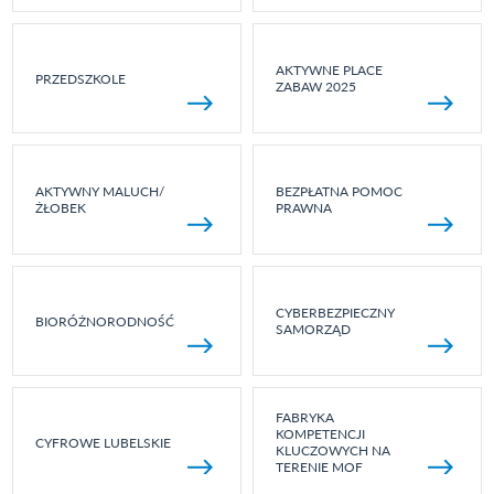
AKTYWNE PLACE
PRZEDSZKOLE
ZABAW 2025
AKTYWNY MALUCH/
BEZPŁATNA POMOC
ŻŁOBEK
PRAWNA
CYBERBEZPIECZNY
BIORÓŻNORODNOŚĆ
SAMORZĄD
FABRYKA
KOMPETENCJI
CYFROWE LUBELSKIE
KLUCZOWYCH NA
TERENIE MOF