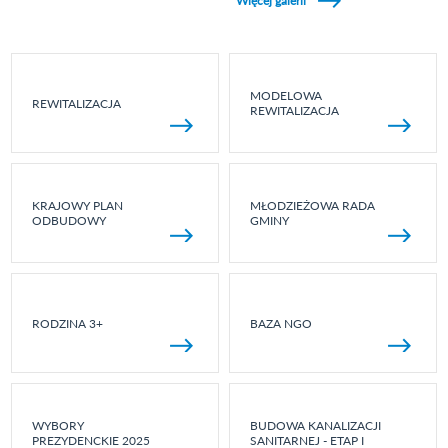
Więcej galerii
MODELOWA
REWITALIZACJA
REWITALIZACJA
KRAJOWY PLAN
MŁODZIEŻOWA RADA
ODBUDOWY
GMINY
RODZINA 3+
BAZA NGO
WYBORY
BUDOWA KANALIZACJI
PREZYDENCKIE 2025
SANITARNEJ - ETAP I