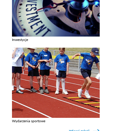
Inwestycje
Zobacz galerie w kategori Inwestycje
Wydarzenia sportowe
Zobacz galerie w kategori Wydarzenia sportowe