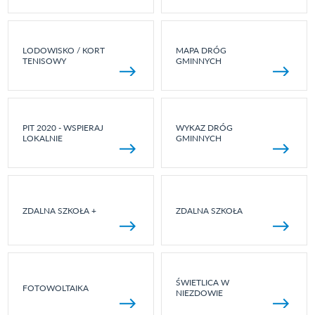
LODOWISKO / KORT
MAPA DRÓG
TENISOWY
GMINNYCH
PIT 2020 - WSPIERAJ
WYKAZ DRÓG
LOKALNIE
GMINNYCH
ZDALNA SZKOŁA +
ZDALNA SZKOŁA
ŚWIETLICA W
FOTOWOLTAIKA
NIEZDOWIE