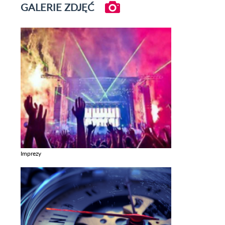
GALERIE ZDJĘĆ
Imprezy
Zobacz galerie w kategori Imprezy