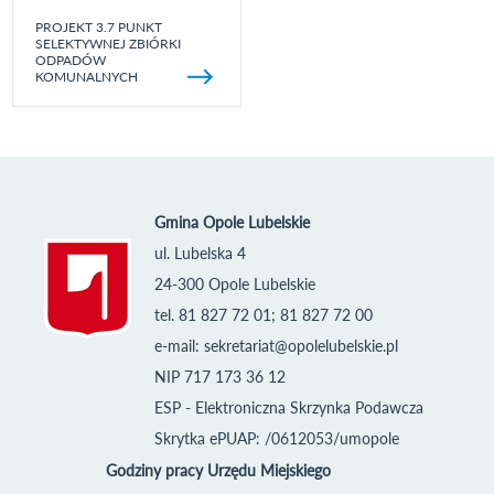
PROJEKT 3.7 PUNKT
SELEKTYWNEJ ZBIÓRKI
ODPADÓW
KOMUNALNYCH
Gmina Opole Lubelskie
ul. Lubelska 4
24-300 Opole Lubelskie
tel. 81 827 72 01; 81 827 72 00
e-mail:
sekretariat@opolelubelskie.pl
NIP 717 173 36 12
ESP - Elektroniczna Skrzynka Podawcza
Skrytka ePUAP: /0612053/umopole
Godziny pracy Urzędu Miejskiego