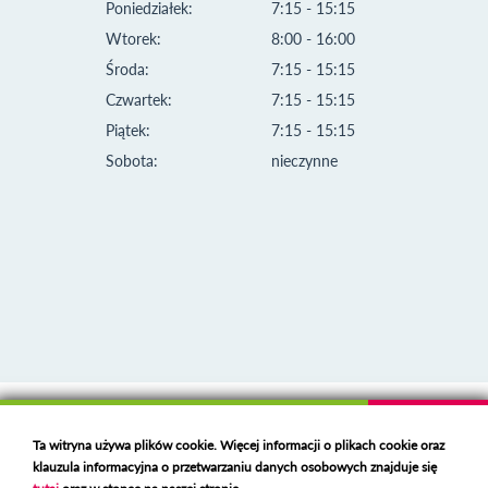
Poniedziałek:
7:15 - 15:15
Wtorek:
8:00 - 16:00
Środa:
7:15 - 15:15
Czwartek:
7:15 - 15:15
Piątek:
7:15 - 15:15
Sobota:
nieczynne
Klauzula informacyjna i polityka plików cookies
Ta witryna używa plików cookie. Więcej informacji o plikach cookie oraz
Deklaracja dostępności
klauzula informacyjna o przetwarzaniu danych osobowych znajduje się
Polski serwer RBL
https://polspam.pl/