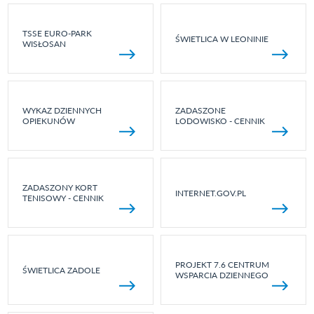
TSSE EURO-PARK
ŚWIETLICA W LEONINIE
WISŁOSAN
WYKAZ DZIENNYCH
ZADASZONE
OPIEKUNÓW
LODOWISKO - CENNIK
ZADASZONY KORT
INTERNET.GOV.PL
TENISOWY - CENNIK
PROJEKT 7.6 CENTRUM
ŚWIETLICA ZADOLE
WSPARCIA DZIENNEGO