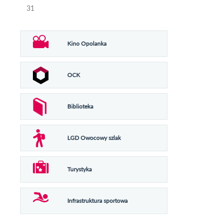
31
Kino Opolanka
OCK
Biblioteka
LGD Owocowy szlak
Turystyka
Infrastruktura sportowa