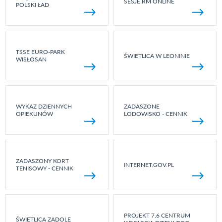
SESJE RM ONLINE
POLSKI ŁAD
TSSE EURO-PARK
ŚWIETLICA W LEONINIE
WISŁOSAN
WYKAZ DZIENNYCH
ZADASZONE
OPIEKUNÓW
LODOWISKO - CENNIK
ZADASZONY KORT
INTERNET.GOV.PL
TENISOWY - CENNIK
PROJEKT 7.6 CENTRUM
ŚWIETLICA ZADOLE