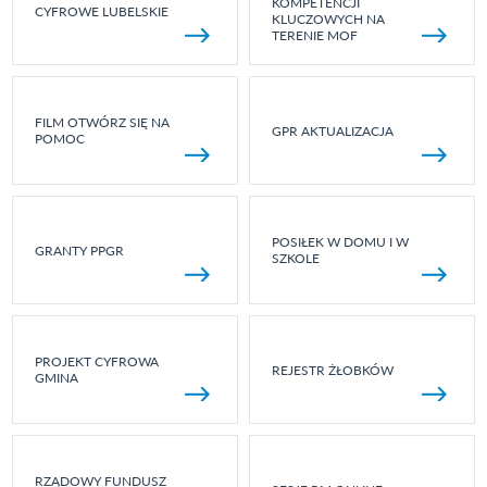
KOMPETENCJI
CYFROWE LUBELSKIE
KLUCZOWYCH NA
TERENIE MOF
FILM OTWÓRZ SIĘ NA
GPR AKTUALIZACJA
POMOC
POSIŁEK W DOMU I W
GRANTY PPGR
SZKOLE
PROJEKT CYFROWA
REJESTR ŻŁOBKÓW
GMINA
RZĄDOWY FUNDUSZ