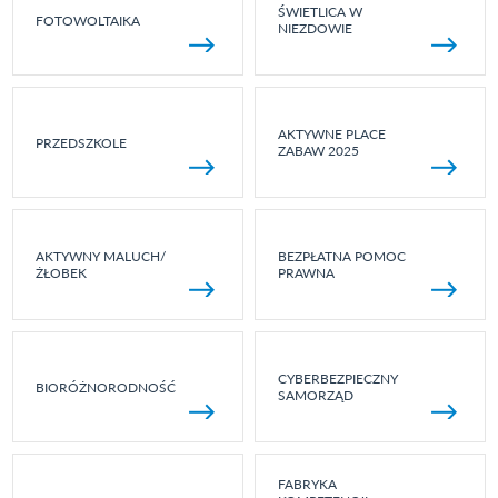
ŚWIETLICA W
FOTOWOLTAIKA
NIEZDOWIE
AKTYWNE PLACE
PRZEDSZKOLE
ZABAW 2025
AKTYWNY MALUCH/
BEZPŁATNA POMOC
ŻŁOBEK
PRAWNA
CYBERBEZPIECZNY
BIORÓŻNORODNOŚĆ
SAMORZĄD
FABRYKA