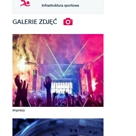
Infrastruktura sportowa
GALERIE ZDJĘĆ
Imprezy
Zobacz galerie w kategori Imprezy