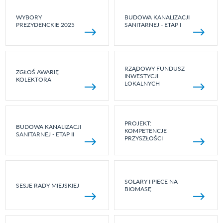
WYBORY
BUDOWA KANALIZACJI
PREZYDENCKIE 2025
SANITARNEJ - ETAP I
RZĄDOWY FUNDUSZ
ZGŁOŚ AWARIĘ
INWESTYCJI
KOLEKTORA
LOKALNYCH
PROJEKT:
BUDOWA KANALIZACJI
KOMPETENCJE
SANITARNEJ - ETAP II
PRZYSZŁOŚCI
SOLARY I PIECE NA
SESJE RADY MIEJSKIEJ
BIOMASĘ