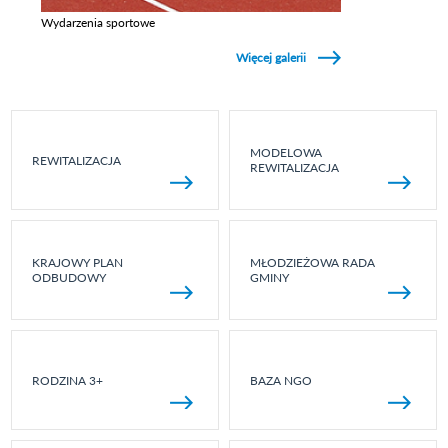
Wydarzenia sportowe
Zobacz galerie w kategori Wydarzenia sportowe
Więcej galerii
MODELOWA
REWITALIZACJA
REWITALIZACJA
KRAJOWY PLAN
MŁODZIEŻOWA RADA
ODBUDOWY
GMINY
RODZINA 3+
BAZA NGO