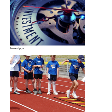
Inwestycje
Zobacz galerie w kategori Inwestycje