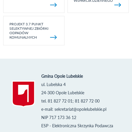
WSPARCIA DZIENNEGO
PROJEKT 3.7 PUNKT
SELEKTYWNEJ ZBIÓRKI
ODPADÓW
KOMUNALNYCH
Gmina Opole Lubelskie
ul. Lubelska 4
24-300 Opole Lubelskie
tel. 81 827 72 01; 81 827 72 00
e-mail:
sekretariat@opolelubelskie.pl
NIP 717 173 36 12
ESP - Elektroniczna Skrzynka Podawcza