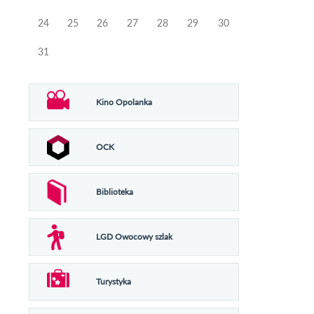
24
25
26
27
28
29
30
31
Kino Opolanka
OCK
Biblioteka
LGD Owocowy szlak
Turystyka