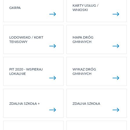
KARTY USŁUG /
GKRPA
WNIOSKI
LODOWISKO / KORT
MAPA DRÓG
TENISOWY
GMINNYCH
PIT 2020 - WSPIERAJ
WYKAZ DRÓG
LOKALNIE
GMINNYCH
ZDALNA SZKOŁA +
ZDALNA SZKOŁA