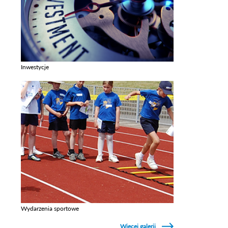
Inwestycje
Zobacz galerie w kategori Inwestycje
Wydarzenia sportowe
Zobacz galerie w kategori Wydarzenia sportowe
Więcej galerii