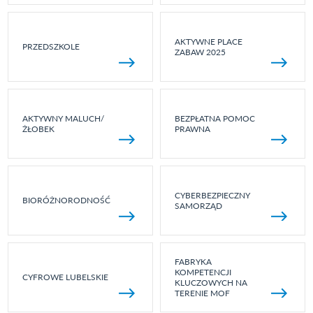
AKTYWNE PLACE
PRZEDSZKOLE
ZABAW 2025
AKTYWNY MALUCH/
BEZPŁATNA POMOC
ŻŁOBEK
PRAWNA
CYBERBEZPIECZNY
BIORÓŻNORODNOŚĆ
SAMORZĄD
FABRYKA
KOMPETENCJI
CYFROWE LUBELSKIE
KLUCZOWYCH NA
TERENIE MOF