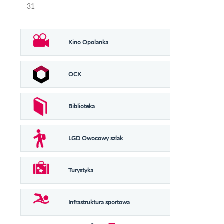
31
Kino Opolanka
OCK
Biblioteka
LGD Owocowy szlak
Turystyka
Infrastruktura sportowa