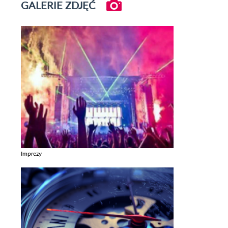
GALERIE ZDJĘĆ
Imprezy
Zobacz galerie w kategori Imprezy