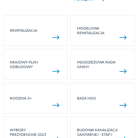
MODELOWA
REWITALIZACJA
REWITALIZACJA
KRAJOWY PLAN
MŁODZIEŻOWA RADA
ODBUDOWY
GMINY
RODZINA 3+
BAZA NGO
WYBORY
BUDOWA KANALIZACJI
PREZYDENCKIE 2025
SANITARNEJ - ETAP I