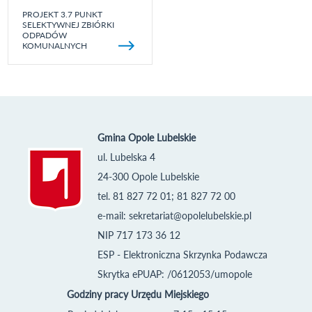
PROJEKT 3.7 PUNKT
SELEKTYWNEJ ZBIÓRKI
ODPADÓW
KOMUNALNYCH
Gmina Opole Lubelskie
ul. Lubelska 4
24-300 Opole Lubelskie
tel. 81 827 72 01; 81 827 72 00
e-mail:
sekretariat@opolelubelskie.pl
NIP 717 173 36 12
ESP - Elektroniczna Skrzynka Podawcza
Skrytka ePUAP: /0612053/umopole
Godziny pracy Urzędu Miejskiego