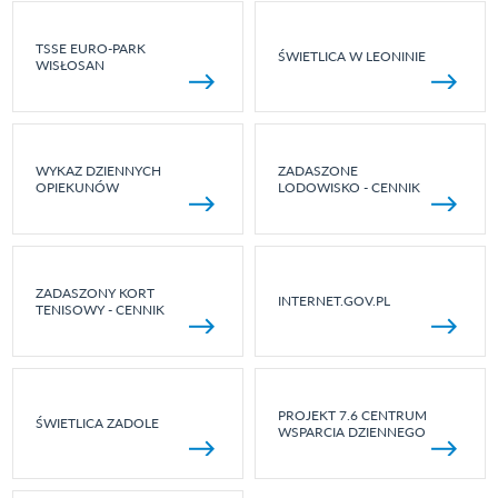
TSSE EURO-PARK
ŚWIETLICA W LEONINIE
WISŁOSAN
WYKAZ DZIENNYCH
ZADASZONE
OPIEKUNÓW
LODOWISKO - CENNIK
ZADASZONY KORT
INTERNET.GOV.PL
TENISOWY - CENNIK
PROJEKT 7.6 CENTRUM
ŚWIETLICA ZADOLE
WSPARCIA DZIENNEGO