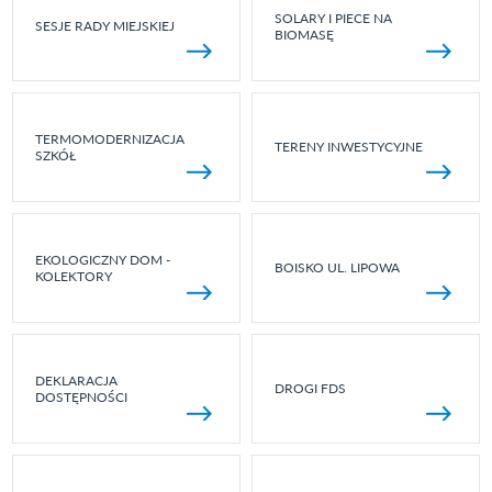
SOLARY I PIECE NA
SESJE RADY MIEJSKIEJ
BIOMASĘ
TERMOMODERNIZACJA
TERENY INWESTYCYJNE
SZKÓŁ
EKOLOGICZNY DOM -
BOISKO UL. LIPOWA
KOLEKTORY
DEKLARACJA
DROGI FDS
DOSTĘPNOŚCI