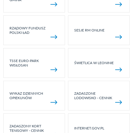
RZĄDOWY FUNDUSZ
SESJE RM ONLINE
POLSKI ŁAD
TSSE EURO-PARK
ŚWIETLICA W LEONINIE
WISŁOSAN
WYKAZ DZIENNYCH
ZADASZONE
OPIEKUNÓW
LODOWISKO - CENNIK
ZADASZONY KORT
INTERNET.GOV.PL
TENISOWY - CENNIK