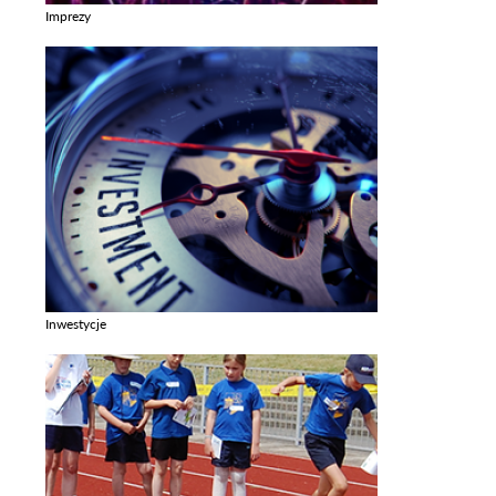
Imprezy
Zobacz galerie w kategori Imprezy
Inwestycje
Zobacz galerie w kategori Inwestycje