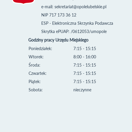
e-mail:
sekretariat@opolelubelskie.pl
NIP 717 173 36 12
ESP - Elektroniczna Skrzynka Podawcza
Skrytka ePUAP: /0612053/umopole
Godziny pracy Urzędu Miejskiego
Poniedziałek:
7:15 - 15:15
Wtorek:
8:00 - 16:00
Środa:
7:15 - 15:15
Czwartek:
7:15 - 15:15
Piątek:
7:15 - 15:15
Sobota:
nieczynne