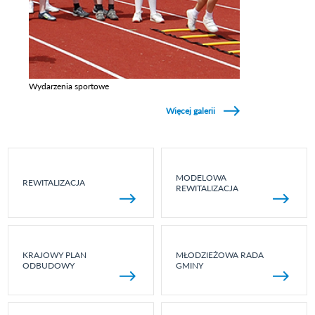
Wydarzenia sportowe
Zobacz galerie w kategori Wydarzenia sportowe
Więcej galerii
MODELOWA
REWITALIZACJA
REWITALIZACJA
KRAJOWY PLAN
MŁODZIEŻOWA RADA
ODBUDOWY
GMINY