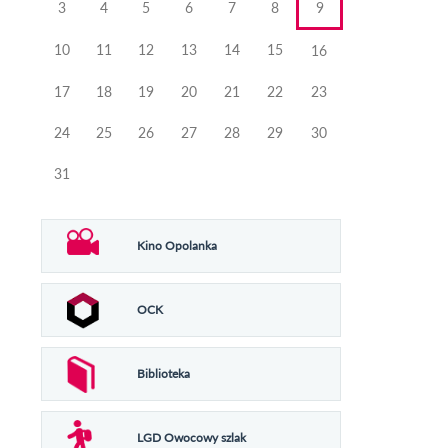
3
4
5
6
7
8
9
10
11
12
13
14
15
16
17
18
19
20
21
22
23
24
25
26
27
28
29
30
31
Kino Opolanka
OCK
Biblioteka
LGD Owocowy szlak