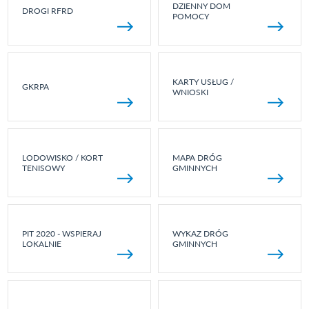
DZIENNY DOM
DROGI RFRD
POMOCY
KARTY USŁUG /
GKRPA
WNIOSKI
LODOWISKO / KORT
MAPA DRÓG
TENISOWY
GMINNYCH
PIT 2020 - WSPIERAJ
WYKAZ DRÓG
LOKALNIE
GMINNYCH