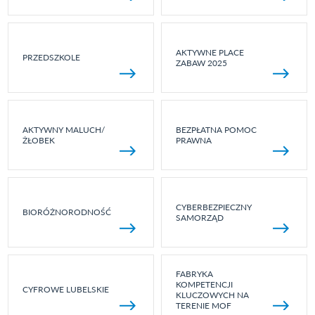
AKTYWNE PLACE
PRZEDSZKOLE
ZABAW 2025
AKTYWNY MALUCH/
BEZPŁATNA POMOC
ŻŁOBEK
PRAWNA
CYBERBEZPIECZNY
BIORÓŻNORODNOŚĆ
SAMORZĄD
FABRYKA
KOMPETENCJI
CYFROWE LUBELSKIE
KLUCZOWYCH NA
TERENIE MOF