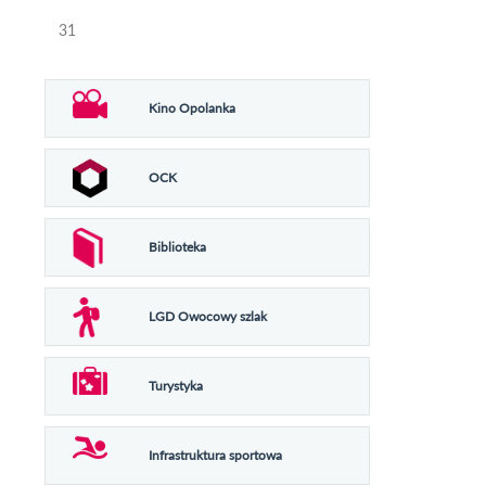
31
Kino Opolanka
OCK
Biblioteka
LGD Owocowy szlak
Turystyka
Infrastruktura sportowa