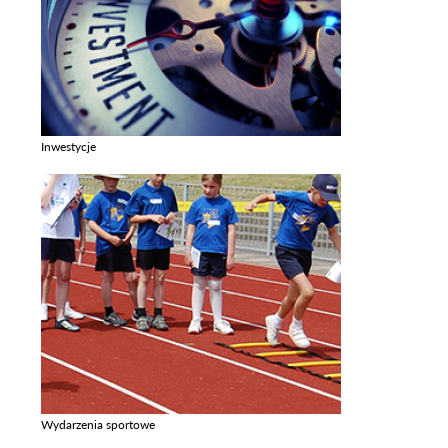
Inwestycje
Zobacz galerie w kategori Inwestycje
Wydarzenia sportowe
Zobacz galerie w kategori Wydarzenia sportowe