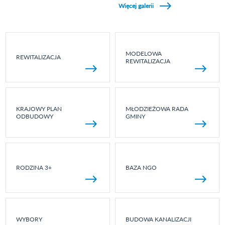
Więcej galerii
MODELOWA
REWITALIZACJA
REWITALIZACJA
KRAJOWY PLAN
MŁODZIEŻOWA RADA
ODBUDOWY
GMINY
RODZINA 3+
BAZA NGO
WYBORY
BUDOWA KANALIZACJI