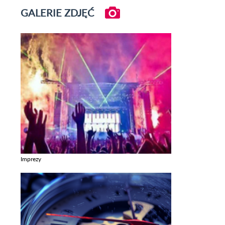
GALERIE ZDJĘĆ
Imprezy
Zobacz galerie w kategori Imprezy