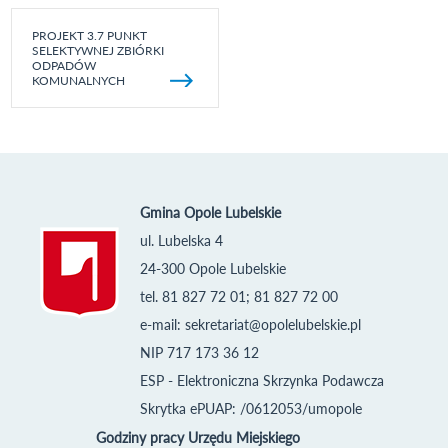
PROJEKT 3.7 PUNKT
SELEKTYWNEJ ZBIÓRKI
ODPADÓW
KOMUNALNYCH
Gmina Opole Lubelskie
ul. Lubelska 4
24-300 Opole Lubelskie
tel. 81 827 72 01; 81 827 72 00
e-mail:
sekretariat@opolelubelskie.pl
NIP 717 173 36 12
ESP - Elektroniczna Skrzynka Podawcza
Skrytka ePUAP: /0612053/umopole
Godziny pracy Urzędu Miejskiego