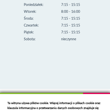
Poniedziałek:
7:15 - 15:15
Wtorek:
8:00 - 16:00
Środa:
7:15 - 15:15
Czwartek:
7:15 - 15:15
Piątek:
7:15 - 15:15
Sobota:
nieczynne
Klauzula informacyjna i polityka plików cookies
Ta witryna używa plików cookie. Więcej informacji o plikach cookie oraz
Deklaracja dostępności
klauzula informacyjna o przetwarzaniu danych osobowych znajduje się