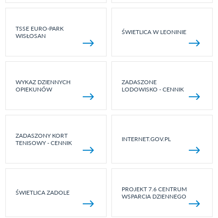
TSSE EURO-PARK
ŚWIETLICA W LEONINIE
WISŁOSAN
WYKAZ DZIENNYCH
ZADASZONE
OPIEKUNÓW
LODOWISKO - CENNIK
ZADASZONY KORT
INTERNET.GOV.PL
TENISOWY - CENNIK
PROJEKT 7.6 CENTRUM
ŚWIETLICA ZADOLE
WSPARCIA DZIENNEGO