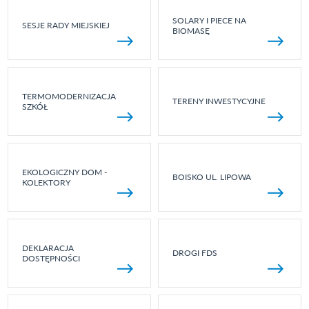
SOLARY I PIECE NA
SESJE RADY MIEJSKIEJ
BIOMASĘ
TERMOMODERNIZACJA
TERENY INWESTYCYJNE
SZKÓŁ
EKOLOGICZNY DOM -
BOISKO UL. LIPOWA
KOLEKTORY
DEKLARACJA
DROGI FDS
DOSTĘPNOŚCI