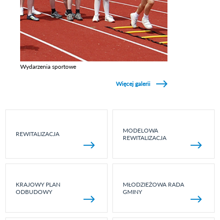
Wydarzenia sportowe
Zobacz galerie w kategori Wydarzenia sportowe
Więcej galerii
MODELOWA
REWITALIZACJA
REWITALIZACJA
KRAJOWY PLAN
MŁODZIEŻOWA RADA
ODBUDOWY
GMINY