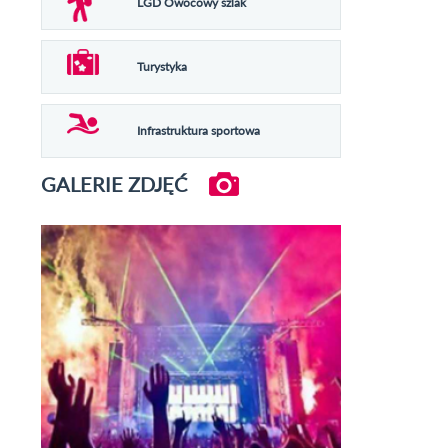
LGD Owocowy szlak
Turystyka
Infrastruktura sportowa
GALERIE ZDJĘĆ