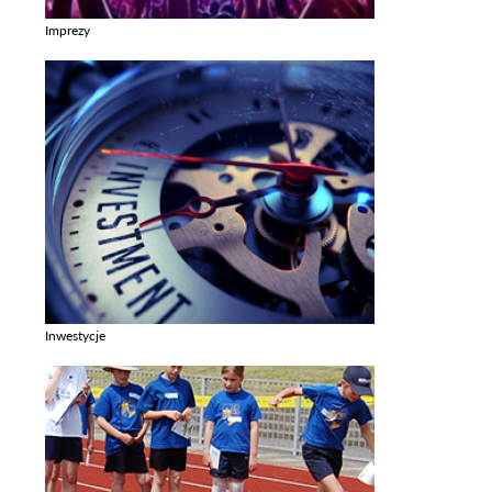
Imprezy
Zobacz galerie w kategori Imprezy
Inwestycje
Zobacz galerie w kategori Inwestycje