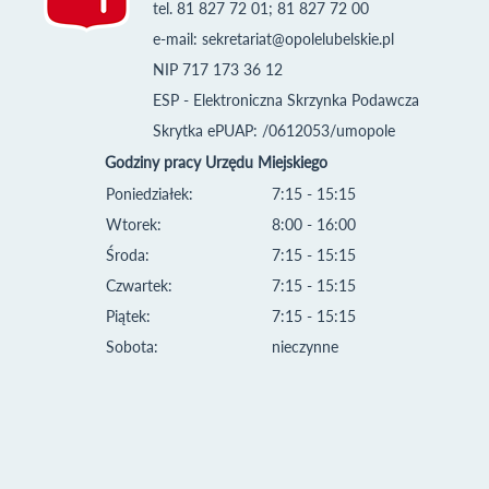
tel. 81 827 72 01; 81 827 72 00
e-mail:
sekretariat@opolelubelskie.pl
NIP 717 173 36 12
ESP - Elektroniczna Skrzynka Podawcza
Skrytka ePUAP: /0612053/umopole
Godziny pracy Urzędu Miejskiego
Poniedziałek:
7:15 - 15:15
Wtorek:
8:00 - 16:00
Środa:
7:15 - 15:15
Czwartek:
7:15 - 15:15
Piątek:
7:15 - 15:15
Sobota:
nieczynne