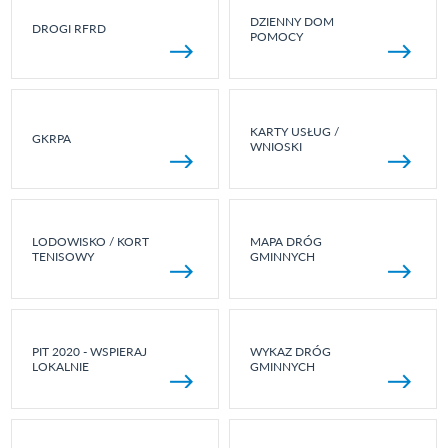
DZIENNY DOM
DROGI RFRD
POMOCY
KARTY USŁUG /
GKRPA
WNIOSKI
LODOWISKO / KORT
MAPA DRÓG
TENISOWY
GMINNYCH
PIT 2020 - WSPIERAJ
WYKAZ DRÓG
LOKALNIE
GMINNYCH