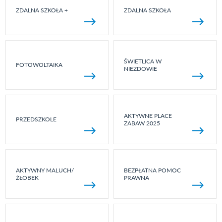
ZDALNA SZKOŁA +
ZDALNA SZKOŁA
ŚWIETLICA W
FOTOWOLTAIKA
NIEZDOWIE
AKTYWNE PLACE
PRZEDSZKOLE
ZABAW 2025
AKTYWNY MALUCH/
BEZPŁATNA POMOC
ŻŁOBEK
PRAWNA