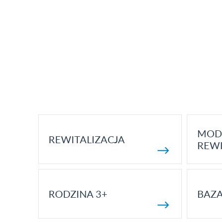
MOD
REWITALIZACJA
REWI
RODZINA 3+
BAZ