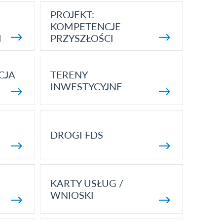
PROJEKT:
KOMPETENCJE
I
PRZYSZŁOŚCI
CJA
TERENY
INWESTYCYJNE
DROGI FDS
KARTY USŁUG /
WNIOSKI