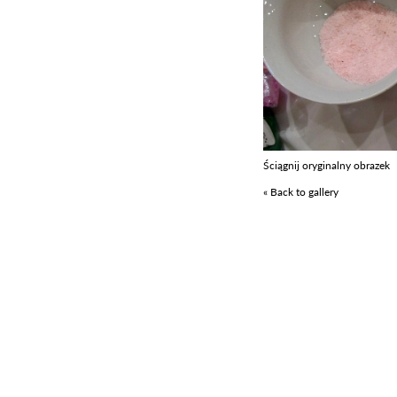
Ściągnij oryginalny obrazek
« Back to gallery