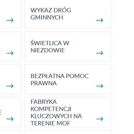
WYKAZ DRÓG
GMINNYCH
ŚWIETLICA W
NIEZDOWIE
BEZPŁATNA POMOC
PRAWNA
FABRYKA
KOMPETENCJI
E
KLUCZOWYCH NA
TERENIE MOF