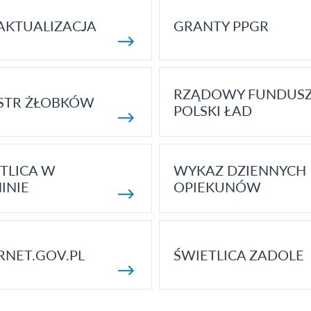
AKTUALIZACJA
GRANTY PPGR
RZĄDOWY FUNDUS
STR ŻŁOBKÓW
POLSKI ŁAD
TLICA W
WYKAZ DZIENNYCH
INIE
OPIEKUNÓW
RNET.GOV.PL
ŚWIETLICA ZADOLE