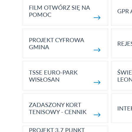
FILM OTWÓRZ SIĘ NA
GPR 
POMOC
PROJEKT CYFROWA
REJE
GMINA
TSSE EURO-PARK
ŚWIE
WISŁOSAN
LEON
ZADASZONY KORT
INTE
TENISOWY - CENNIK
PROJEKT 3.7 PUNKT