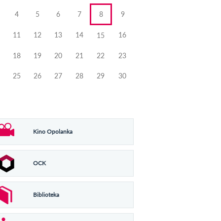
4
5
6
7
8
9
11
12
13
14
16
15
18
19
20
21
22
23
25
26
27
28
29
30
Kino Opolanka
OCK
Biblioteka