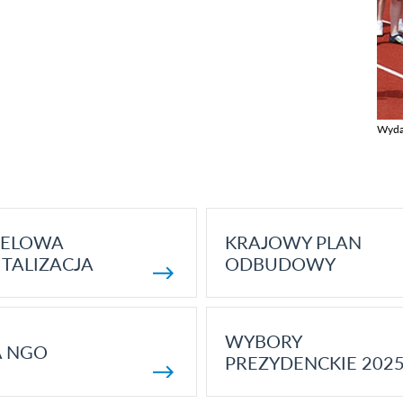
Wyda
Zobac
ELOWA
KRAJOWY PLAN
TALIZACJA
ODBUDOWY
WYBORY
A NGO
PREZYDENCKIE 202