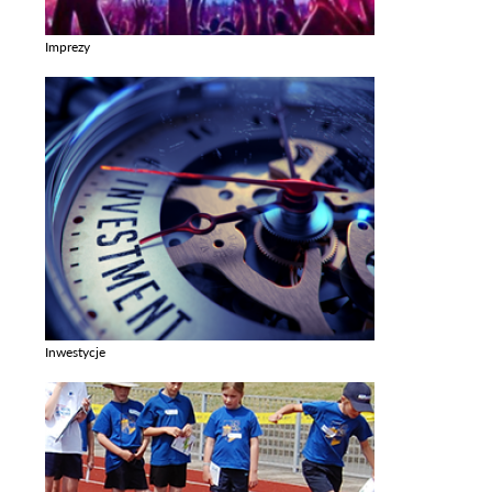
Imprezy
Zobacz galerie w kategori Imprezy
Inwestycje
Zobacz galerie w kategori Inwestycje