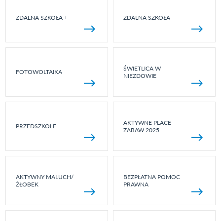
ZDALNA SZKOŁA +
ZDALNA SZKOŁA
ŚWIETLICA W
FOTOWOLTAIKA
NIEZDOWIE
AKTYWNE PLACE
PRZEDSZKOLE
ZABAW 2025
AKTYWNY MALUCH/
BEZPŁATNA POMOC
ŻŁOBEK
PRAWNA