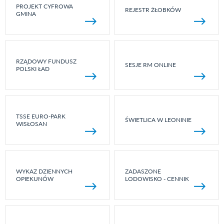
PROJEKT CYFROWA
REJESTR ŻŁOBKÓW
GMINA
RZĄDOWY FUNDUSZ
SESJE RM ONLINE
POLSKI ŁAD
TSSE EURO-PARK
ŚWIETLICA W LEONINIE
WISŁOSAN
WYKAZ DZIENNYCH
ZADASZONE
OPIEKUNÓW
LODOWISKO - CENNIK