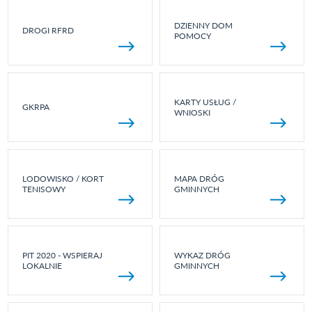
DZIENNY DOM
DROGI RFRD
POMOCY
KARTY USŁUG /
GKRPA
WNIOSKI
LODOWISKO / KORT
MAPA DRÓG
TENISOWY
GMINNYCH
PIT 2020 - WSPIERAJ
WYKAZ DRÓG
LOKALNIE
GMINNYCH