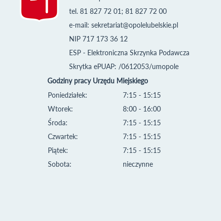
tel. 81 827 72 01; 81 827 72 00
e-mail:
sekretariat@opolelubelskie.pl
NIP 717 173 36 12
ESP - Elektroniczna Skrzynka Podawcza
Skrytka ePUAP: /0612053/umopole
Godziny pracy Urzędu Miejskiego
Poniedziałek:
7:15 - 15:15
Wtorek:
8:00 - 16:00
Środa:
7:15 - 15:15
Czwartek:
7:15 - 15:15
Piątek:
7:15 - 15:15
Sobota:
nieczynne