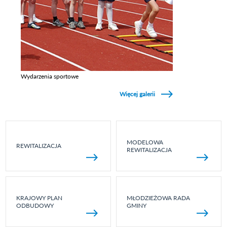
Wydarzenia sportowe
Zobacz galerie w kategori Wydarzenia sportowe
Więcej galerii
MODELOWA
REWITALIZACJA
REWITALIZACJA
KRAJOWY PLAN
MŁODZIEŻOWA RADA
ODBUDOWY
GMINY