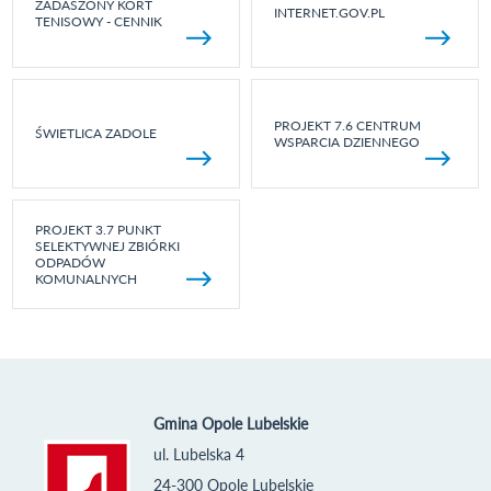
ZADASZONY KORT
INTERNET.GOV.PL
TENISOWY - CENNIK
PROJEKT 7.6 CENTRUM
ŚWIETLICA ZADOLE
WSPARCIA DZIENNEGO
PROJEKT 3.7 PUNKT
SELEKTYWNEJ ZBIÓRKI
ODPADÓW
KOMUNALNYCH
Gmina Opole Lubelskie
ul. Lubelska 4
24-300 Opole Lubelskie