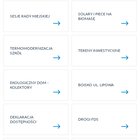
SOLARY I PIECE NA
SESJE RADY MIEJSKIEJ
BIOMASĘ
TERMOMODERNIZACJA
TERENY INWESTYCYJNE
SZKÓŁ
EKOLOGICZNY DOM -
BOISKO UL. LIPOWA
KOLEKTORY
DEKLARACJA
DROGI FDS
DOSTĘPNOŚCI