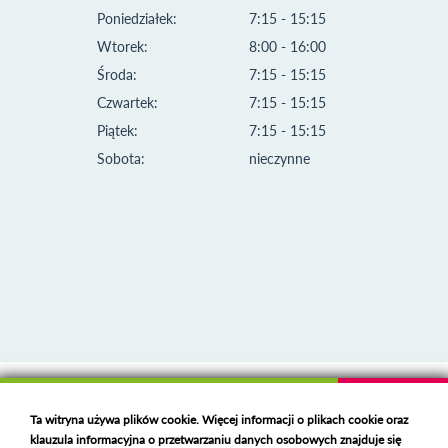
Poniedziałek:
7:15 - 15:15
Wtorek:
8:00 - 16:00
Środa:
7:15 - 15:15
Czwartek:
7:15 - 15:15
Piątek:
7:15 - 15:15
Sobota:
nieczynne
Klauzula informacyjna i polityka plików cookies
Ta witryna używa plików cookie. Więcej informacji o plikach cookie oraz
Deklaracja dostępności
klauzula informacyjna o przetwarzaniu danych osobowych znajduje się