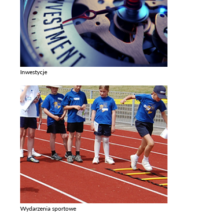
Inwestycje
Zobacz galerie w kategori Inwestycje
Wydarzenia sportowe
Zobacz galerie w kategori Wydarzenia sportowe