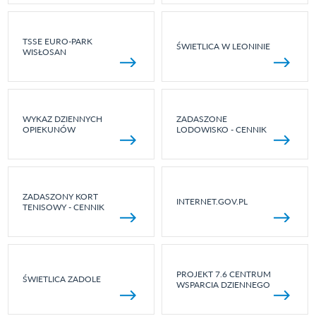
TSSE EURO-PARK
ŚWIETLICA W LEONINIE
WISŁOSAN
WYKAZ DZIENNYCH
ZADASZONE
OPIEKUNÓW
LODOWISKO - CENNIK
ZADASZONY KORT
INTERNET.GOV.PL
TENISOWY - CENNIK
PROJEKT 7.6 CENTRUM
ŚWIETLICA ZADOLE
WSPARCIA DZIENNEGO