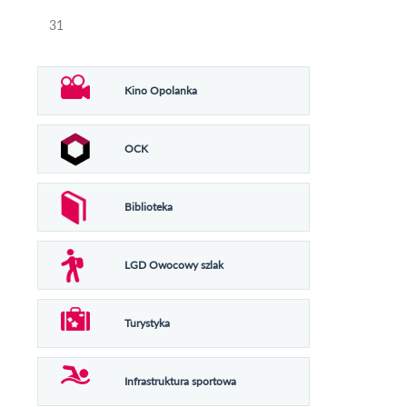
31
Kino Opolanka
OCK
Biblioteka
LGD Owocowy szlak
Turystyka
Infrastruktura sportowa