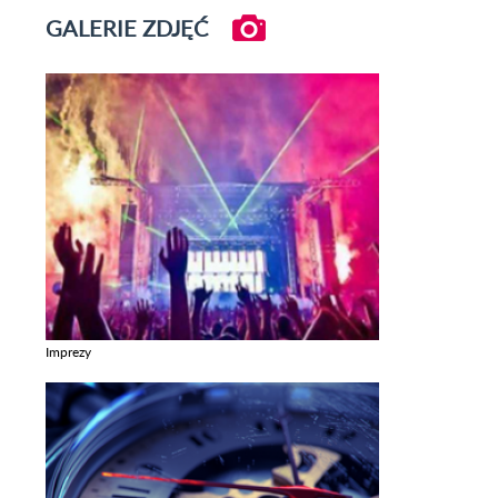
GALERIE ZDJĘĆ
Imprezy
Zobacz galerie w kategori Imprezy