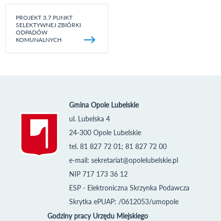
PROJEKT 3.7 PUNKT
SELEKTYWNEJ ZBIÓRKI
ODPADÓW
KOMUNALNYCH
Gmina Opole Lubelskie
ul. Lubelska 4
24-300 Opole Lubelskie
tel. 81 827 72 01; 81 827 72 00
e-mail:
sekretariat@opolelubelskie.pl
NIP 717 173 36 12
ESP - Elektroniczna Skrzynka Podawcza
Skrytka ePUAP: /0612053/umopole
Godziny pracy Urzędu Miejskiego