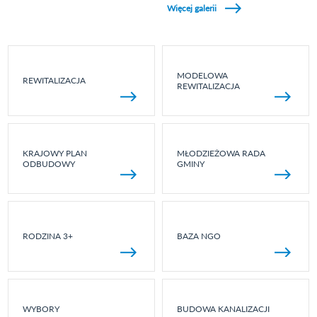
Więcej galerii
MODELOWA
REWITALIZACJA
REWITALIZACJA
KRAJOWY PLAN
MŁODZIEŻOWA RADA
ODBUDOWY
GMINY
RODZINA 3+
BAZA NGO
WYBORY
BUDOWA KANALIZACJI