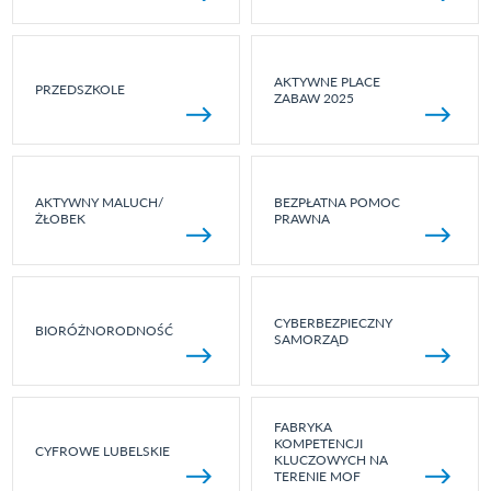
AKTYWNE PLACE
PRZEDSZKOLE
ZABAW 2025
AKTYWNY MALUCH/
BEZPŁATNA POMOC
ŻŁOBEK
PRAWNA
CYBERBEZPIECZNY
BIORÓŻNORODNOŚĆ
SAMORZĄD
FABRYKA
KOMPETENCJI
CYFROWE LUBELSKIE
KLUCZOWYCH NA
TERENIE MOF