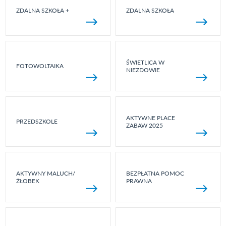
ZDALNA SZKOŁA +
ZDALNA SZKOŁA
ŚWIETLICA W
FOTOWOLTAIKA
NIEZDOWIE
AKTYWNE PLACE
PRZEDSZKOLE
ZABAW 2025
AKTYWNY MALUCH/
BEZPŁATNA POMOC
ŻŁOBEK
PRAWNA