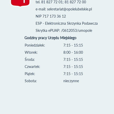
tel. 81 827 72 01; 81 827 72 00
e-mail:
sekretariat@opolelubelskie.pl
NIP 717 173 36 12
ESP - Elektroniczna Skrzynka Podawcza
Skrytka ePUAP: /0612053/umopole
Godziny pracy Urzędu Miejskiego
Poniedziałek:
7:15 - 15:15
Wtorek:
8:00 - 16:00
Środa:
7:15 - 15:15
Czwartek:
7:15 - 15:15
Piątek:
7:15 - 15:15
Sobota:
nieczynne