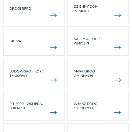
DZIENNY DOM
DROGI RFRD
POMOCY
KARTY USŁUG /
GKRPA
WNIOSKI
LODOWISKO / KORT
MAPA DRÓG
TENISOWY
GMINNYCH
PIT 2020 - WSPIERAJ
WYKAZ DRÓG
LOKALNIE
GMINNYCH