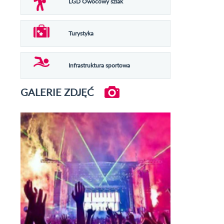
LGD Owocowy szlak
Turystyka
Infrastruktura sportowa
GALERIE ZDJĘĆ