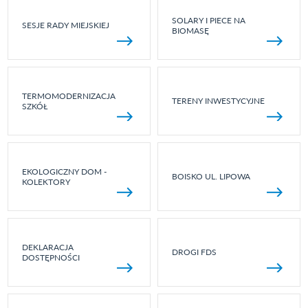
SOLARY I PIECE NA
SESJE RADY MIEJSKIEJ
BIOMASĘ
TERMOMODERNIZACJA
TERENY INWESTYCYJNE
SZKÓŁ
EKOLOGICZNY DOM -
BOISKO UL. LIPOWA
KOLEKTORY
DEKLARACJA
DROGI FDS
DOSTĘPNOŚCI