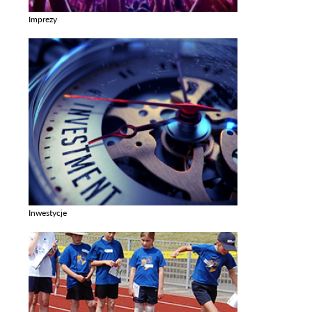
Imprezy
Zobacz galerie w kategori Imprezy
Inwestycje
Zobacz galerie w kategori Inwestycje