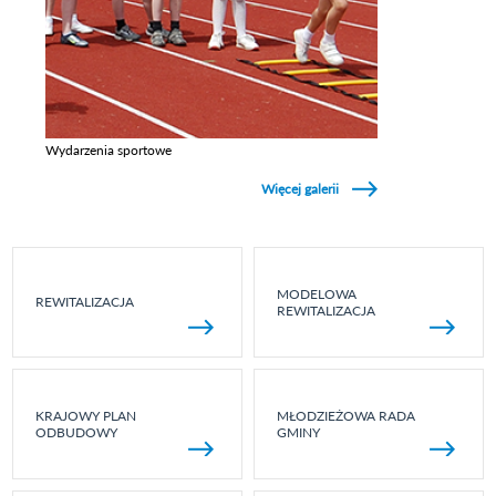
Wydarzenia sportowe
Zobacz galerie w kategori Wydarzenia sportowe
Więcej galerii
MODELOWA
REWITALIZACJA
REWITALIZACJA
KRAJOWY PLAN
MŁODZIEŻOWA RADA
ODBUDOWY
GMINY