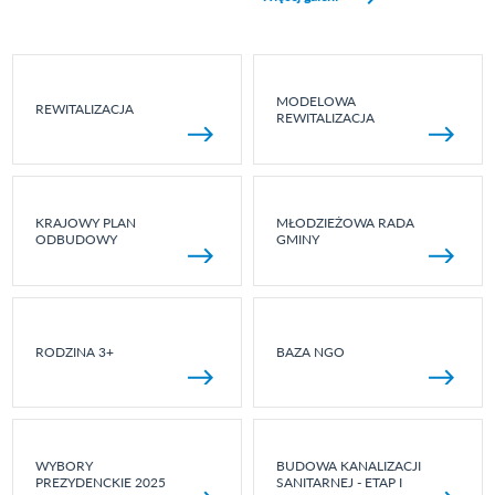
MODELOWA
REWITALIZACJA
REWITALIZACJA
KRAJOWY PLAN
MŁODZIEŻOWA RADA
ODBUDOWY
GMINY
RODZINA 3+
BAZA NGO
WYBORY
BUDOWA KANALIZACJI
PREZYDENCKIE 2025
SANITARNEJ - ETAP I