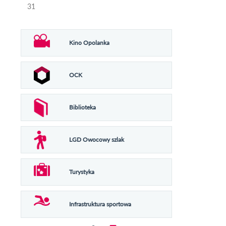
31
Kino Opolanka
OCK
Biblioteka
LGD Owocowy szlak
Turystyka
Infrastruktura sportowa