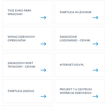
TSSE EURO-PARK
ŚWIETLICA W LEONINIE
WISŁOSAN
WYKAZ DZIENNYCH
ZADASZONE
OPIEKUNÓW
LODOWISKO - CENNIK
ZADASZONY KORT
INTERNET.GOV.PL
TENISOWY - CENNIK
PROJEKT 7.6 CENTRUM
ŚWIETLICA ZADOLE
WSPARCIA DZIENNEGO