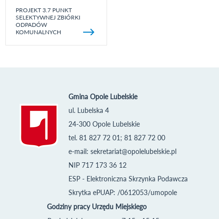
PROJEKT 3.7 PUNKT
SELEKTYWNEJ ZBIÓRKI
ODPADÓW
KOMUNALNYCH
Gmina Opole Lubelskie
ul. Lubelska 4
24-300 Opole Lubelskie
tel. 81 827 72 01; 81 827 72 00
e-mail:
sekretariat@opolelubelskie.pl
NIP 717 173 36 12
ESP - Elektroniczna Skrzynka Podawcza
Skrytka ePUAP: /0612053/umopole
Godziny pracy Urzędu Miejskiego