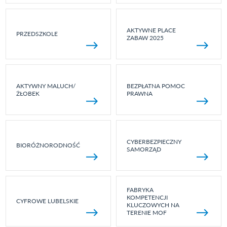
AKTYWNE PLACE
PRZEDSZKOLE
ZABAW 2025
AKTYWNY MALUCH/
BEZPŁATNA POMOC
ŻŁOBEK
PRAWNA
CYBERBEZPIECZNY
BIORÓŻNORODNOŚĆ
SAMORZĄD
FABRYKA
KOMPETENCJI
CYFROWE LUBELSKIE
KLUCZOWYCH NA
TERENIE MOF