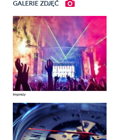
GALERIE ZDJĘĆ
Imprezy
Zobacz galerie w kategori Imprezy