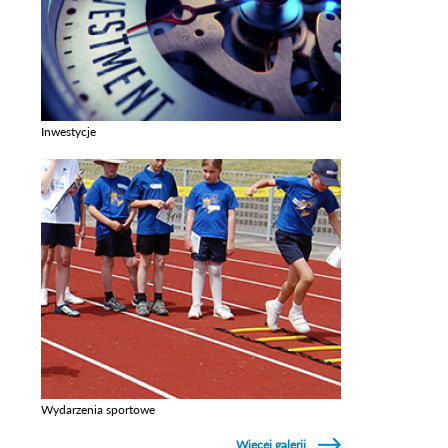
Inwestycje
Zobacz galerie w kategori Inwestycje
Wydarzenia sportowe
Zobacz galerie w kategori Wydarzenia sportowe
Więcej galerii