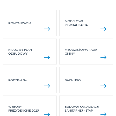
MODELOWA
REWITALIZACJA
REWITALIZACJA
KRAJOWY PLAN
MŁODZIEŻOWA RADA
ODBUDOWY
GMINY
RODZINA 3+
BAZA NGO
WYBORY
BUDOWA KANALIZACJI
PREZYDENCKIE 2025
SANITARNEJ - ETAP I