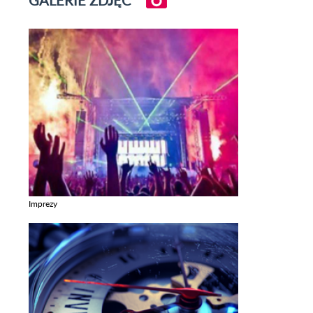
GALERIE ZDJĘĆ
Imprezy
Zobacz galerie w kategori Imprezy