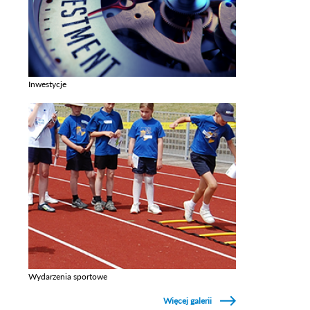
Inwestycje
Zobacz galerie w kategori Inwestycje
Wydarzenia sportowe
Zobacz galerie w kategori Wydarzenia sportowe
Więcej galerii