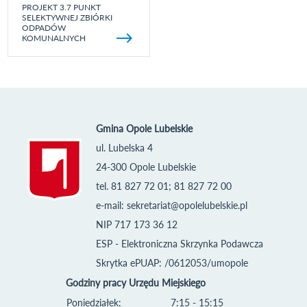
PROJEKT 3.7 PUNKT
SELEKTYWNEJ ZBIÓRKI
ODPADÓW
KOMUNALNYCH
Gmina Opole Lubelskie
ul. Lubelska 4
24-300 Opole Lubelskie
tel. 81 827 72 01; 81 827 72 00
e-mail:
sekretariat@opolelubelskie.pl
NIP 717 173 36 12
ESP - Elektroniczna Skrzynka Podawcza
Skrytka ePUAP: /0612053/umopole
Godziny pracy Urzędu Miejskiego
Poniedziałek:
7:15 - 15:15