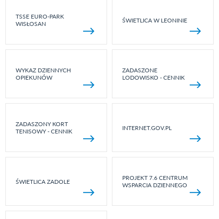
TSSE EURO-PARK
ŚWIETLICA W LEONINIE
WISŁOSAN
WYKAZ DZIENNYCH
ZADASZONE
OPIEKUNÓW
LODOWISKO - CENNIK
ZADASZONY KORT
INTERNET.GOV.PL
TENISOWY - CENNIK
PROJEKT 7.6 CENTRUM
ŚWIETLICA ZADOLE
WSPARCIA DZIENNEGO