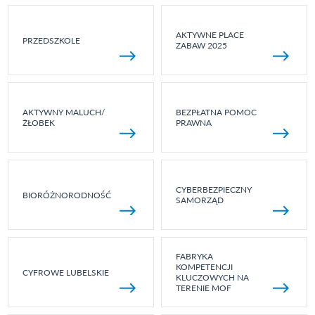
AKTYWNE PLACE
PRZEDSZKOLE
ZABAW 2025
AKTYWNY MALUCH/
BEZPŁATNA POMOC
ŻŁOBEK
PRAWNA
CYBERBEZPIECZNY
BIORÓŻNORODNOŚĆ
SAMORZĄD
FABRYKA
KOMPETENCJI
CYFROWE LUBELSKIE
KLUCZOWYCH NA
TERENIE MOF