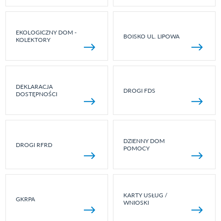
EKOLOGICZNY DOM -
BOISKO UL. LIPOWA
KOLEKTORY
DEKLARACJA
DROGI FDS
DOSTĘPNOŚCI
DZIENNY DOM
DROGI RFRD
POMOCY
KARTY USŁUG /
GKRPA
WNIOSKI