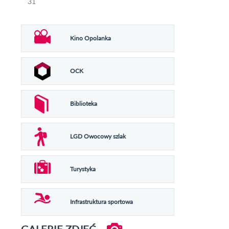
31
Kino Opolanka
OCK
Biblioteka
LGD Owocowy szlak
Turystyka
Infrastruktura sportowa