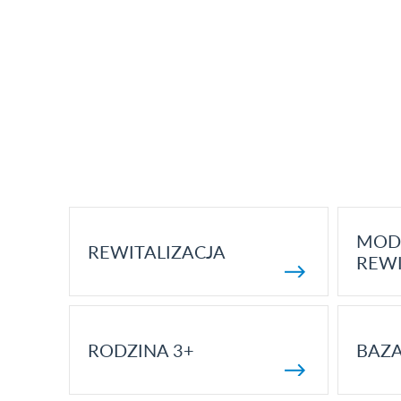
MOD
REWITALIZACJA
REWI
RODZINA 3+
BAZ