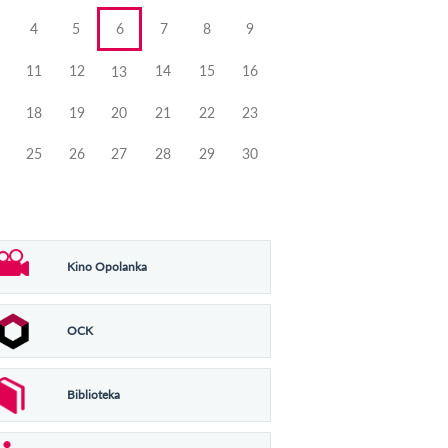
4
5
6
7
8
9
11
12
14
15
16
13
18
19
20
21
22
23
25
26
27
28
29
30
Kino Opolanka
OCK
Biblioteka