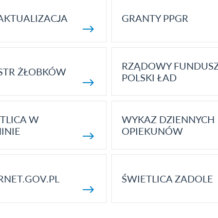
AKTUALIZACJA
GRANTY PPGR
RZĄDOWY FUNDUS
STR ŻŁOBKÓW
POLSKI ŁAD
TLICA W
WYKAZ DZIENNYCH
INIE
OPIEKUNÓW
RNET.GOV.PL
ŚWIETLICA ZADOLE