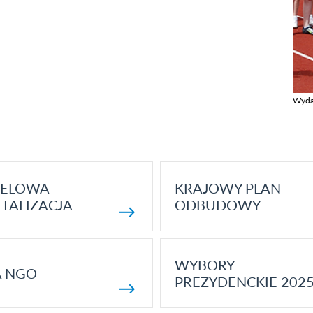
Wyda
Zobac
ELOWA
KRAJOWY PLAN
TALIZACJA
ODBUDOWY
WYBORY
A NGO
PREZYDENCKIE 202