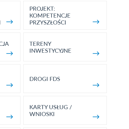
PROJEKT:
KOMPETENCJE
I
PRZYSZŁOŚCI
CJA
TERENY
INWESTYCYJNE
DROGI FDS
KARTY USŁUG /
WNIOSKI