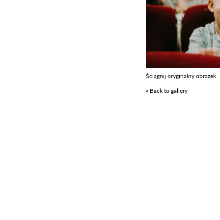
Ściągnij oryginalny obrazek
« Back to gallery