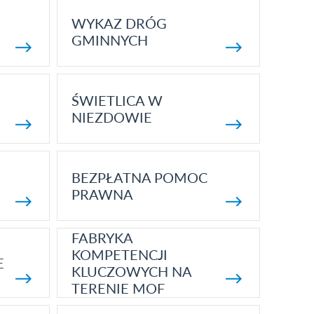
WYKAZ DRÓG
GMINNYCH
ŚWIETLICA W
NIEZDOWIE
BEZPŁATNA POMOC
PRAWNA
FABRYKA
KOMPETENCJI
E
KLUCZOWYCH NA
TERENIE MOF