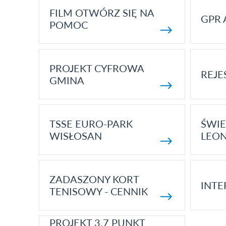
FILM OTWÓRZ SIĘ NA
GPR 
POMOC
PROJEKT CYFROWA
REJE
GMINA
TSSE EURO-PARK
ŚWIE
WISŁOSAN
LEON
ZADASZONY KORT
INTE
TENISOWY - CENNIK
PROJEKT 3.7 PUNKT