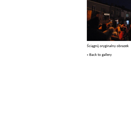
Ściągnij oryginalny obrazek
« Back to gallery