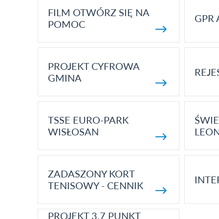
FILM OTWÓRZ SIĘ NA
GPR 
POMOC
PROJEKT CYFROWA
REJE
GMINA
TSSE EURO-PARK
ŚWIE
WISŁOSAN
LEON
ZADASZONY KORT
INTE
TENISOWY - CENNIK
PROJEKT 3.7 PUNKT