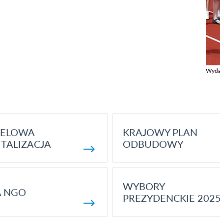
Wyda
Zobac
ELOWA
KRAJOWY PLAN
TALIZACJA
ODBUDOWY
WYBORY
A NGO
PREZYDENCKIE 202