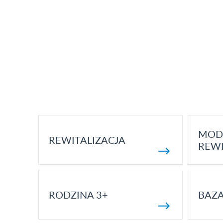
MOD
REWITALIZACJA
REWI
RODZINA 3+
BAZ