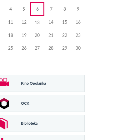
4
5
6
7
8
9
11
12
14
15
16
13
18
19
20
21
22
23
25
26
27
28
29
30
Kino Opolanka
OCK
Biblioteka