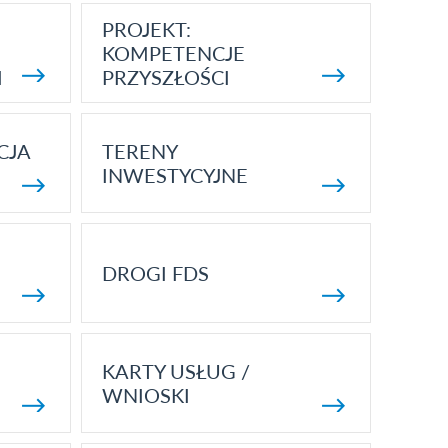
PROJEKT:
KOMPETENCJE
I
PRZYSZŁOŚCI
CJA
TERENY
INWESTYCYJNE
DROGI FDS
KARTY USŁUG /
WNIOSKI