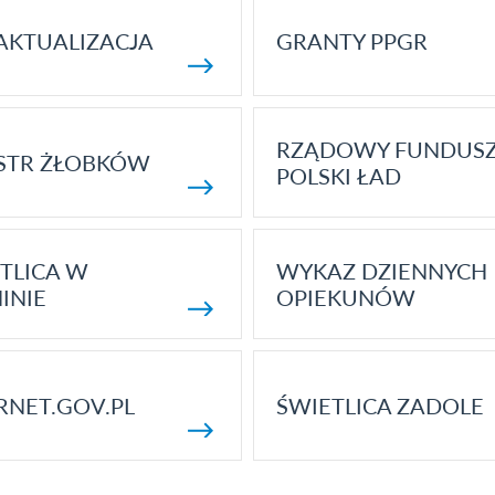
AKTUALIZACJA
GRANTY PPGR
RZĄDOWY FUNDUS
STR ŻŁOBKÓW
POLSKI ŁAD
TLICA W
WYKAZ DZIENNYCH
INIE
OPIEKUNÓW
RNET.GOV.PL
ŚWIETLICA ZADOLE