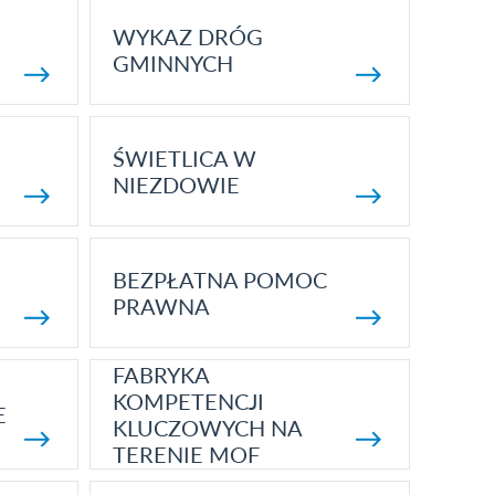
WYKAZ DRÓG
GMINNYCH
ŚWIETLICA W
NIEZDOWIE
BEZPŁATNA POMOC
PRAWNA
FABRYKA
KOMPETENCJI
E
KLUCZOWYCH NA
TERENIE MOF