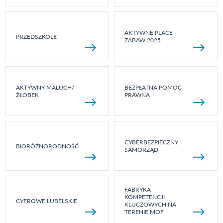
AKTYWNE PLACE
PRZEDSZKOLE
ZABAW 2025
AKTYWNY MALUCH/
BEZPŁATNA POMOC
ŻŁOBEK
PRAWNA
CYBERBEZPIECZNY
BIORÓŻNORODNOŚĆ
SAMORZĄD
FABRYKA
KOMPETENCJI
CYFROWE LUBELSKIE
KLUCZOWYCH NA
TERENIE MOF