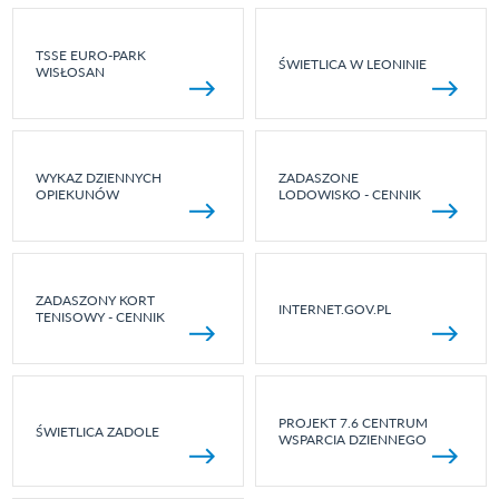
TSSE EURO-PARK
ŚWIETLICA W LEONINIE
WISŁOSAN
WYKAZ DZIENNYCH
ZADASZONE
OPIEKUNÓW
LODOWISKO - CENNIK
ZADASZONY KORT
INTERNET.GOV.PL
TENISOWY - CENNIK
PROJEKT 7.6 CENTRUM
ŚWIETLICA ZADOLE
WSPARCIA DZIENNEGO