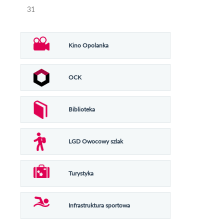
31
Kino Opolanka
OCK
Biblioteka
LGD Owocowy szlak
Turystyka
Infrastruktura sportowa