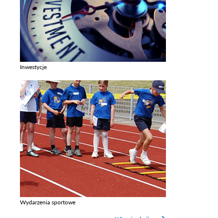
Inwestycje
Zobacz galerie w kategori Inwestycje
Wydarzenia sportowe
Zobacz galerie w kategori Wydarzenia sportowe