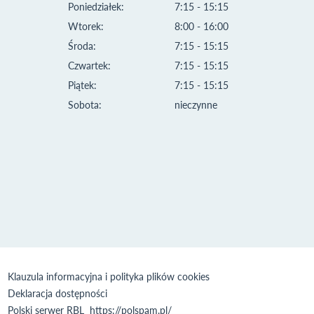
Poniedziałek:
7:15 - 15:15
Wtorek:
8:00 - 16:00
Środa:
7:15 - 15:15
Czwartek:
7:15 - 15:15
Piątek:
7:15 - 15:15
Sobota:
nieczynne
Klauzula informacyjna i polityka plików cookies
Deklaracja dostępności
Polski serwer RBL
https://polspam.pl/