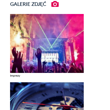
GALERIE ZDJĘĆ
Imprezy
Zobacz galerie w kategori Imprezy