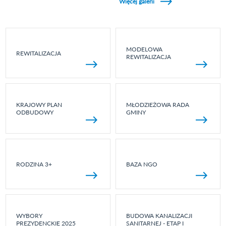
Więcej galerii
MODELOWA
REWITALIZACJA
REWITALIZACJA
KRAJOWY PLAN
MŁODZIEŻOWA RADA
ODBUDOWY
GMINY
RODZINA 3+
BAZA NGO
WYBORY
BUDOWA KANALIZACJI
PREZYDENCKIE 2025
SANITARNEJ - ETAP I