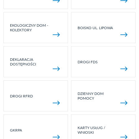
EKOLOGICZNY DOM -
BOISKO UL. LIPOWA
KOLEKTORY
DEKLARACJA
DROGI FDS
DOSTĘPNOŚCI
DZIENNY DOM
DROGI RFRD
POMOCY
KARTY USŁUG /
GKRPA
WNIOSKI