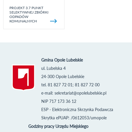
PROJEKT 3.7 PUNKT
SELEKTYWNEJ ZBIÓRKI
ODPADÓW
KOMUNALNYCH
Gmina Opole Lubelskie
ul. Lubelska 4
24-300 Opole Lubelskie
tel. 81 827 72 01; 81 827 72 00
e-mail:
sekretariat@opolelubelskie.pl
NIP 717 173 36 12
ESP - Elektroniczna Skrzynka Podawcza
Skrytka ePUAP: /0612053/umopole
Godziny pracy Urzędu Miejskiego