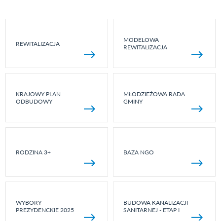
MODELOWA
REWITALIZACJA
REWITALIZACJA
KRAJOWY PLAN
MŁODZIEŻOWA RADA
ODBUDOWY
GMINY
RODZINA 3+
BAZA NGO
WYBORY
BUDOWA KANALIZACJI
PREZYDENCKIE 2025
SANITARNEJ - ETAP I