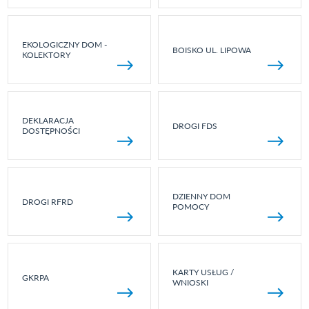
EKOLOGICZNY DOM -
BOISKO UL. LIPOWA
KOLEKTORY
DEKLARACJA
DROGI FDS
DOSTĘPNOŚCI
DZIENNY DOM
DROGI RFRD
POMOCY
KARTY USŁUG /
GKRPA
WNIOSKI