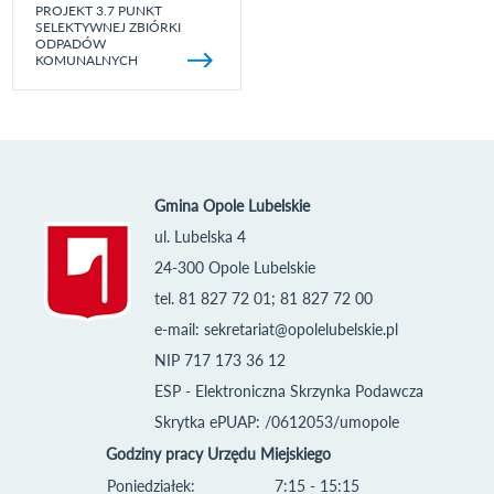
PROJEKT 3.7 PUNKT
SELEKTYWNEJ ZBIÓRKI
ODPADÓW
KOMUNALNYCH
Gmina Opole Lubelskie
ul. Lubelska 4
24-300 Opole Lubelskie
tel. 81 827 72 01; 81 827 72 00
e-mail:
sekretariat@opolelubelskie.pl
NIP 717 173 36 12
ESP - Elektroniczna Skrzynka Podawcza
Skrytka ePUAP: /0612053/umopole
Godziny pracy Urzędu Miejskiego
Poniedziałek:
7:15 - 15:15