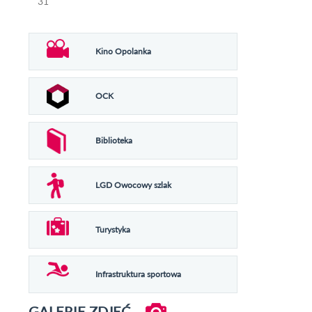
31
Kino Opolanka
OCK
Biblioteka
LGD Owocowy szlak
Turystyka
Infrastruktura sportowa
GALERIE ZDJĘĆ