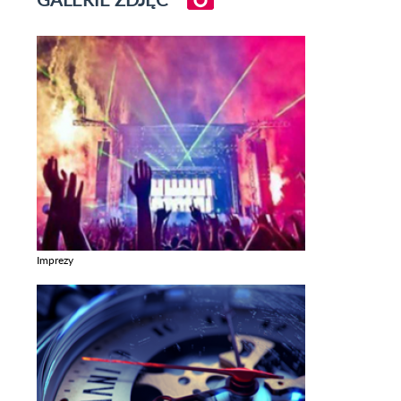
Imprezy
Zobacz galerie w kategori Imprezy