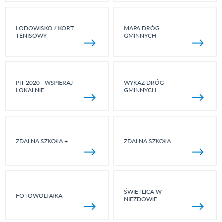
LODOWISKO / KORT
MAPA DRÓG
TENISOWY
GMINNYCH
PIT 2020 - WSPIERAJ
WYKAZ DRÓG
LOKALNIE
GMINNYCH
ZDALNA SZKOŁA +
ZDALNA SZKOŁA
ŚWIETLICA W
FOTOWOLTAIKA
NIEZDOWIE