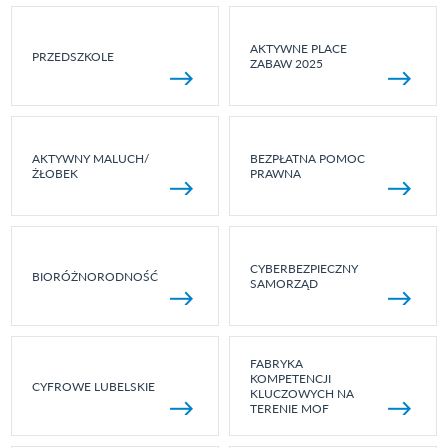
AKTYWNE PLACE
PRZEDSZKOLE
ZABAW 2025
AKTYWNY MALUCH/
BEZPŁATNA POMOC
ŻŁOBEK
PRAWNA
CYBERBEZPIECZNY
BIORÓŻNORODNOŚĆ
SAMORZĄD
FABRYKA
KOMPETENCJI
CYFROWE LUBELSKIE
KLUCZOWYCH NA
TERENIE MOF