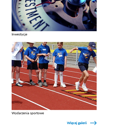
Inwestycje
Zobacz galerie w kategori Inwestycje
Wydarzenia sportowe
Zobacz galerie w kategori Wydarzenia sportowe
Więcej galerii