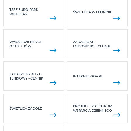
TSSE EURO-PARK
ŚWIETLICA W LEONINIE
WISŁOSAN
WYKAZ DZIENNYCH
ZADASZONE
OPIEKUNÓW
LODOWISKO - CENNIK
ZADASZONY KORT
INTERNET.GOV.PL
TENISOWY - CENNIK
PROJEKT 7.6 CENTRUM
ŚWIETLICA ZADOLE
WSPARCIA DZIENNEGO