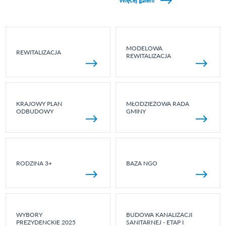
Więcej galerii
MODELOWA
REWITALIZACJA
REWITALIZACJA
KRAJOWY PLAN
MŁODZIEŻOWA RADA
ODBUDOWY
GMINY
RODZINA 3+
BAZA NGO
WYBORY
BUDOWA KANALIZACJI
PREZYDENCKIE 2025
SANITARNEJ - ETAP I