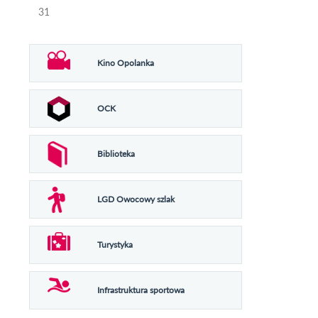
31
Kino Opolanka
OCK
Biblioteka
LGD Owocowy szlak
Turystyka
Infrastruktura sportowa