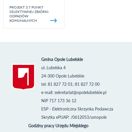
PROJEKT 3.7 PUNKT
SELEKTYWNEJ ZBIÓRKI
ODPADÓW
KOMUNALNYCH
Gmina Opole Lubelskie
ul. Lubelska 4
24-300 Opole Lubelskie
tel. 81 827 72 01; 81 827 72 00
e-mail:
sekretariat@opolelubelskie.pl
NIP 717 173 36 12
ESP - Elektroniczna Skrzynka Podawcza
Skrytka ePUAP: /0612053/umopole
Godziny pracy Urzędu Miejskiego