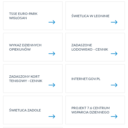
TSSE EURO-PARK
ŚWIETLICA W LEONINIE
WISŁOSAN
WYKAZ DZIENNYCH
ZADASZONE
OPIEKUNÓW
LODOWISKO - CENNIK
ZADASZONY KORT
INTERNET.GOV.PL
TENISOWY - CENNIK
PROJEKT 7.6 CENTRUM
ŚWIETLICA ZADOLE
WSPARCIA DZIENNEGO