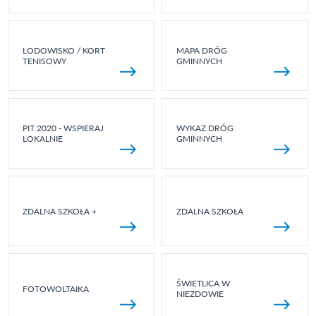
LODOWISKO / KORT
MAPA DRÓG
TENISOWY
GMINNYCH
PIT 2020 - WSPIERAJ
WYKAZ DRÓG
LOKALNIE
GMINNYCH
ZDALNA SZKOŁA +
ZDALNA SZKOŁA
ŚWIETLICA W
FOTOWOLTAIKA
NIEZDOWIE