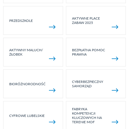
AKTYWNE PLACE
PRZEDSZKOLE
ZABAW 2025
AKTYWNY MALUCH/
BEZPŁATNA POMOC
ŻŁOBEK
PRAWNA
CYBERBEZPIECZNY
BIORÓŻNORODNOŚĆ
SAMORZĄD
FABRYKA
KOMPETENCJI
CYFROWE LUBELSKIE
KLUCZOWYCH NA
TERENIE MOF