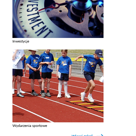
Inwestycje
Zobacz galerie w kategori Inwestycje
Wydarzenia sportowe
Zobacz galerie w kategori Wydarzenia sportowe