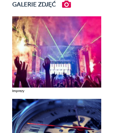
GALERIE ZDJĘĆ
Imprezy
Zobacz galerie w kategori Imprezy