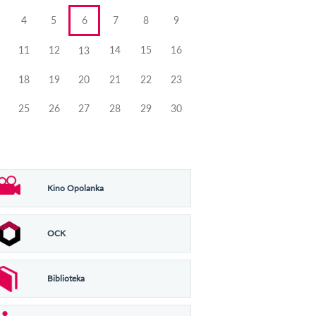
4
5
6
7
8
9
11
12
14
15
16
13
18
19
20
21
22
23
25
26
27
28
29
30
Kino Opolanka
OCK
Biblioteka