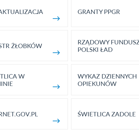
AKTUALIZACJA
GRANTY PPGR
RZĄDOWY FUNDUS
STR ŻŁOBKÓW
POLSKI ŁAD
TLICA W
WYKAZ DZIENNYCH
INIE
OPIEKUNÓW
RNET.GOV.PL
ŚWIETLICA ZADOLE