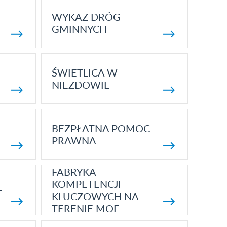
WYKAZ DRÓG
GMINNYCH
ŚWIETLICA W
NIEZDOWIE
BEZPŁATNA POMOC
PRAWNA
FABRYKA
KOMPETENCJI
E
KLUCZOWYCH NA
TERENIE MOF