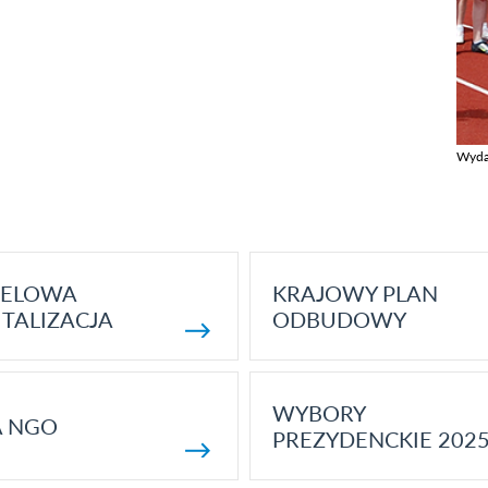
Wyda
Zobac
ELOWA
KRAJOWY PLAN
TALIZACJA
ODBUDOWY
WYBORY
A NGO
PREZYDENCKIE 202