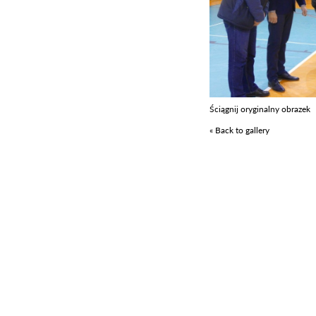
Ściągnij oryginalny obrazek
« Back to gallery