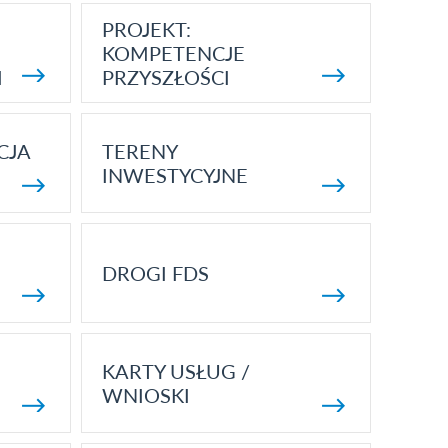
PROJEKT:
KOMPETENCJE
I
PRZYSZŁOŚCI
CJA
TERENY
INWESTYCYJNE
DROGI FDS
KARTY USŁUG /
WNIOSKI