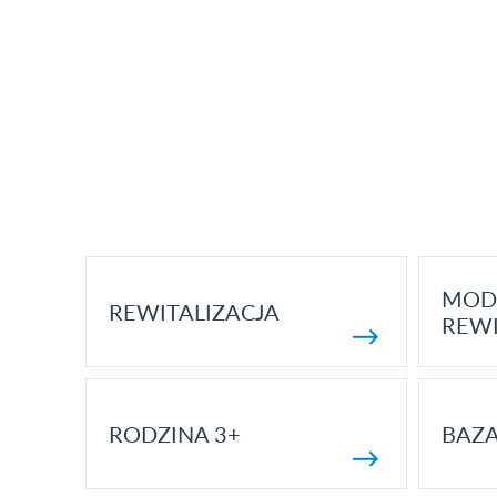
MOD
REWITALIZACJA
REWI
RODZINA 3+
BAZ