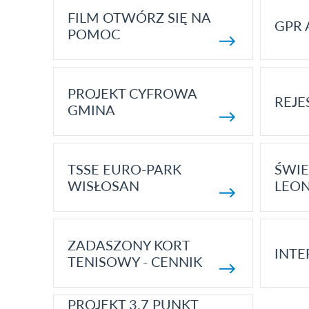
FILM OTWÓRZ SIĘ NA
GPR 
POMOC
PROJEKT CYFROWA
REJE
GMINA
TSSE EURO-PARK
ŚWIE
WISŁOSAN
LEON
ZADASZONY KORT
INTE
TENISOWY - CENNIK
PROJEKT 3.7 PUNKT