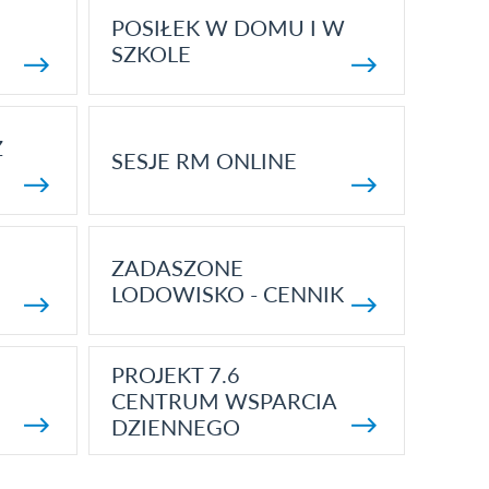
POSIŁEK W DOMU I W
SZKOLE
Z
SESJE RM ONLINE
ZADASZONE
LODOWISKO - CENNIK
PROJEKT 7.6
CENTRUM WSPARCIA
DZIENNEGO