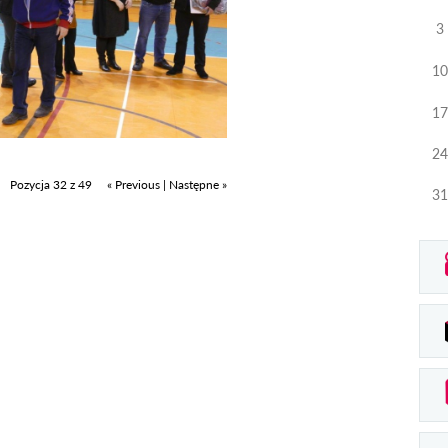
3
10
17
24
Pozycja 32 z 49
« Previous
|
Następne »
31