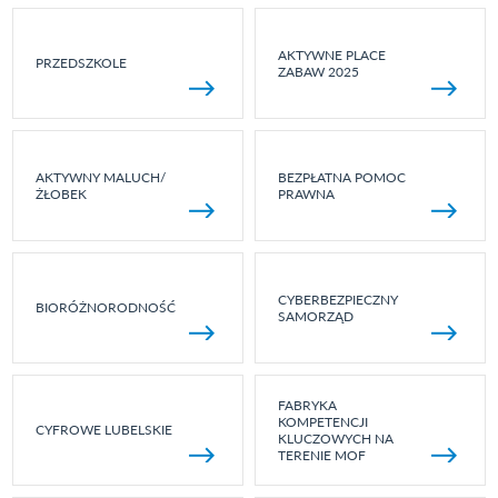
AKTYWNE PLACE
PRZEDSZKOLE
ZABAW 2025
AKTYWNY MALUCH/
BEZPŁATNA POMOC
ŻŁOBEK
PRAWNA
CYBERBEZPIECZNY
BIORÓŻNORODNOŚĆ
SAMORZĄD
FABRYKA
KOMPETENCJI
CYFROWE LUBELSKIE
KLUCZOWYCH NA
TERENIE MOF