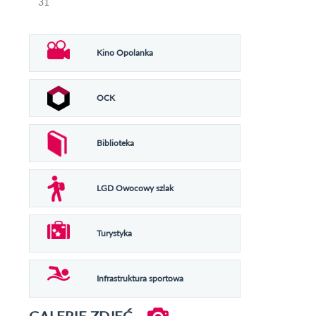
31
Kino Opolanka
OCK
Biblioteka
LGD Owocowy szlak
Turystyka
Infrastruktura sportowa
GALERIE ZDJĘĆ