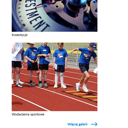
Inwestycje
Zobacz galerie w kategori Inwestycje
Wydarzenia sportowe
Zobacz galerie w kategori Wydarzenia sportowe
Więcej galerii