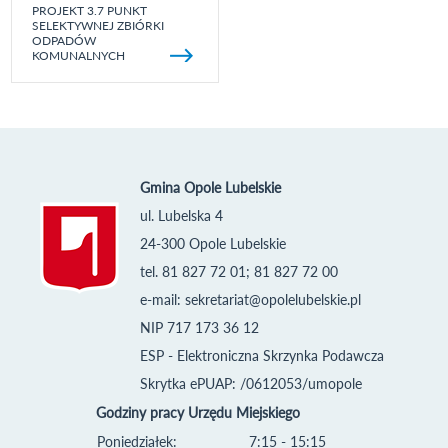
PROJEKT 3.7 PUNKT
SELEKTYWNEJ ZBIÓRKI
ODPADÓW
KOMUNALNYCH
Gmina Opole Lubelskie
ul. Lubelska 4
24-300 Opole Lubelskie
tel. 81 827 72 01; 81 827 72 00
e-mail:
sekretariat@opolelubelskie.pl
NIP 717 173 36 12
ESP - Elektroniczna Skrzynka Podawcza
Skrytka ePUAP: /0612053/umopole
Godziny pracy Urzędu Miejskiego
Poniedziałek:
7:15 - 15:15