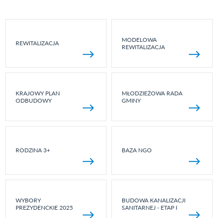
MODELOWA
REWITALIZACJA
REWITALIZACJA
KRAJOWY PLAN
MŁODZIEŻOWA RADA
ODBUDOWY
GMINY
RODZINA 3+
BAZA NGO
WYBORY
BUDOWA KANALIZACJI
PREZYDENCKIE 2025
SANITARNEJ - ETAP I