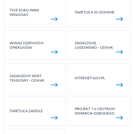
TSSE EURO-PARK
ŚWIETLICA W LEONINIE
WISŁOSAN
WYKAZ DZIENNYCH
ZADASZONE
OPIEKUNÓW
LODOWISKO - CENNIK
ZADASZONY KORT
INTERNET.GOV.PL
TENISOWY - CENNIK
PROJEKT 7.6 CENTRUM
ŚWIETLICA ZADOLE
WSPARCIA DZIENNEGO