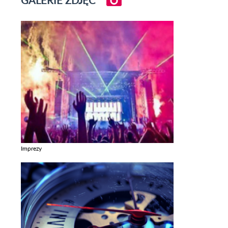
Imprezy
Zobacz galerie w kategori Imprezy