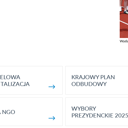
Wyda
Zobac
ELOWA
KRAJOWY PLAN
TALIZACJA
ODBUDOWY
WYBORY
A NGO
PREZYDENCKIE 202