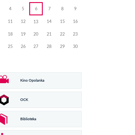
4
5
6
7
8
9
11
12
14
15
16
13
18
19
20
21
22
23
25
26
27
28
29
30
Kino Opolanka
OCK
Biblioteka