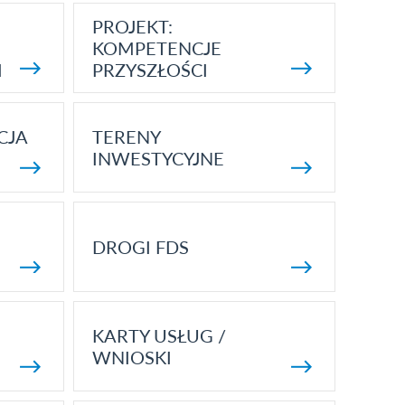
PROJEKT:
KOMPETENCJE
I
PRZYSZŁOŚCI
CJA
TERENY
INWESTYCYJNE
DROGI FDS
KARTY USŁUG /
WNIOSKI