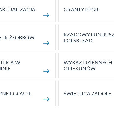
AKTUALIZACJA
GRANTY PPGR
RZĄDOWY FUNDUS
STR ŻŁOBKÓW
POLSKI ŁAD
TLICA W
WYKAZ DZIENNYCH
INIE
OPIEKUNÓW
RNET.GOV.PL
ŚWIETLICA ZADOLE