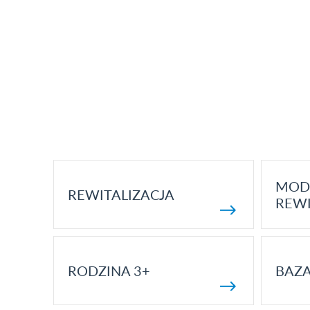
MOD
REWITALIZACJA
REWI
RODZINA 3+
BAZ