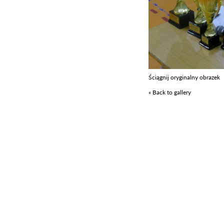
Ściągnij oryginalny obrazek
« Back to gallery