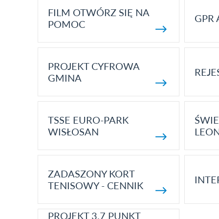
FILM OTWÓRZ SIĘ NA
GPR 
POMOC
PROJEKT CYFROWA
REJE
GMINA
TSSE EURO-PARK
ŚWIE
WISŁOSAN
LEON
ZADASZONY KORT
INTE
TENISOWY - CENNIK
PROJEKT 3.7 PUNKT