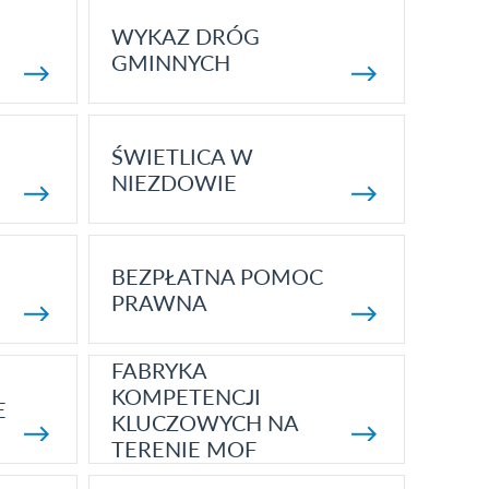
WYKAZ DRÓG
GMINNYCH
ŚWIETLICA W
NIEZDOWIE
BEZPŁATNA POMOC
PRAWNA
FABRYKA
KOMPETENCJI
E
KLUCZOWYCH NA
TERENIE MOF