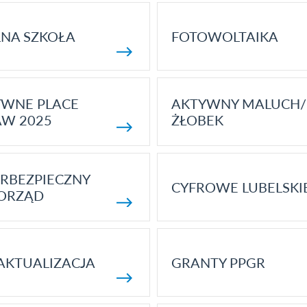
NA SZKOŁA
FOTOWOLTAIKA
YWNE PLACE
AKTYWNY MALUCH/
AW 2025
ŻŁOBEK
RBEZPIECZNY
CYFROWE LUBELSKI
ORZĄD
AKTUALIZACJA
GRANTY PPGR