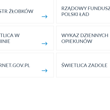
RZĄDOWY FUNDUS
STR ŻŁOBKÓW
POLSKI ŁAD
TLICA W
WYKAZ DZIENNYCH
INIE
OPIEKUNÓW
RNET.GOV.PL
ŚWIETLICA ZADOLE