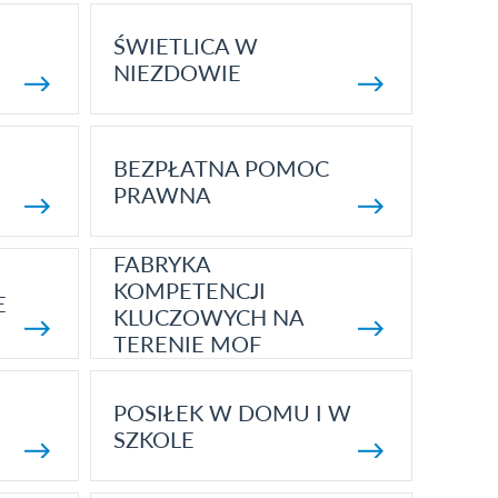
ŚWIETLICA W
NIEZDOWIE
BEZPŁATNA POMOC
PRAWNA
FABRYKA
KOMPETENCJI
E
KLUCZOWYCH NA
TERENIE MOF
POSIŁEK W DOMU I W
SZKOLE