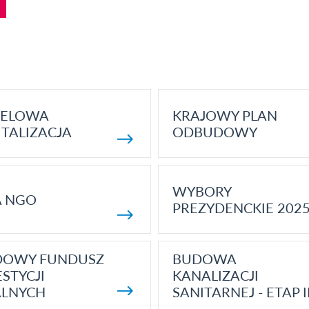
ELOWA
KRAJOWY PLAN
TALIZACJA
ODBUDOWY
WYBORY
A NGO
PREZYDENCKIE 202
DOWY FUNDUSZ
BUDOWA
STYCJI
KANALIZACJI
ALNYCH
SANITARNEJ - ETAP I