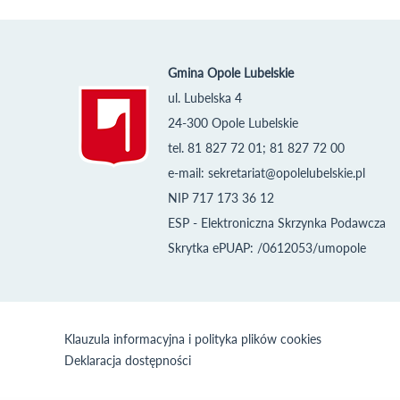
Gmina Opole Lubelskie
ul. Lubelska 4
24-300 Opole Lubelskie
tel. 81 827 72 01; 81 827 72 00
e-mail:
sekretariat@opolelubelskie.pl
NIP 717 173 36 12
ESP - Elektroniczna Skrzynka Podawcza
Skrytka ePUAP: /0612053/umopole
Klauzula informacyjna i polityka plików cookies
Deklaracja dostępności