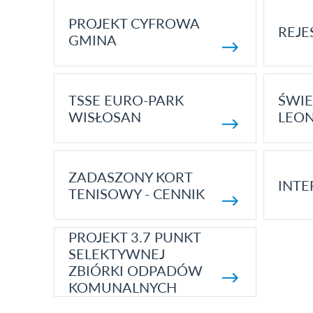
PROJEKT CYFROWA
REJE
GMINA
TSSE EURO-PARK
ŚWIE
WISŁOSAN
LEON
ZADASZONY KORT
INTE
TENISOWY - CENNIK
PROJEKT 3.7 PUNKT
SELEKTYWNEJ
ZBIÓRKI ODPADÓW
KOMUNALNYCH