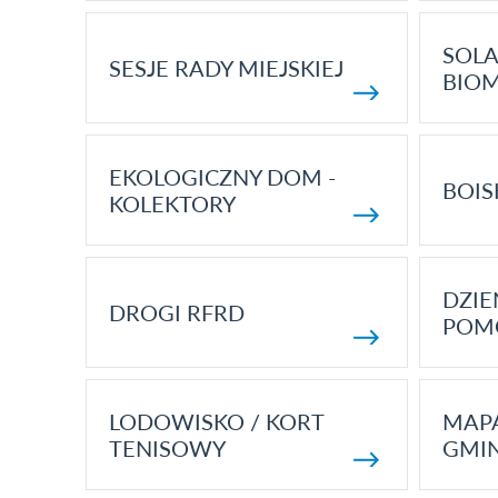
SOLA
SESJE RADY MIEJSKIEJ
BIO
EKOLOGICZNY DOM -
BOIS
KOLEKTORY
DZI
DROGI RFRD
POM
LODOWISKO / KORT
MAP
TENISOWY
GMI