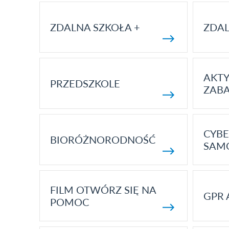
ZDALNA SZKOŁA +
ZDAL
AKT
PRZEDSZKOLE
ZAB
CYBE
BIORÓŻNORODNOŚĆ
SAM
FILM OTWÓRZ SIĘ NA
GPR 
POMOC