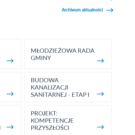
Archiwum aktualności
MŁODZIEŻOWA RADA
GMINY
BUDOWA
KANALIZACJI
5
SANITARNEJ - ETAP I
PROJEKT:
KOMPETENCJE
I
PRZYSZŁOŚCI