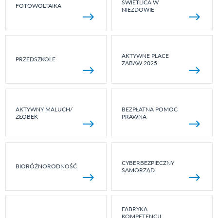
ŚWIETLICA W
FOTOWOLTAIKA
NIEZDOWIE
AKTYWNE PLACE
PRZEDSZKOLE
ZABAW 2025
AKTYWNY MALUCH/
BEZPŁATNA POMOC
ŻŁOBEK
PRAWNA
CYBERBEZPIECZNY
BIORÓŻNORODNOŚĆ
SAMORZĄD
FABRYKA
KOMPETENCJI