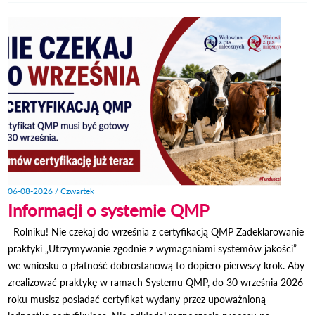
SZLA
OPOLS
SMAK
ATR
06-08-2026 / Czwartek
Informacji o systemie QMP
Rolniku! Nie czekaj do września z certyfikacją QMP Zadeklarowanie
praktyki „Utrzymywanie zgodnie z wymaganiami systemów jakości”
we wniosku o płatność dobrostanową to dopiero pierwszy krok. Aby
zrealizować praktykę w ramach Systemu QMP, do 30 września 2026
roku musisz posiadać certyfikat wydany przez upoważnioną