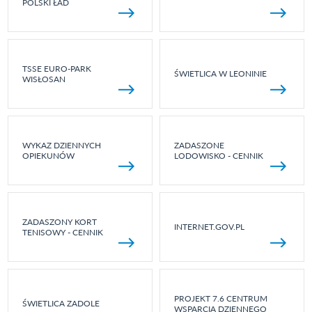
POLSKI ŁAD
TSSE EURO-PARK
ŚWIETLICA W LEONINIE
WISŁOSAN
WYKAZ DZIENNYCH
ZADASZONE
OPIEKUNÓW
LODOWISKO - CENNIK
ZADASZONY KORT
INTERNET.GOV.PL
TENISOWY - CENNIK
PROJEKT 7.6 CENTRUM
ŚWIETLICA ZADOLE
WSPARCIA DZIENNEGO