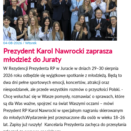
04-08-2026 / Wtorek
Prezydent Karol Nawrocki zaprasza
młodzież do Juraty
W Rezydencji Prezydenta RP w Juracie w dniach 29–30 sierpnia
2026 roku odbędzie się wyjątkowe spotkanie z młodzieżą. Będą to
dwa dni pełne sportowych emocji, koncertów, atrakcji oraz
niespodzianek, ale przede wszystkim rozmów o przyszłości Polski. -
Chcę wsłuchać się w Wasze pomysły, rozmawiać o sprawach, które
są dla Was ważne, spojrzeć na świat Waszymi oczami – mówi
Prezydent RP Karol Nawrocki w specjalnym nagraniu skierowanym
do młodych.Wydarzenie jest przeznaczone dla osób w wieku 18–26
lat. Zapisy już ruszyły! Kancelaria Prezydenta zachęca do przesyłania