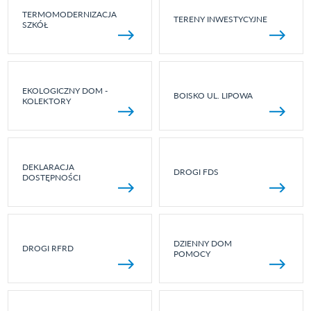
TERMOMODERNIZACJA
TERENY INWESTYCYJNE
SZKÓŁ
EKOLOGICZNY DOM -
BOISKO UL. LIPOWA
KOLEKTORY
DEKLARACJA
DROGI FDS
DOSTĘPNOŚCI
DZIENNY DOM
DROGI RFRD
POMOCY