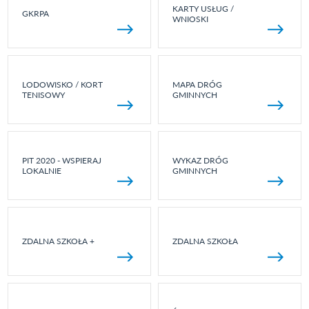
KARTY USŁUG /
GKRPA
WNIOSKI
LODOWISKO / KORT
MAPA DRÓG
TENISOWY
GMINNYCH
PIT 2020 - WSPIERAJ
WYKAZ DRÓG
LOKALNIE
GMINNYCH
ZDALNA SZKOŁA +
ZDALNA SZKOŁA