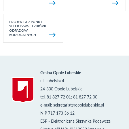
PROJEKT 3.7 PUNKT
SELEKTYWNEJ ZBIÓRKI
ODPADÓW
KOMUNALNYCH
Gmina Opole Lubelskie
ul. Lubelska 4
24-300 Opole Lubelskie
tel. 81 827 72 01; 81 827 72 00
e-mail:
sekretariat@opolelubelskie.pl
NIP 717 173 36 12
ESP - Elektroniczna Skrzynka Podawcza