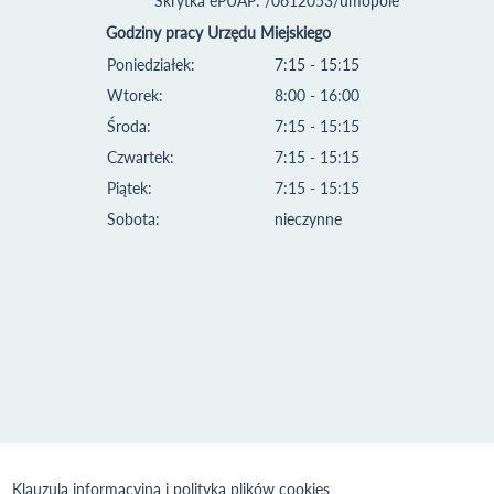
Skrytka ePUAP: /0612053/umopole
Godziny pracy Urzędu Miejskiego
Poniedziałek:
7:15 - 15:15
Wtorek:
8:00 - 16:00
Środa:
7:15 - 15:15
Czwartek:
7:15 - 15:15
Piątek:
7:15 - 15:15
Sobota:
nieczynne
Klauzula informacyjna i polityka plików cookies