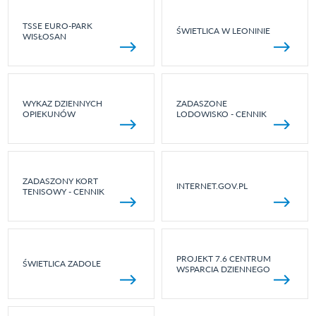
TSSE EURO-PARK
ŚWIETLICA W LEONINIE
WISŁOSAN
WYKAZ DZIENNYCH
ZADASZONE
OPIEKUNÓW
LODOWISKO - CENNIK
ZADASZONY KORT
INTERNET.GOV.PL
TENISOWY - CENNIK
PROJEKT 7.6 CENTRUM
ŚWIETLICA ZADOLE
WSPARCIA DZIENNEGO