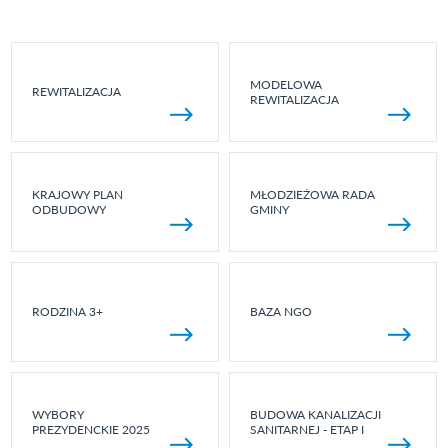
MODELOWA
REWITALIZACJA
REWITALIZACJA
KRAJOWY PLAN
MŁODZIEŻOWA RADA
ODBUDOWY
GMINY
RODZINA 3+
BAZA NGO
WYBORY
BUDOWA KANALIZACJI
PREZYDENCKIE 2025
SANITARNEJ - ETAP I