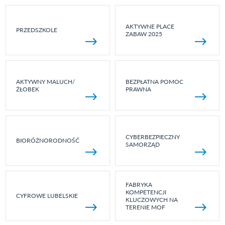
AKTYWNE PLACE
PRZEDSZKOLE
ZABAW 2025
AKTYWNY MALUCH/
BEZPŁATNA POMOC
ŻŁOBEK
PRAWNA
CYBERBEZPIECZNY
BIORÓŻNORODNOŚĆ
SAMORZĄD
FABRYKA
KOMPETENCJI
CYFROWE LUBELSKIE
KLUCZOWYCH NA
TERENIE MOF