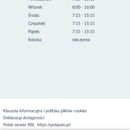
Wtorek:
8:00 - 16:00
Środa:
7:15 - 15:15
Czwartek:
7:15 - 15:15
Piątek:
7:15 - 15:15
Sobota:
nieczynne
Klauzula informacyjna i polityka plików cookies
Deklaracja dostępności
Polski serwer RBL
https://polspam.pl/