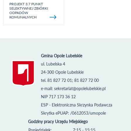
PROJEKT 3.7 PUNKT
SELEKTYWNEJ ZBIÓRKI
ODPADÓW
KOMUNALNYCH
Gmina Opole Lubelskie
ul. Lubelska 4
24-300 Opole Lubelskie
tel. 81 827 72 01; 81 827 72 00
e-mail:
sekretariat@opolelubelskie.pl
NIP 717 173 36 12
ESP - Elektroniczna Skrzynka Podawcza
Skrytka ePUAP: /0612053/umopole
Godziny pracy Urzędu Miejskiego
Poniedziałek:
7:15 - 15:15