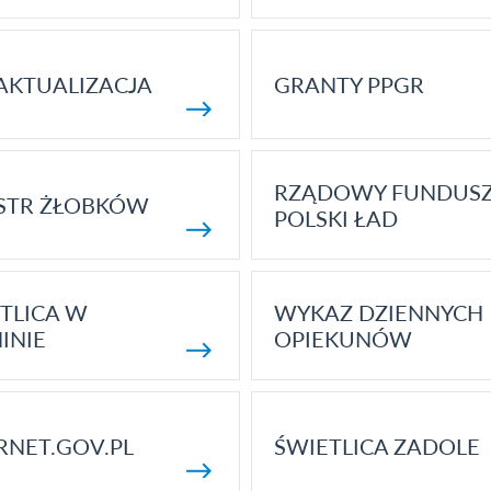
AKTUALIZACJA
GRANTY PPGR
RZĄDOWY FUNDUS
STR ŻŁOBKÓW
POLSKI ŁAD
TLICA W
WYKAZ DZIENNYCH
INIE
OPIEKUNÓW
RNET.GOV.PL
ŚWIETLICA ZADOLE