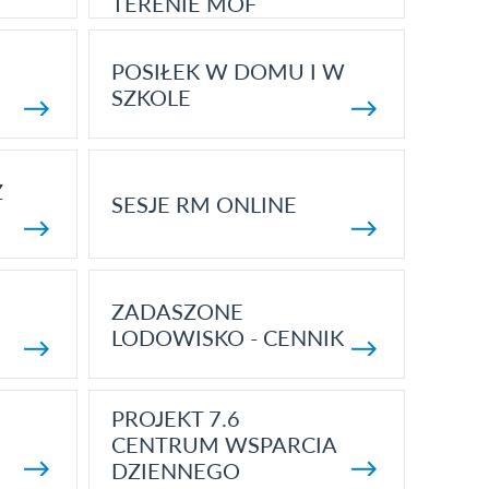
TERENIE MOF
POSIŁEK W DOMU I W
SZKOLE
Z
SESJE RM ONLINE
ZADASZONE
LODOWISKO - CENNIK
PROJEKT 7.6
CENTRUM WSPARCIA
DZIENNEGO