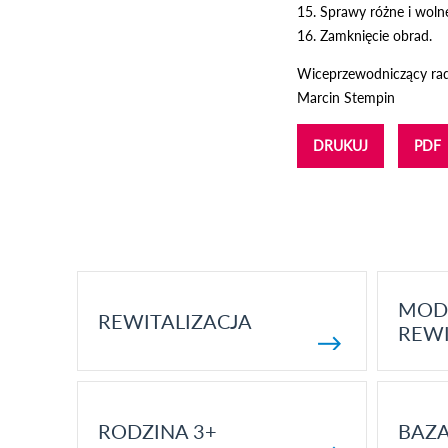
15. Sprawy różne i woln
16. Zamknięcie obrad.
Wiceprzewodniczący rad
Marcin Stempin
DRUKUJ
PDF
MOD
REWITALIZACJA
REWI
RODZINA 3+
BAZ