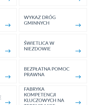
WYKAZ DRÓG
GMINNYCH
ŚWIETLICA W
NIEZDOWIE
BEZPŁATNA POMOC
PRAWNA
FABRYKA
KOMPETENCJI
E
KLUCZOWYCH NA