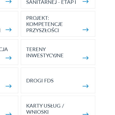
SANITARNEJ - ETAP I
PROJEKT:
KOMPETENCJE
I
PRZYSZŁOŚCI
CJA
TERENY
INWESTYCYJNE
DROGI FDS
KARTY USŁUG /
WNIOSKI