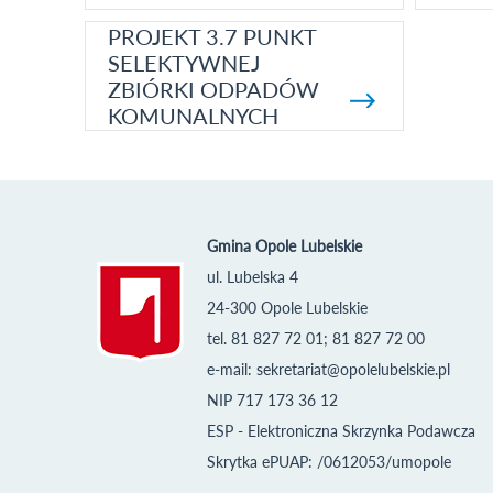
PROJEKT 3.7 PUNKT
SELEKTYWNEJ
ZBIÓRKI ODPADÓW
KOMUNALNYCH
Gmina Opole Lubelskie
ul. Lubelska 4
24-300 Opole Lubelskie
tel. 81 827 72 01; 81 827 72 00
e-mail:
sekretariat@opolelubelskie.pl
NIP 717 173 36 12
ESP - Elektroniczna Skrzynka Podawcza
Skrytka ePUAP: /0612053/umopole