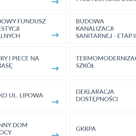
DOWY FUNDUSZ
BUDOWA
STYCJI
KANALIZACJI
ALNYCH
SANITARNEJ - ETAP I
RY I PIECE NA
TERMOMODERNIZA
MASĘ
SZKÓŁ
DEKLARACJA
KO UL. LIPOWA
DOSTĘPNOŚCI
ENNY DOM
GKRPA
OCY