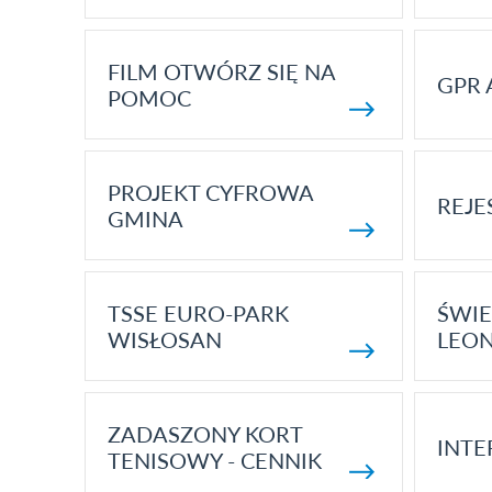
FILM OTWÓRZ SIĘ NA
GPR 
POMOC
PROJEKT CYFROWA
REJE
GMINA
TSSE EURO-PARK
ŚWIE
WISŁOSAN
LEON
ZADASZONY KORT
INTE
TENISOWY - CENNIK