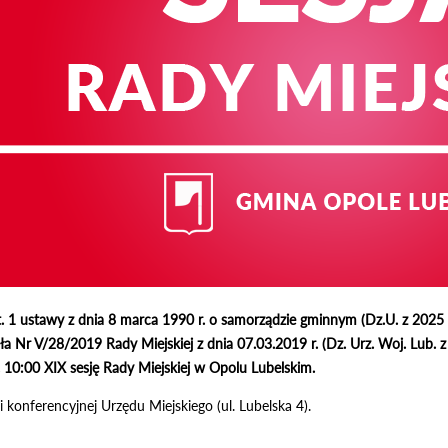
. 1 ustawy z dnia 8 marca 1990 r. o samorządzie gminnym (Dz.U. z 2025 r.
a Nr V/28/2019 Rady Miejskiej z dnia 07.03.2019 r. (Dz. Urz. Woj. Lub. z 
. 10:00 XIX sesję Rady Miejskiej w Opolu Lubelskim.
 konferencyjnej Urzędu Miejskiego (ul. Lubelska 4).