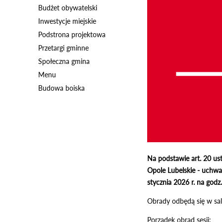
Budżet obywatelski
Inwestycje miejskie
Podstrona projektowa
Przetargi gminne
Społeczna gmina
Menu
Budowa boiska
Na podstawie art. 20 ust
Opole Lubelskie - uchwał
stycznia 2026 r. na godz
Obrady odbędą się w sali
Porządek obrad sesji: