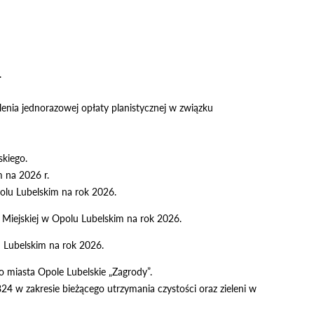
.
enia jednorazowej opłaty planistycznej w związku
skiego.
 na 2026 r.
polu Lubelskim na rok 2026.
 Miejskiej w Opolu Lubelskim na rok 2026.
u Lubelskim na rok 2026.
 miasta Opole Lubelskie „Zagrody”.
4 w zakresie bieżącego utrzymania czystości oraz zieleni w