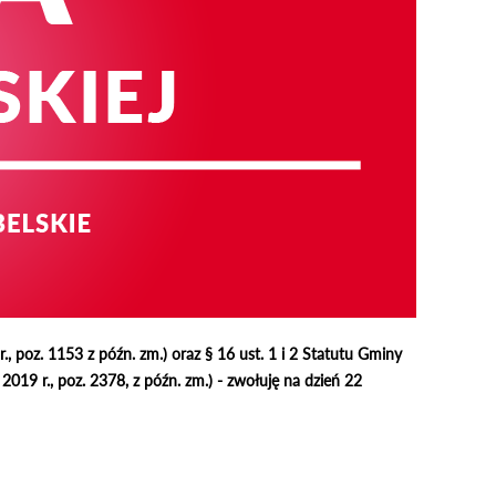
, poz. 1153 z późn. zm.) oraz § 16 ust. 1 i 2 Statutu Gminy
2019 r., poz. 2378, z późn. zm.) - zwołuję na dzień 22