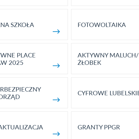
NA SZKOŁA
FOTOWOLTAIKA
YWNE PLACE
AKTYWNY MALUCH/
AW 2025
ŻŁOBEK
RBEZPIECZNY
CYFROWE LUBELSKI
ORZĄD
AKTUALIZACJA
GRANTY PPGR