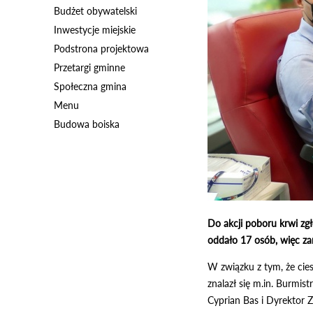
Budżet obywatelski
Inwestycje miejskie
Podstrona projektowa
Przetargi gminne
Społeczna gmina
Menu
Budowa boiska
Do akcji poboru krwi zg
oddało 17 osób, więc z
W związku z tym, że cie
znalazł się m.in. Burmi
Cyprian Bas i Dyrektor 