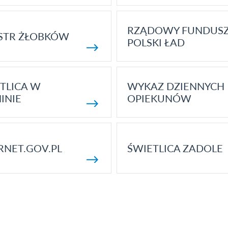
RZĄDOWY FUNDUS
STR ŻŁOBKÓW
POLSKI ŁAD
TLICA W
WYKAZ DZIENNYCH
INIE
OPIEKUNÓW
RNET.GOV.PL
ŚWIETLICA ZADOLE