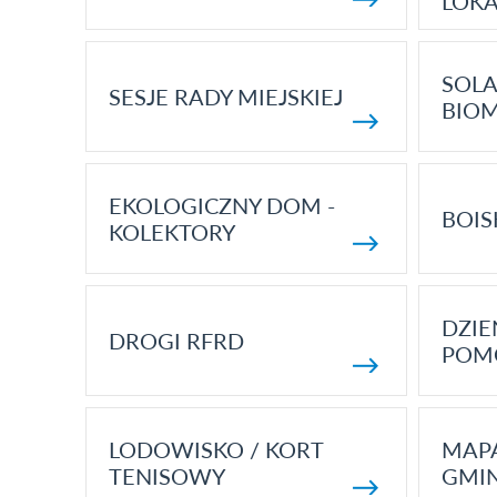
LOK
SOLA
SESJE RADY MIEJSKIEJ
BIO
EKOLOGICZNY DOM -
BOIS
KOLEKTORY
DZI
DROGI RFRD
POM
LODOWISKO / KORT
MAP
TENISOWY
GMI