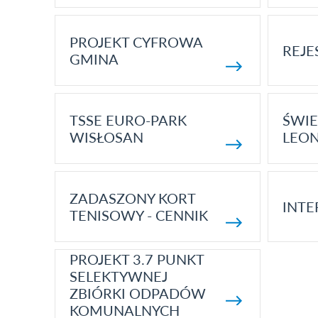
PROJEKT CYFROWA
REJE
GMINA
TSSE EURO-PARK
ŚWIE
WISŁOSAN
LEON
ZADASZONY KORT
INTE
TENISOWY - CENNIK
PROJEKT 3.7 PUNKT
SELEKTYWNEJ
ZBIÓRKI ODPADÓW
KOMUNALNYCH