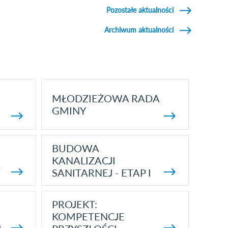
Pozostałe aktualności
Archiwum aktualności
MŁODZIEŻOWA RADA
GMINY
BUDOWA
KANALIZACJI
5
SANITARNEJ - ETAP I
PROJEKT:
KOMPETENCJE