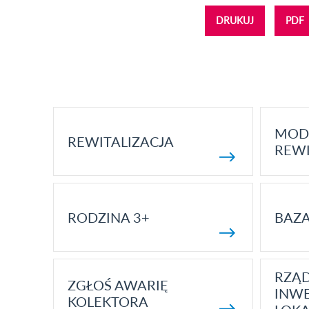
DRUKUJ
PDF
MOD
REWITALIZACJA
REWI
RODZINA 3+
BAZ
RZĄ
ZGŁOŚ AWARIĘ
INWE
KOLEKTORA