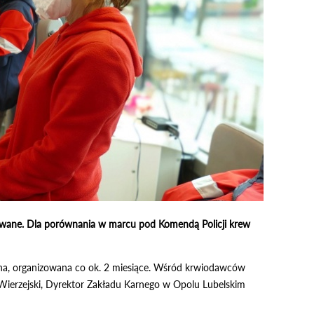
fikowane. Dla porównania w marcu pod Komendą Policji krew
czna, organizowana co ok. 2 miesiące. Wśród krwiodawców
k Wierzejski, Dyrektor Zakładu Karnego w Opolu Lubelskim