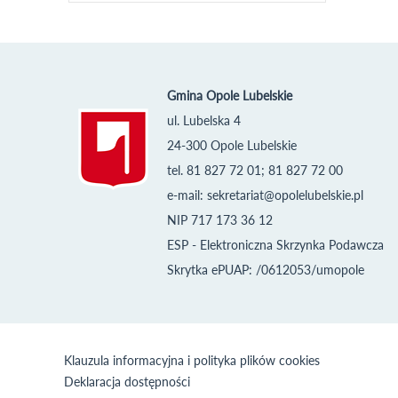
Gmina Opole Lubelskie
ul. Lubelska 4
24-300 Opole Lubelskie
tel. 81 827 72 01; 81 827 72 00
e-mail:
sekretariat@opolelubelskie.pl
NIP 717 173 36 12
ESP - Elektroniczna Skrzynka Podawcza
Skrytka ePUAP: /0612053/umopole
Klauzula informacyjna i polityka plików cookies
Deklaracja dostępności