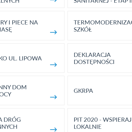
ALNYCH
SANITARNEJ - ETAP I
RY I PIECE NA
TERMOMODERNIZA
MASĘ
SZKÓŁ
DEKLARACJA
KO UL. LIPOWA
DOSTĘPNOŚCI
ENNY DOM
GKRPA
OCY
A DRÓG
PIT 2020 - WSPIERAJ
NNYCH
LOKALNIE