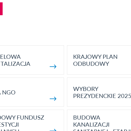
ELOWA
KRAJOWY PLAN
TALIZACJA
ODBUDOWY
WYBORY
A NGO
PREZYDENCKIE 202
DOWY FUNDUSZ
BUDOWA
STYCJI
KANALIZACJI