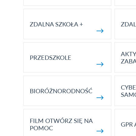
ZDALNA SZKOŁA +
ZDAL
AKT
PRZEDSZKOLE
ZAB
CYBE
BIORÓŻNORODNOŚĆ
SAM
FILM OTWÓRZ SIĘ NA
GPR 
POMOC