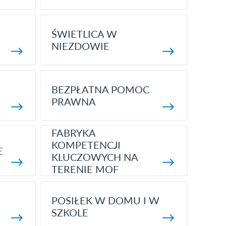
ŚWIETLICA W
NIEZDOWIE
BEZPŁATNA POMOC
PRAWNA
FABRYKA
KOMPETENCJI
E
KLUCZOWYCH NA
TERENIE MOF
POSIŁEK W DOMU I W
SZKOLE