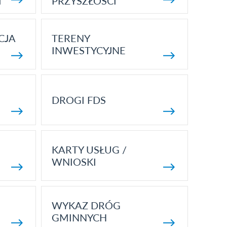
I
PRZYSZŁOŚCI
CJA
TERENY
INWESTYCYJNE
DROGI FDS
KARTY USŁUG /
WNIOSKI
WYKAZ DRÓG
GMINNYCH