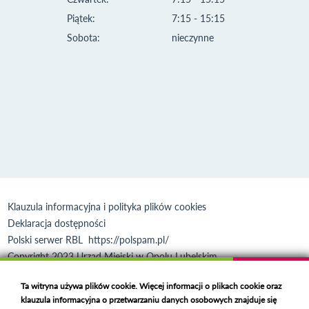
Piątek:
7:15 - 15:15
Sobota:
nieczynne
Klauzula informacyjna i polityka plików cookies
Deklaracja dostępności
Polski serwer RBL
https://polspam.pl/
Copyright 2023 Urząd Miejski w Opolu Lubelskim
Created by
VOBACOM
Odnośnik otworzy się w nowym oknie
Ta witryna używa plików cookie. Więcej informacji o plikach cookie oraz
klauzula informacyjna o przetwarzaniu danych osobowych znajduje się