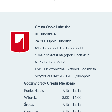
Gmina Opole Lubelskie
ul. Lubelska 4
24-300 Opole Lubelskie
tel. 81 827 72 01; 81 827 72 00
e-mail:
sekretariat@opolelubelskie.pl
NIP 717 173 36 12
ESP - Elektroniczna Skrzynka Podawcza
Skrytka ePUAP: /0612053/umopole
Godziny pracy Urzędu Miejskiego
Poniedziałek:
7:15 - 15:15
Wtorek:
8:00 - 16:00
Środa:
7:15 - 15:15
Czwartek:
7:15 - 15:15