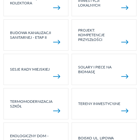
INWESTYCJI
KOLEKTORA
LOKALNYCH
PROJEKT:
BUDOWA KANALIZACJI
KOMPETENCJE
SANITARNEJ - ETAP II
PRZYSZŁOŚCI
SOLARY I PIECE NA
SESJE RADY MIEJSKIEJ
BIOMASĘ
TERMOMODERNIZACJA
TERENY INWESTYCYJNE
SZKÓŁ
EKOLOGICZNY DOM -
BOISKO UL. LIPOWA