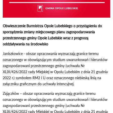
Obwieszczenie Burmistrza Opole Lubelskiego
o przystąpieniu do
sporządzenia zmiany
miejscowego planu zagospodarowania
przestrzennego gminy Opole Lubelskie
wraz z prognozą
oddziaływania na środowisko
Janiszkowice - obszar opracowania wyznaczają granice terenu
oznaczonego w obowiązującym studium uwarunkowań i kierunków
zagospodarowani przestrzennego gminy (uchwała Nr
XLIX/426/2022 rady Miejskiej w Opolu Lubelskim z dnia 21 grudnia
2022 r.) symbolem RM2 i U oraz oznaczonego niebieską linią na
załączniku graficznym do uchwały intencyjnej.
Zajączków – obszar opracowania wyznaczają granice terenu
oznaczonego w obowiązującym studium uwarunkowań i kierunków
zagospodarowani przestrzennego gminy (uchwała Nr
XLIX/426/2022 rady Miejskiej w Opolu Lubelskim z dnia 21 grudnia