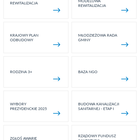
MODELOWA
REWITALIZACJA
REWITALIZACJA
KRAJOWY PLAN
MŁODZIEŻOWA RADA
ODBUDOWY
GMINY
RODZINA 3+
BAZA NGO
WYBORY
BUDOWA KANALIZACJI
PREZYDENCKIE 2025
SANITARNEJ - ETAP I
RZĄDOWY FUNDUSZ
ZGŁOŚ AWARIĘ