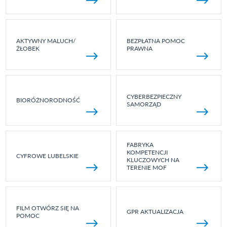
AKTYWNY MALUCH/
BEZPŁATNA POMOC
ŻŁOBEK
PRAWNA
CYBERBEZPIECZNY
BIORÓŻNORODNOŚĆ
SAMORZĄD
FABRYKA
KOMPETENCJI
CYFROWE LUBELSKIE
KLUCZOWYCH NA
TERENIE MOF
FILM OTWÓRZ SIĘ NA
GPR AKTUALIZACJA
POMOC