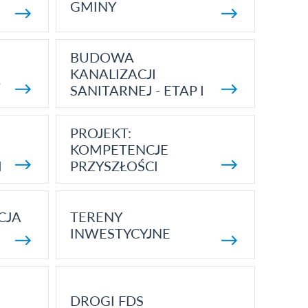
GMINY
BUDOWA
KANALIZACJI
5
SANITARNEJ - ETAP I
PROJEKT:
KOMPETENCJE
I
PRZYSZŁOŚCI
CJA
TERENY
INWESTYCYJNE
DROGI FDS