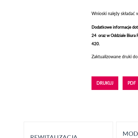
Wnioski nalęży składać 
Dodatkowe informacje dot
24 oraz w Oddziale Biura 
420.
Zaktualizowane druki d
DRUKUJ
PDF
MOD
REWITALIZACJA