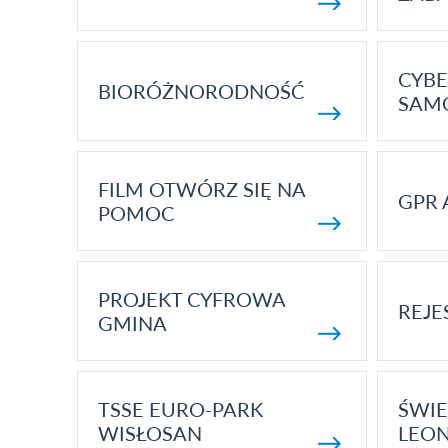
CYBE
BIORÓŻNORODNOŚĆ
SAM
FILM OTWÓRZ SIĘ NA
GPR 
POMOC
PROJEKT CYFROWA
REJE
GMINA
TSSE EURO-PARK
ŚWIE
WISŁOSAN
LEON