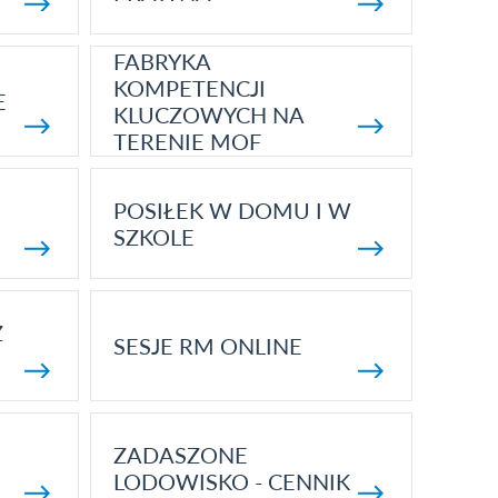
FABRYKA
KOMPETENCJI
E
KLUCZOWYCH NA
TERENIE MOF
POSIŁEK W DOMU I W
SZKOLE
Z
SESJE RM ONLINE
ZADASZONE
LODOWISKO - CENNIK