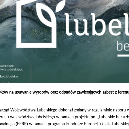
ków na usuwanie wyrobów oraz odpadów zawierających azbest z terenu 
 Zarząd Województwa Lubelskiego dokonał zmiany w regulaminie nabor
terenu województwa lubelskiego w ramach projektu pn. „Lubelskie bez a
nalnego (EFRR) w ramach programu Fundusze Europejskie dla Lubelskie