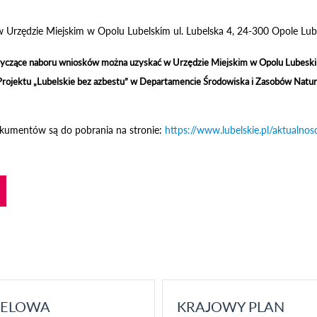
w Urzędzie Miejskim w Opolu Lubelskim ul. Lubelska 4, 24-300 Opole Lube
yczące naboru wniosków można uzyskać w Urzędzie Miejskim w Opolu Lubeskim
Projektu „Lubelskie bez azbestu” w Departamencie Środowiska i Zasobów Natu
okumentów są do pobrania na stronie:
https://www.lubelskie.pl/aktualnos
ELOWA
KRAJOWY PLAN