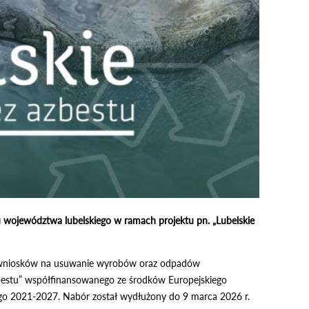
województwa lubelskiego w ramach projektu pn. „Lubelskie
u wniosków na usuwanie wyrobów oraz odpadów
zbestu” współfinansowanego ze środków Europejskiego
go 2021-2027. Nabór został wydłużony do 9 marca 2026 r.