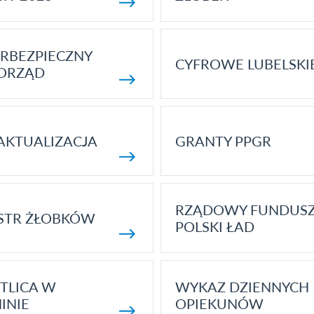
RBEZPIECZNY
CYFROWE LUBELSKI
ORZĄD
AKTUALIZACJA
GRANTY PPGR
RZĄDOWY FUNDUS
STR ŻŁOBKÓW
POLSKI ŁAD
TLICA W
WYKAZ DZIENNYCH
INIE
OPIEKUNÓW