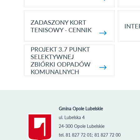
ZADASZONY KORT
INTE
TENISOWY - CENNIK
PROJEKT 3.7 PUNKT
SELEKTYWNEJ
ZBIÓRKI ODPADÓW
KOMUNALNYCH
Gmina Opole Lubelskie
ul. Lubelska 4
24-300 Opole Lubelskie
tel. 81 827 72 01; 81 827 72 00