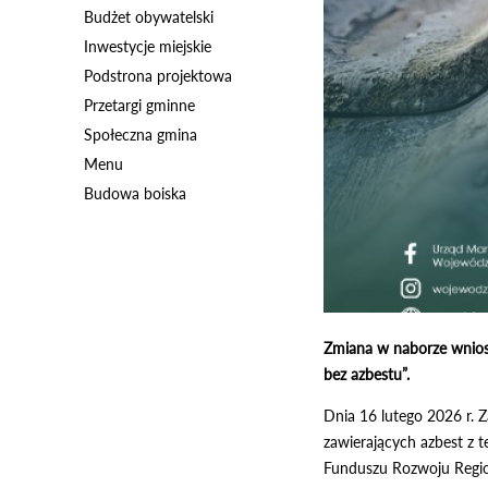
Budżet obywatelski
Inwestycje miejskie
Podstrona projektowa
Przetargi gminne
Społeczna gmina
Menu
Budowa boiska
Zmiana w naborze wnios
bez azbestu”.
Dnia 16 lutego 2026 r.
zawierających azbest z 
Funduszu Rozwoju Regio