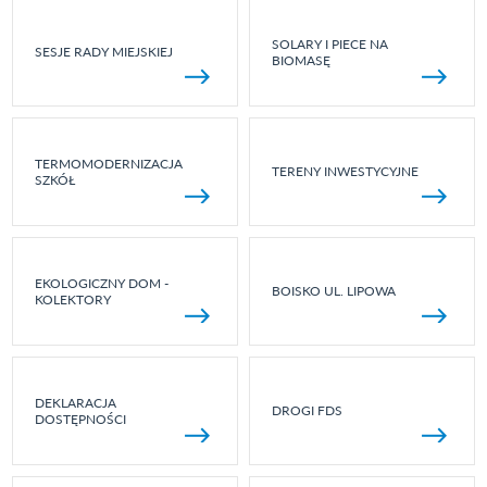
SOLARY I PIECE NA
SESJE RADY MIEJSKIEJ
BIOMASĘ
TERMOMODERNIZACJA
TERENY INWESTYCYJNE
SZKÓŁ
EKOLOGICZNY DOM -
BOISKO UL. LIPOWA
KOLEKTORY
DEKLARACJA
DROGI FDS
DOSTĘPNOŚCI