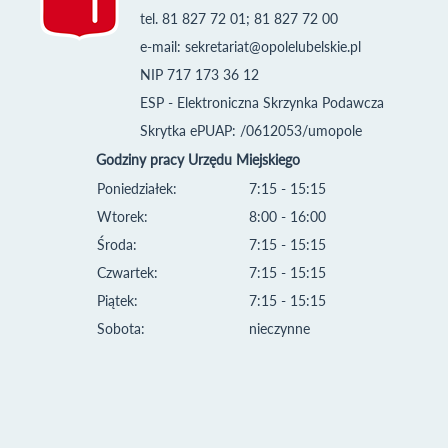
tel. 81 827 72 01; 81 827 72 00
e-mail:
sekretariat@opolelubelskie.pl
NIP 717 173 36 12
ESP - Elektroniczna Skrzynka Podawcza
Skrytka ePUAP: /0612053/umopole
Godziny pracy Urzędu Miejskiego
Poniedziałek:
7:15 - 15:15
Wtorek:
8:00 - 16:00
Środa:
7:15 - 15:15
Czwartek:
7:15 - 15:15
Piątek:
7:15 - 15:15
Sobota:
nieczynne