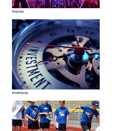
Imprezy
Zobacz galerie w kategori Imprezy
Inwestycje
Zobacz galerie w kategori Inwestycje