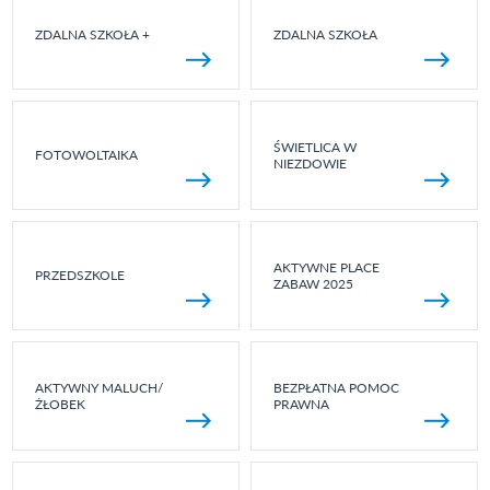
ZDALNA SZKOŁA +
ZDALNA SZKOŁA
ŚWIETLICA W
FOTOWOLTAIKA
NIEZDOWIE
AKTYWNE PLACE
PRZEDSZKOLE
ZABAW 2025
AKTYWNY MALUCH/
BEZPŁATNA POMOC
ŻŁOBEK
PRAWNA