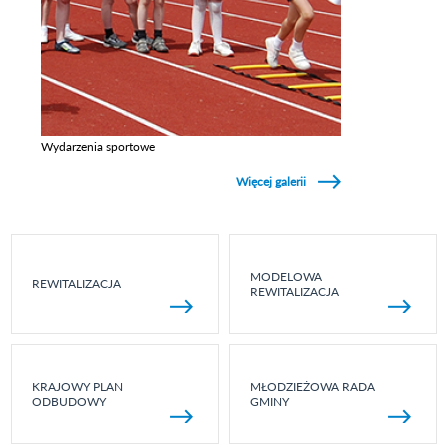
Wydarzenia sportowe
Zobacz galerie w kategori Wydarzenia sportowe
Więcej galerii
MODELOWA
REWITALIZACJA
REWITALIZACJA
KRAJOWY PLAN
MŁODZIEŻOWA RADA
ODBUDOWY
GMINY