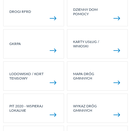
DZIENNY DOM
DROGI RFRD
POMOCY
KARTY USŁUG /
GKRPA
WNIOSKI
LODOWISKO / KORT
MAPA DRÓG
TENISOWY
GMINNYCH
PIT 2020 - WSPIERAJ
WYKAZ DRÓG
LOKALNIE
GMINNYCH