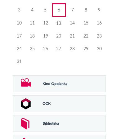
3
4
5
6
7
8
9
10
11
12
14
15
16
13
17
18
19
20
21
22
23
24
25
26
27
28
29
30
31
Kino Opolanka
OCK
Biblioteka