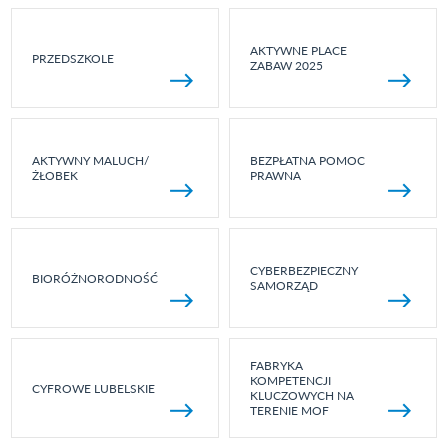
AKTYWNE PLACE
PRZEDSZKOLE
ZABAW 2025
AKTYWNY MALUCH/
BEZPŁATNA POMOC
ŻŁOBEK
PRAWNA
CYBERBEZPIECZNY
BIORÓŻNORODNOŚĆ
SAMORZĄD
FABRYKA
KOMPETENCJI
CYFROWE LUBELSKIE
KLUCZOWYCH NA
TERENIE MOF