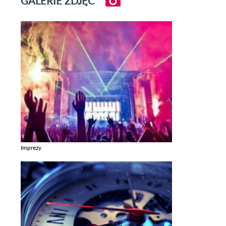
GALERIE ZDJĘĆ
Imprezy
Zobacz galerie w kategori Imprezy