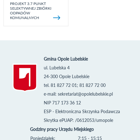
PROJEKT 3.7 PUNKT
SELEKTYWNEJ ZBIÓRKI
ODPADÓW
KOMUNALNYCH
Gmina Opole Lubelskie
ul. Lubelska 4
24-300 Opole Lubelskie
tel. 81 827 72 01; 81 827 72 00
e-mail:
sekretariat@opolelubelskie.pl
NIP 717 173 36 12
ESP - Elektroniczna Skrzynka Podawcza
Skrytka ePUAP: /0612053/umopole
Godziny pracy Urzędu Miejskiego
Poniedziałek:
7:15 - 15:15