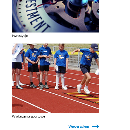
Inwestycje
Zobacz galerie w kategori Inwestycje
Wydarzenia sportowe
Zobacz galerie w kategori Wydarzenia sportowe
Więcej galerii