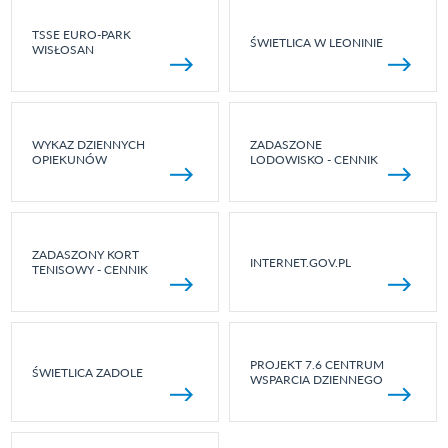
TSSE EURO-PARK
ŚWIETLICA W LEONINIE
WISŁOSAN
WYKAZ DZIENNYCH
ZADASZONE
OPIEKUNÓW
LODOWISKO - CENNIK
ZADASZONY KORT
INTERNET.GOV.PL
TENISOWY - CENNIK
PROJEKT 7.6 CENTRUM
ŚWIETLICA ZADOLE
WSPARCIA DZIENNEGO