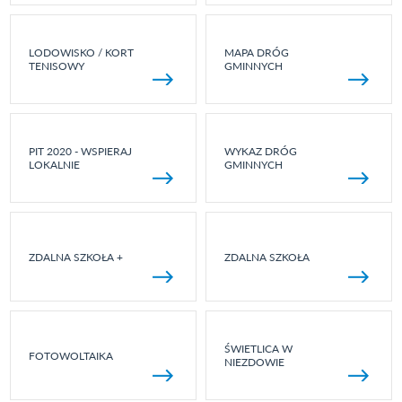
LODOWISKO / KORT
MAPA DRÓG
TENISOWY
GMINNYCH
PIT 2020 - WSPIERAJ
WYKAZ DRÓG
LOKALNIE
GMINNYCH
ZDALNA SZKOŁA +
ZDALNA SZKOŁA
ŚWIETLICA W
FOTOWOLTAIKA
NIEZDOWIE