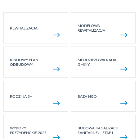
MODELOWA
REWITALIZACJA
REWITALIZACJA
KRAJOWY PLAN
MŁODZIEŻOWA RADA
ODBUDOWY
GMINY
RODZINA 3+
BAZA NGO
WYBORY
BUDOWA KANALIZACJI
PREZYDENCKIE 2025
SANITARNEJ - ETAP I