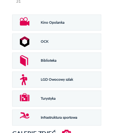
31
Kino Opolanka
OCK
Biblioteka
LGD Owocowy szlak
Turystyka
Infrastruktura sportowa