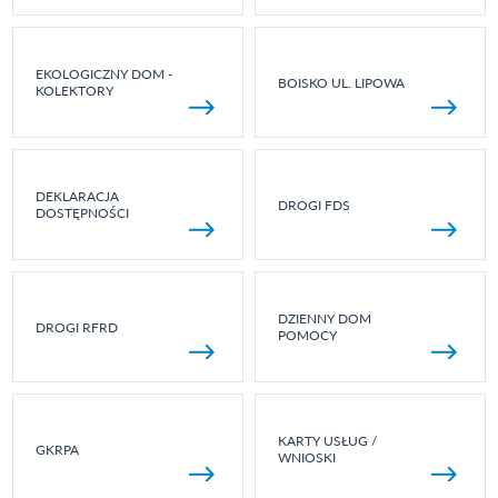
EKOLOGICZNY DOM -
BOISKO UL. LIPOWA
KOLEKTORY
DEKLARACJA
DROGI FDS
DOSTĘPNOŚCI
DZIENNY DOM
DROGI RFRD
POMOCY
KARTY USŁUG /
GKRPA
WNIOSKI