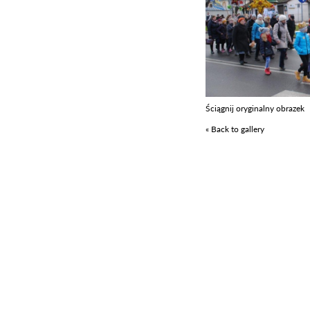
Ściągnij oryginalny obrazek
« Back to gallery