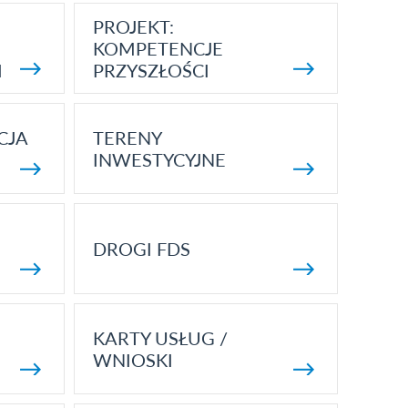
PROJEKT:
KOMPETENCJE
I
PRZYSZŁOŚCI
CJA
TERENY
INWESTYCYJNE
DROGI FDS
KARTY USŁUG /
WNIOSKI