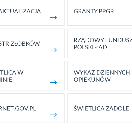
AKTUALIZACJA
GRANTY PPGR
RZĄDOWY FUNDUS
STR ŻŁOBKÓW
POLSKI ŁAD
TLICA W
WYKAZ DZIENNYCH
INIE
OPIEKUNÓW
RNET.GOV.PL
ŚWIETLICA ZADOLE