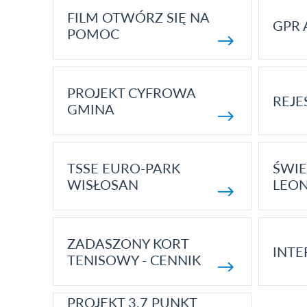
FILM OTWÓRZ SIĘ NA
GPR 
POMOC
PROJEKT CYFROWA
REJE
GMINA
TSSE EURO-PARK
ŚWIE
WISŁOSAN
LEON
ZADASZONY KORT
INTE
TENISOWY - CENNIK
PROJEKT 3.7 PUNKT