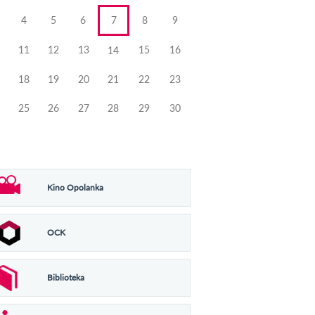
4
5
6
7
8
9
11
12
13
15
16
14
18
19
20
21
22
23
25
26
27
28
29
30
Kino Opolanka
OCK
Biblioteka