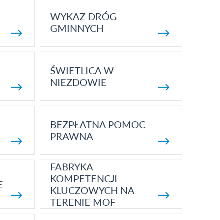
WYKAZ DRÓG
GMINNYCH
ŚWIETLICA W
NIEZDOWIE
BEZPŁATNA POMOC
PRAWNA
FABRYKA
KOMPETENCJI
E
KLUCZOWYCH NA
TERENIE MOF