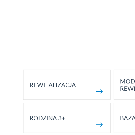
MOD
REWITALIZACJA
REWI
RODZINA 3+
BAZ