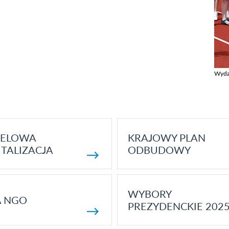
Wyda
Zobac
ELOWA
KRAJOWY PLAN
TALIZACJA
ODBUDOWY
WYBORY
A NGO
PREZYDENCKIE 202