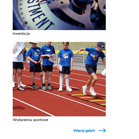
Inwestycje
Zobacz galerie w kategori Inwestycje
Wydarzenia sportowe
Zobacz galerie w kategori Wydarzenia sportowe
Więcej galerii