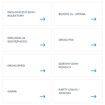
EKOLOGICZNY DOM -
BOISKO UL. LIPOWA
KOLEKTORY
DEKLARACJA
DROGI FDS
DOSTĘPNOŚCI
DZIENNY DOM
DROGI RFRD
POMOCY
KARTY USŁUG /
GKRPA
WNIOSKI