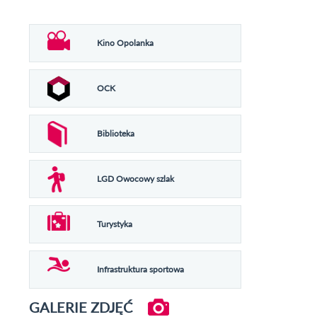
Kino Opolanka
OCK
Biblioteka
LGD Owocowy szlak
Turystyka
Infrastruktura sportowa
GALERIE ZDJĘĆ