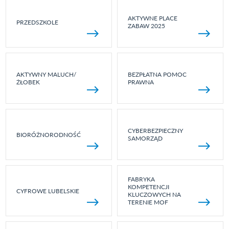
AKTYWNE PLACE
PRZEDSZKOLE
ZABAW 2025
AKTYWNY MALUCH/
BEZPŁATNA POMOC
ŻŁOBEK
PRAWNA
CYBERBEZPIECZNY
BIORÓŻNORODNOŚĆ
SAMORZĄD
FABRYKA
KOMPETENCJI
CYFROWE LUBELSKIE
KLUCZOWYCH NA
TERENIE MOF