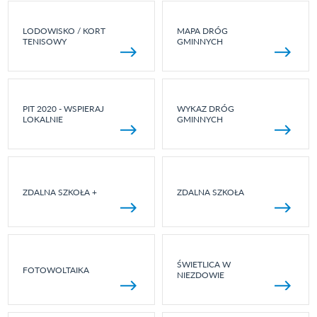
LODOWISKO / KORT
MAPA DRÓG
TENISOWY
GMINNYCH
PIT 2020 - WSPIERAJ
WYKAZ DRÓG
LOKALNIE
GMINNYCH
ZDALNA SZKOŁA +
ZDALNA SZKOŁA
ŚWIETLICA W
FOTOWOLTAIKA
NIEZDOWIE