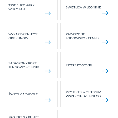
TSSE EURO-PARK
ŚWIETLICA W LEONINIE
WISŁOSAN
WYKAZ DZIENNYCH
ZADASZONE
OPIEKUNÓW
LODOWISKO - CENNIK
ZADASZONY KORT
INTERNET.GOV.PL
TENISOWY - CENNIK
PROJEKT 7.6 CENTRUM
ŚWIETLICA ZADOLE
WSPARCIA DZIENNEGO
PROJEKT 3.7 PUNKT