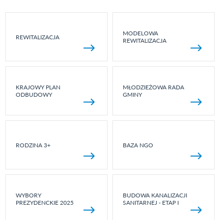
MODELOWA
REWITALIZACJA
REWITALIZACJA
KRAJOWY PLAN
MŁODZIEŻOWA RADA
ODBUDOWY
GMINY
RODZINA 3+
BAZA NGO
WYBORY
BUDOWA KANALIZACJI
PREZYDENCKIE 2025
SANITARNEJ - ETAP I