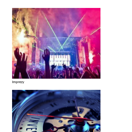
Imprezy
Zobacz galerie w kategori Imprezy