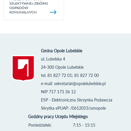
SELEKTYWNEJ ZBIÓRKI
ODPADÓW
KOMUNALNYCH
Gmina Opole Lubelskie
ul. Lubelska 4
24-300 Opole Lubelskie
tel. 81 827 72 01; 81 827 72 00
e-mail:
sekretariat@opolelubelskie.pl
NIP 717 173 36 12
ESP - Elektroniczna Skrzynka Podawcza
Skrytka ePUAP: /0612053/umopole
Godziny pracy Urzędu Miejskiego
Poniedziałek:
7:15 - 15:15