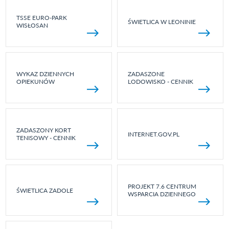
TSSE EURO-PARK
ŚWIETLICA W LEONINIE
WISŁOSAN
WYKAZ DZIENNYCH
ZADASZONE
OPIEKUNÓW
LODOWISKO - CENNIK
ZADASZONY KORT
INTERNET.GOV.PL
TENISOWY - CENNIK
PROJEKT 7.6 CENTRUM
ŚWIETLICA ZADOLE
WSPARCIA DZIENNEGO