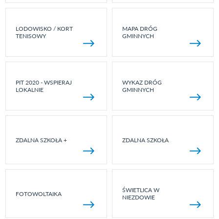
LODOWISKO / KORT
MAPA DRÓG
TENISOWY
GMINNYCH
PIT 2020 - WSPIERAJ
WYKAZ DRÓG
LOKALNIE
GMINNYCH
ZDALNA SZKOŁA +
ZDALNA SZKOŁA
ŚWIETLICA W
FOTOWOLTAIKA
NIEZDOWIE