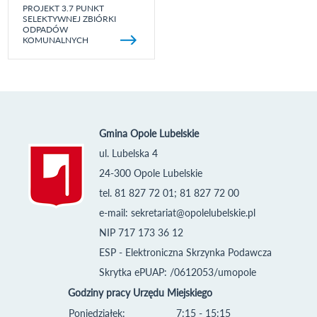
PROJEKT 3.7 PUNKT
SELEKTYWNEJ ZBIÓRKI
ODPADÓW
KOMUNALNYCH
Gmina Opole Lubelskie
ul. Lubelska 4
24-300 Opole Lubelskie
tel. 81 827 72 01; 81 827 72 00
e-mail:
sekretariat@opolelubelskie.pl
NIP 717 173 36 12
ESP - Elektroniczna Skrzynka Podawcza
Skrytka ePUAP: /0612053/umopole
Godziny pracy Urzędu Miejskiego
Poniedziałek:
7:15 - 15:15