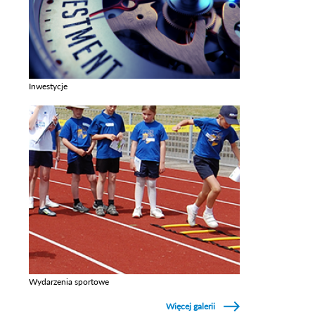
Inwestycje
Zobacz galerie w kategori Inwestycje
Wydarzenia sportowe
Zobacz galerie w kategori Wydarzenia sportowe
Więcej galerii