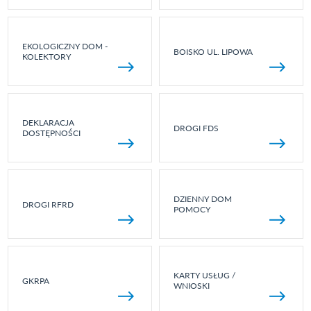
EKOLOGICZNY DOM -
BOISKO UL. LIPOWA
KOLEKTORY
DEKLARACJA
DROGI FDS
DOSTĘPNOŚCI
DZIENNY DOM
DROGI RFRD
POMOCY
KARTY USŁUG /
GKRPA
WNIOSKI