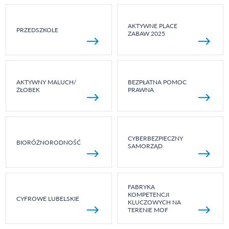
AKTYWNE PLACE
PRZEDSZKOLE
ZABAW 2025
AKTYWNY MALUCH/
BEZPŁATNA POMOC
ŻŁOBEK
PRAWNA
CYBERBEZPIECZNY
BIORÓŻNORODNOŚĆ
SAMORZĄD
FABRYKA
KOMPETENCJI
CYFROWE LUBELSKIE
KLUCZOWYCH NA
TERENIE MOF