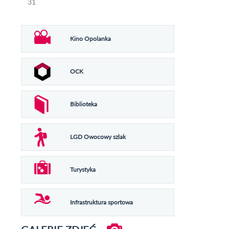
31
Kino Opolanka
OCK
Biblioteka
LGD Owocowy szlak
Turystyka
Infrastruktura sportowa