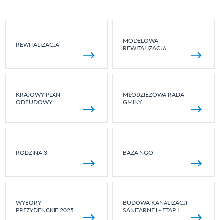
MODELOWA
REWITALIZACJA
REWITALIZACJA
KRAJOWY PLAN
MŁODZIEŻOWA RADA
ODBUDOWY
GMINY
RODZINA 3+
BAZA NGO
WYBORY
BUDOWA KANALIZACJI
PREZYDENCKIE 2025
SANITARNEJ - ETAP I