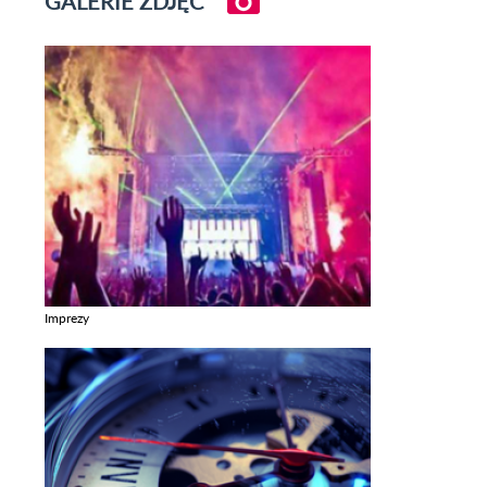
GALERIE ZDJĘĆ
Imprezy
Zobacz galerie w kategori Imprezy