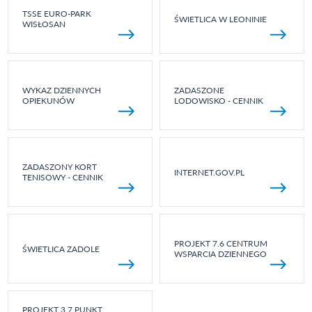
TSSE EURO-PARK
ŚWIETLICA W LEONINIE
WISŁOSAN
WYKAZ DZIENNYCH
ZADASZONE
OPIEKUNÓW
LODOWISKO - CENNIK
ZADASZONY KORT
INTERNET.GOV.PL
TENISOWY - CENNIK
PROJEKT 7.6 CENTRUM
ŚWIETLICA ZADOLE
WSPARCIA DZIENNEGO
PROJEKT 3.7 PUNKT