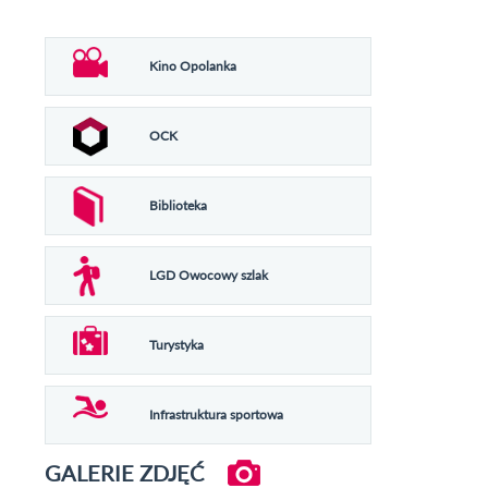
Kino Opolanka
OCK
Biblioteka
LGD Owocowy szlak
Turystyka
Infrastruktura sportowa
GALERIE ZDJĘĆ