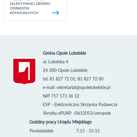
SELEKTYWNEJ ZBIÓRKI
ODPADÓW
KOMUNALNYCH
Gmina Opole Lubelskie
ul. Lubelska 4
24-300 Opole Lubelskie
tel. 81 827 72 01; 81 827 72 00
e-mail:
sekretariat@opolelubelskie.pl
NIP 717 173 36 12
ESP - Elektroniczna Skrzynka Podawcza
Skrytka ePUAP: /0612053/umopole
Godziny pracy Urzędu Miejskiego
Poniedziałek:
7:15 - 15:15