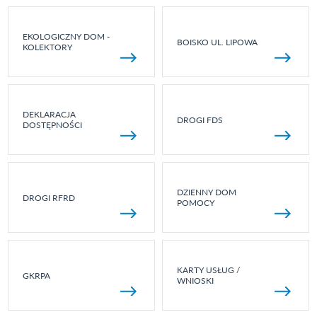
EKOLOGICZNY DOM -
BOISKO UL. LIPOWA
KOLEKTORY
DEKLARACJA
DROGI FDS
DOSTĘPNOŚCI
DZIENNY DOM
DROGI RFRD
POMOCY
KARTY USŁUG /
GKRPA
WNIOSKI