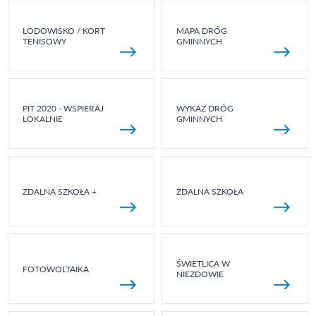
LODOWISKO / KORT
MAPA DRÓG
TENISOWY
GMINNYCH
PIT 2020 - WSPIERAJ
WYKAZ DRÓG
LOKALNIE
GMINNYCH
ZDALNA SZKOŁA +
ZDALNA SZKOŁA
ŚWIETLICA W
FOTOWOLTAIKA
NIEZDOWIE