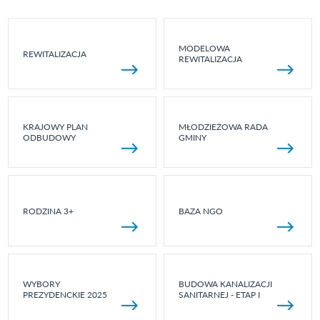
MODELOWA
REWITALIZACJA
REWITALIZACJA
KRAJOWY PLAN
MŁODZIEŻOWA RADA
ODBUDOWY
GMINY
RODZINA 3+
BAZA NGO
WYBORY
BUDOWA KANALIZACJI
PREZYDENCKIE 2025
SANITARNEJ - ETAP I