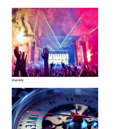
Imprezy
Zobacz galerie w kategori Imprezy