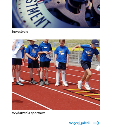
Inwestycje
Zobacz galerie w kategori Inwestycje
Wydarzenia sportowe
Zobacz galerie w kategori Wydarzenia sportowe
Więcej galerii