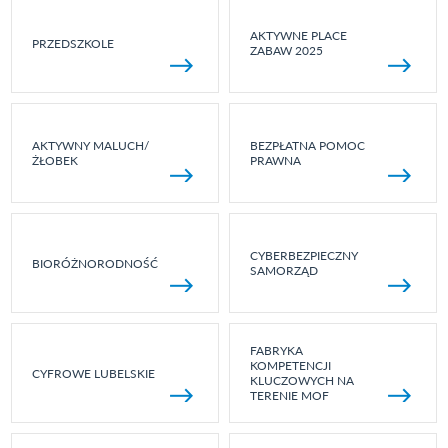
AKTYWNE PLACE
PRZEDSZKOLE
ZABAW 2025
AKTYWNY MALUCH/
BEZPŁATNA POMOC
ŻŁOBEK
PRAWNA
CYBERBEZPIECZNY
BIORÓŻNORODNOŚĆ
SAMORZĄD
FABRYKA
KOMPETENCJI
CYFROWE LUBELSKIE
KLUCZOWYCH NA
TERENIE MOF