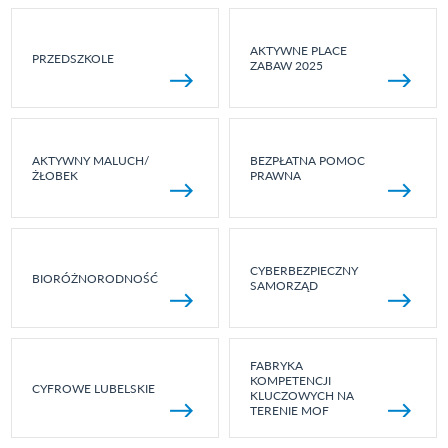
AKTYWNE PLACE
PRZEDSZKOLE
ZABAW 2025
AKTYWNY MALUCH/
BEZPŁATNA POMOC
ŻŁOBEK
PRAWNA
CYBERBEZPIECZNY
BIORÓŻNORODNOŚĆ
SAMORZĄD
FABRYKA
KOMPETENCJI
CYFROWE LUBELSKIE
KLUCZOWYCH NA
TERENIE MOF