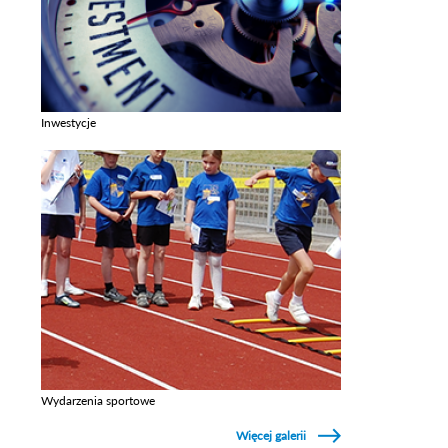
Inwestycje
Zobacz galerie w kategori Inwestycje
Wydarzenia sportowe
Zobacz galerie w kategori Wydarzenia sportowe
Więcej galerii