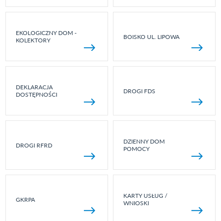
EKOLOGICZNY DOM -
BOISKO UL. LIPOWA
KOLEKTORY
DEKLARACJA
DROGI FDS
DOSTĘPNOŚCI
DZIENNY DOM
DROGI RFRD
POMOCY
KARTY USŁUG /
GKRPA
WNIOSKI