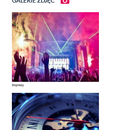
GALERIE ZDJĘĆ
Imprezy
Zobacz galerie w kategori Imprezy