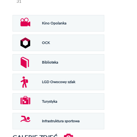
31
Kino Opolanka
OCK
Biblioteka
LGD Owocowy szlak
Turystyka
Infrastruktura sportowa