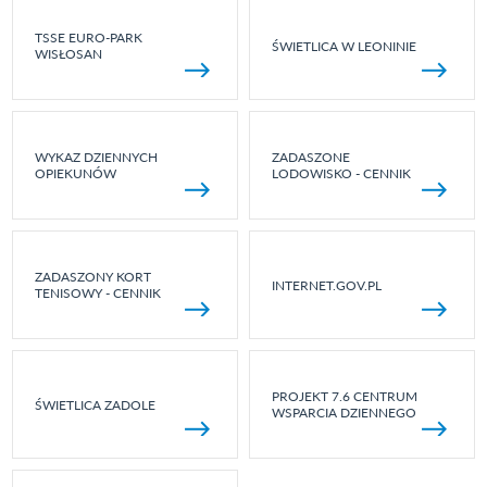
TSSE EURO-PARK
ŚWIETLICA W LEONINIE
WISŁOSAN
WYKAZ DZIENNYCH
ZADASZONE
OPIEKUNÓW
LODOWISKO - CENNIK
ZADASZONY KORT
INTERNET.GOV.PL
TENISOWY - CENNIK
PROJEKT 7.6 CENTRUM
ŚWIETLICA ZADOLE
WSPARCIA DZIENNEGO