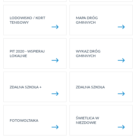
LODOWISKO / KORT
MAPA DRÓG
TENISOWY
GMINNYCH
PIT 2020 - WSPIERAJ
WYKAZ DRÓG
LOKALNIE
GMINNYCH
ZDALNA SZKOŁA +
ZDALNA SZKOŁA
ŚWIETLICA W
FOTOWOLTAIKA
NIEZDOWIE