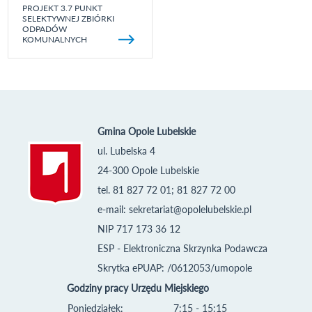
PROJEKT 3.7 PUNKT
SELEKTYWNEJ ZBIÓRKI
ODPADÓW
KOMUNALNYCH
Gmina Opole Lubelskie
ul. Lubelska 4
24-300 Opole Lubelskie
tel. 81 827 72 01; 81 827 72 00
e-mail:
sekretariat@opolelubelskie.pl
NIP 717 173 36 12
ESP - Elektroniczna Skrzynka Podawcza
Skrytka ePUAP: /0612053/umopole
Godziny pracy Urzędu Miejskiego
Poniedziałek:
7:15 - 15:15