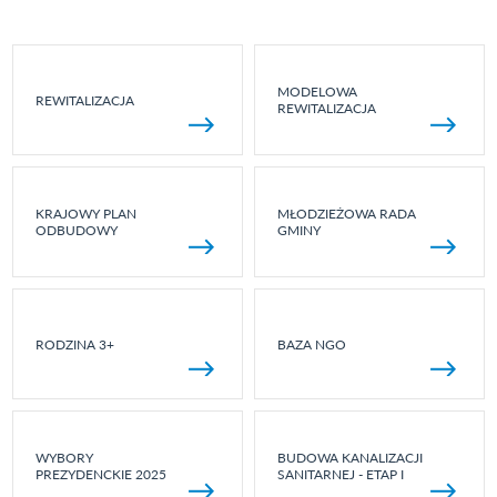
MODELOWA
REWITALIZACJA
REWITALIZACJA
KRAJOWY PLAN
MŁODZIEŻOWA RADA
ODBUDOWY
GMINY
RODZINA 3+
BAZA NGO
WYBORY
BUDOWA KANALIZACJI
PREZYDENCKIE 2025
SANITARNEJ - ETAP I