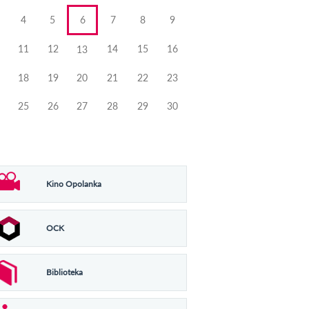
4
5
6
7
8
9
11
12
14
15
16
13
18
19
20
21
22
23
25
26
27
28
29
30
Kino Opolanka
OCK
Biblioteka