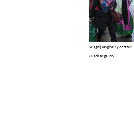
Ściągnij oryginalny obrazek
« Back to gallery