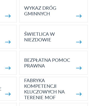
WYKAZ DRÓG
GMINNYCH
ŚWIETLICA W
NIEZDOWIE
BEZPŁATNA POMOC
PRAWNA
FABRYKA
KOMPETENCJI
E
KLUCZOWYCH NA
TERENIE MOF