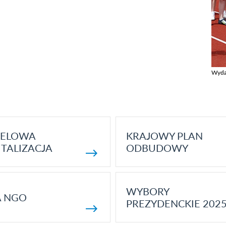
Wyda
Zobac
ELOWA
KRAJOWY PLAN
TALIZACJA
ODBUDOWY
WYBORY
A NGO
PREZYDENCKIE 202