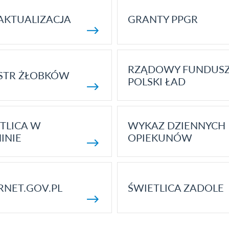
AKTUALIZACJA
GRANTY PPGR
RZĄDOWY FUNDUS
STR ŻŁOBKÓW
POLSKI ŁAD
TLICA W
WYKAZ DZIENNYCH
INIE
OPIEKUNÓW
RNET.GOV.PL
ŚWIETLICA ZADOLE