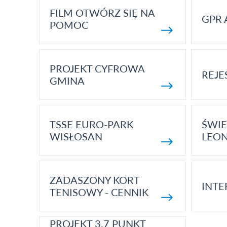
FILM OTWÓRZ SIĘ NA
GPR 
POMOC
PROJEKT CYFROWA
REJE
GMINA
TSSE EURO-PARK
ŚWIE
WISŁOSAN
LEON
ZADASZONY KORT
INTE
TENISOWY - CENNIK
PROJEKT 3.7 PUNKT