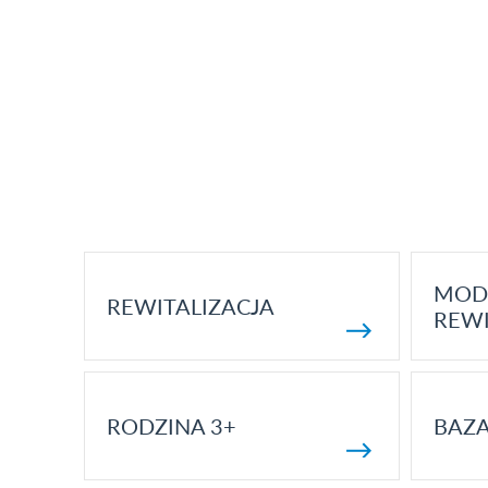
MOD
REWITALIZACJA
REWI
RODZINA 3+
BAZ