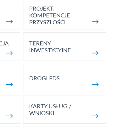
PROJEKT:
KOMPETENCJE
I
PRZYSZŁOŚCI
CJA
TERENY
INWESTYCYJNE
DROGI FDS
KARTY USŁUG /
WNIOSKI