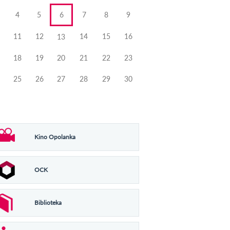
4
5
6
7
8
9
11
12
14
15
16
13
18
19
20
21
22
23
25
26
27
28
29
30
Kino Opolanka
OCK
Biblioteka