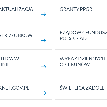
AKTUALIZACJA
GRANTY PPGR
RZĄDOWY FUNDUS
STR ŻŁOBKÓW
POLSKI ŁAD
TLICA W
WYKAZ DZIENNYCH
INIE
OPIEKUNÓW
RNET.GOV.PL
ŚWIETLICA ZADOLE