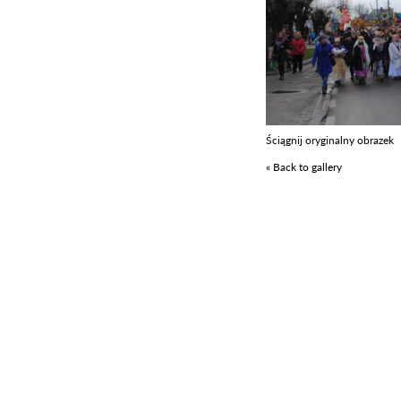
Ściągnij oryginalny obrazek
« Back to gallery