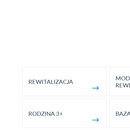
MOD
REWITALIZACJA
REWI
RODZINA 3+
BAZ