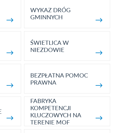
WYKAZ DRÓG
GMINNYCH
ŚWIETLICA W
NIEZDOWIE
BEZPŁATNA POMOC
PRAWNA
FABRYKA
KOMPETENCJI
E
KLUCZOWYCH NA
TERENIE MOF