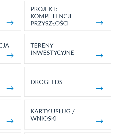
PROJEKT:
KOMPETENCJE
I
PRZYSZŁOŚCI
CJA
TERENY
INWESTYCYJNE
DROGI FDS
KARTY USŁUG /
WNIOSKI