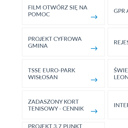
FILM OTWÓRZ SIĘ NA
GPR 
POMOC
PROJEKT CYFROWA
REJE
GMINA
TSSE EURO-PARK
ŚWIE
WISŁOSAN
LEON
ZADASZONY KORT
INTE
TENISOWY - CENNIK
PROJEKT 3.7 PUNKT