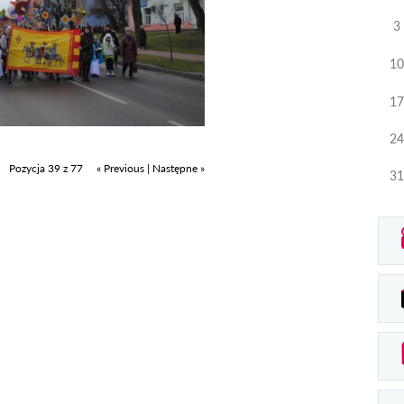
3
10
17
24
Pozycja 39 z 77
« Previous
|
Następne »
31