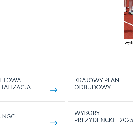
Wyda
Zobac
ELOWA
KRAJOWY PLAN
TALIZACJA
ODBUDOWY
WYBORY
A NGO
PREZYDENCKIE 202