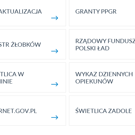
AKTUALIZACJA
GRANTY PPGR
RZĄDOWY FUNDUS
STR ŻŁOBKÓW
POLSKI ŁAD
TLICA W
WYKAZ DZIENNYCH
INIE
OPIEKUNÓW
RNET.GOV.PL
ŚWIETLICA ZADOLE