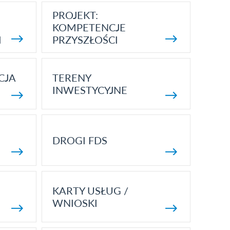
PROJEKT:
KOMPETENCJE
I
PRZYSZŁOŚCI
CJA
TERENY
INWESTYCYJNE
DROGI FDS
KARTY USŁUG /
WNIOSKI