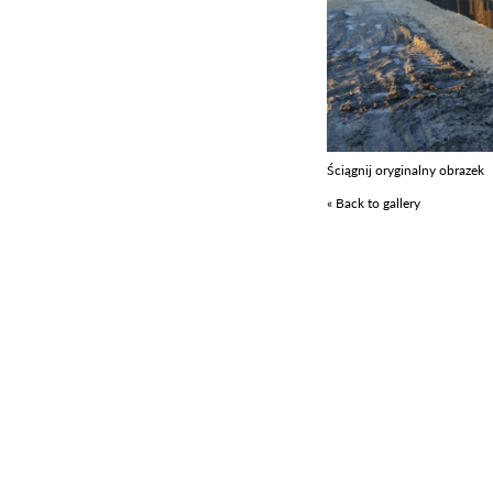
Ściągnij oryginalny obrazek
« Back to gallery