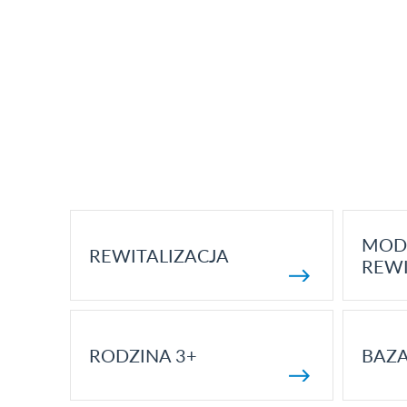
MOD
REWITALIZACJA
REWI
RODZINA 3+
BAZ