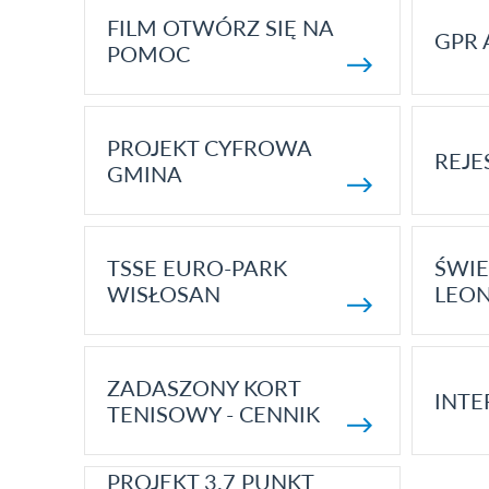
FILM OTWÓRZ SIĘ NA
GPR 
POMOC
PROJEKT CYFROWA
REJE
GMINA
TSSE EURO-PARK
ŚWIE
WISŁOSAN
LEON
ZADASZONY KORT
INTE
TENISOWY - CENNIK
PROJEKT 3.7 PUNKT