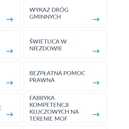
WYKAZ DRÓG
GMINNYCH
ŚWIETLICA W
NIEZDOWIE
BEZPŁATNA POMOC
PRAWNA
FABRYKA
KOMPETENCJI
E
KLUCZOWYCH NA
TERENIE MOF