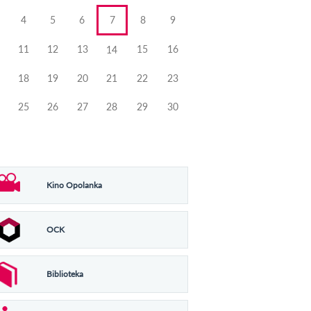
4
5
6
7
8
9
11
12
13
15
16
14
18
19
20
21
22
23
25
26
27
28
29
30
Kino Opolanka
OCK
Biblioteka