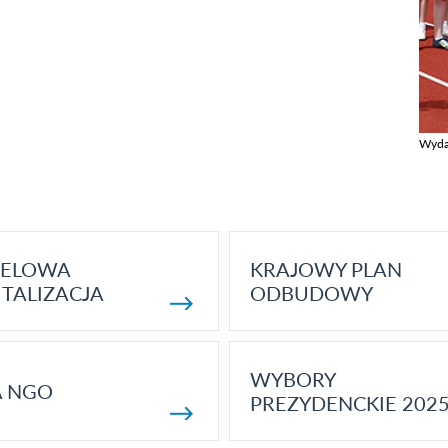
Wyda
Zobac
ELOWA
KRAJOWY PLAN
TALIZACJA
ODBUDOWY
WYBORY
A NGO
PREZYDENCKIE 202