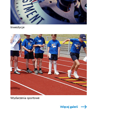
Inwestycje
Zobacz galerie w kategori Inwestycje
Wydarzenia sportowe
Zobacz galerie w kategori Wydarzenia sportowe
Więcej galerii