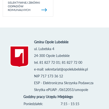
SELEKTYWNEJ ZBIÓRKI
ODPADÓW
KOMUNALNYCH
Gmina Opole Lubelskie
ul. Lubelska 4
24-300 Opole Lubelskie
tel. 81 827 72 01; 81 827 72 00
e-mail:
sekretariat@opolelubelskie.pl
NIP 717 173 36 12
ESP - Elektroniczna Skrzynka Podawcza
Skrytka ePUAP: /0612053/umopole
Godziny pracy Urzędu Miejskiego
Poniedziałek:
7:15 - 15:15