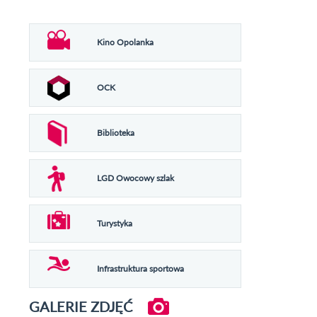
Kino Opolanka
OCK
Biblioteka
LGD Owocowy szlak
Turystyka
Infrastruktura sportowa
GALERIE ZDJĘĆ