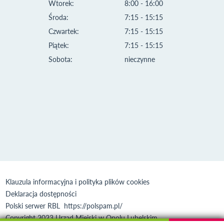
Wtorek:
8:00 - 16:00
Środa:
7:15 - 15:15
Czwartek:
7:15 - 15:15
Piątek:
7:15 - 15:15
Sobota:
nieczynne
Klauzula informacyjna i polityka plików cookies
Deklaracja dostępności
Polski serwer RBL
https://polspam.pl/
Copyright 2023 Urząd Miejski w Opolu Lubelskim