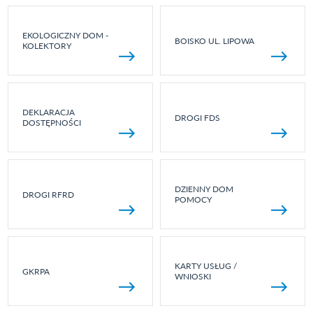
EKOLOGICZNY DOM -
BOISKO UL. LIPOWA
KOLEKTORY
DEKLARACJA
DROGI FDS
DOSTĘPNOŚCI
DZIENNY DOM
DROGI RFRD
POMOCY
KARTY USŁUG /
GKRPA
WNIOSKI