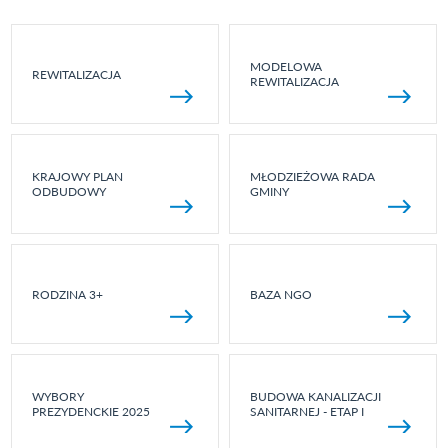
MODELOWA
REWITALIZACJA
REWITALIZACJA
KRAJOWY PLAN
MŁODZIEŻOWA RADA
ODBUDOWY
GMINY
RODZINA 3+
BAZA NGO
WYBORY
BUDOWA KANALIZACJI
PREZYDENCKIE 2025
SANITARNEJ - ETAP I