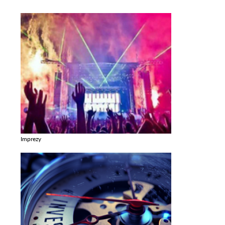
Imprezy
Zobacz galerie w kategori Imprezy