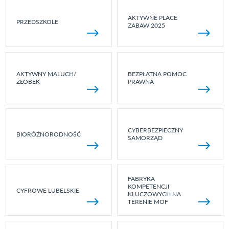
AKTYWNE PLACE
PRZEDSZKOLE
ZABAW 2025
AKTYWNY MALUCH/
BEZPŁATNA POMOC
ŻŁOBEK
PRAWNA
CYBERBEZPIECZNY
BIORÓŻNORODNOŚĆ
SAMORZĄD
FABRYKA
KOMPETENCJI
CYFROWE LUBELSKIE
KLUCZOWYCH NA
TERENIE MOF