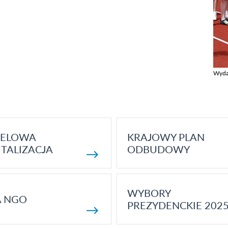
Wyda
Zobac
ELOWA
KRAJOWY PLAN
TALIZACJA
ODBUDOWY
WYBORY
A NGO
PREZYDENCKIE 202