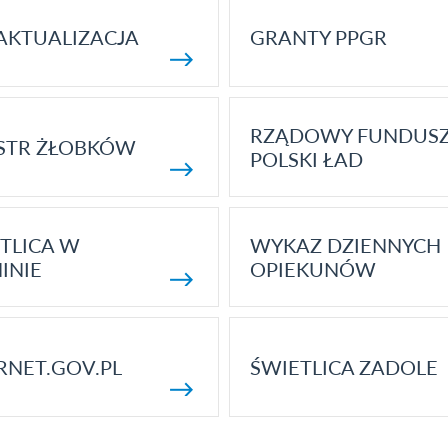
AKTUALIZACJA
GRANTY PPGR
RZĄDOWY FUNDUS
STR ŻŁOBKÓW
POLSKI ŁAD
TLICA W
WYKAZ DZIENNYCH
INIE
OPIEKUNÓW
RNET.GOV.PL
ŚWIETLICA ZADOLE