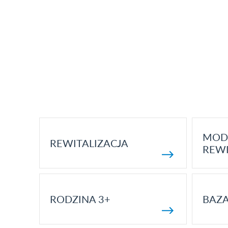
MOD
REWITALIZACJA
REWI
RODZINA 3+
BAZ