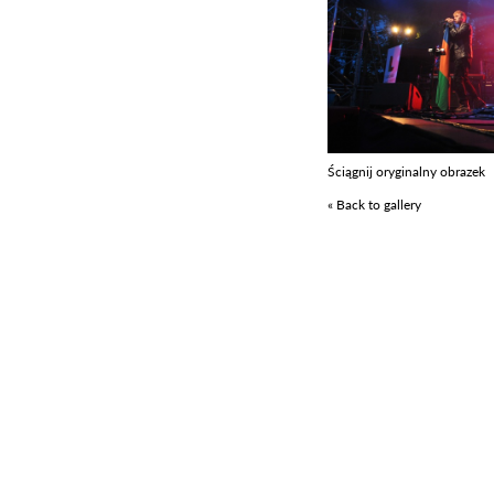
Ściągnij oryginalny obrazek
« Back to gallery