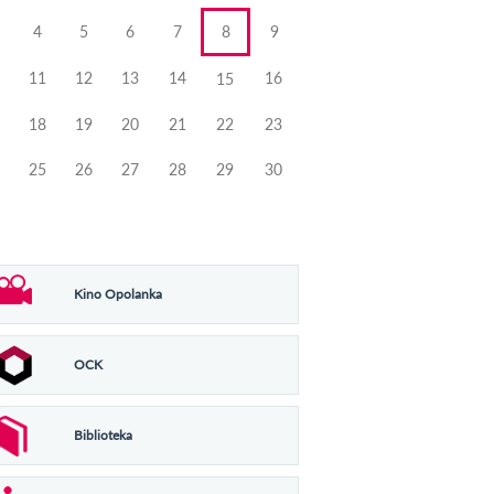
4
5
6
7
8
9
11
12
13
14
16
15
18
19
20
21
22
23
25
26
27
28
29
30
Kino Opolanka
OCK
Biblioteka