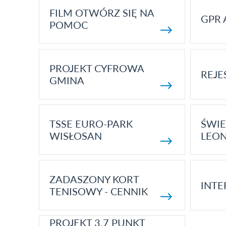
FILM OTWÓRZ SIĘ NA
GPR 
POMOC
PROJEKT CYFROWA
REJE
GMINA
TSSE EURO-PARK
ŚWIE
WISŁOSAN
LEON
ZADASZONY KORT
INTE
TENISOWY - CENNIK
PROJEKT 3.7 PUNKT