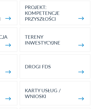
PROJEKT:
KOMPETENCJE
I
PRZYSZŁOŚCI
CJA
TERENY
INWESTYCYJNE
DROGI FDS
KARTY USŁUG /
WNIOSKI