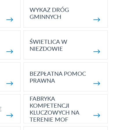
WYKAZ DRÓG
GMINNYCH
ŚWIETLICA W
NIEZDOWIE
BEZPŁATNA POMOC
PRAWNA
FABRYKA
KOMPETENCJI
E
KLUCZOWYCH NA
TERENIE MOF