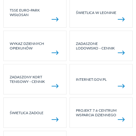
TSSE EURO-PARK
ŚWIETLICA W LEONINIE
WISŁOSAN
WYKAZ DZIENNYCH
ZADASZONE
OPIEKUNÓW
LODOWISKO - CENNIK
ZADASZONY KORT
INTERNET.GOV.PL
TENISOWY - CENNIK
PROJEKT 7.6 CENTRUM
ŚWIETLICA ZADOLE
WSPARCIA DZIENNEGO