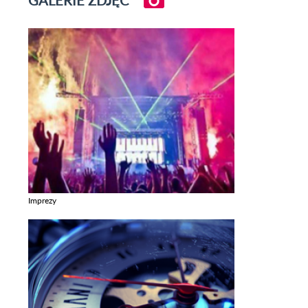
GALERIE ZDJĘĆ
Imprezy
Zobacz galerie w kategori Imprezy