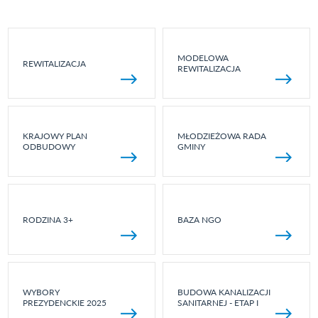
MODELOWA
REWITALIZACJA
REWITALIZACJA
KRAJOWY PLAN
MŁODZIEŻOWA RADA
ODBUDOWY
GMINY
RODZINA 3+
BAZA NGO
WYBORY
BUDOWA KANALIZACJI
PREZYDENCKIE 2025
SANITARNEJ - ETAP I