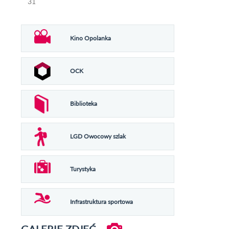
31
Kino Opolanka
OCK
Biblioteka
LGD Owocowy szlak
Turystyka
Infrastruktura sportowa