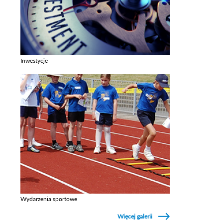
Inwestycje
Zobacz galerie w kategori Inwestycje
Wydarzenia sportowe
Zobacz galerie w kategori Wydarzenia sportowe
Więcej galerii