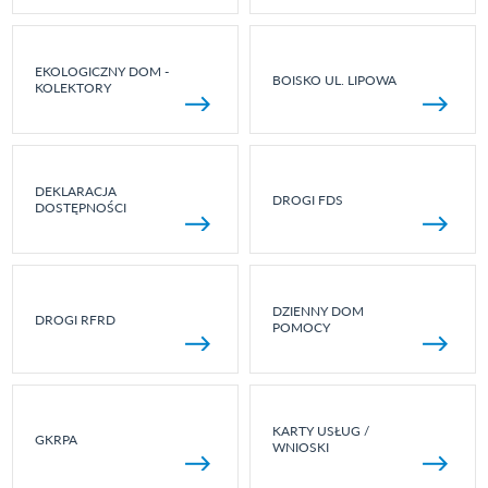
EKOLOGICZNY DOM -
BOISKO UL. LIPOWA
KOLEKTORY
DEKLARACJA
DROGI FDS
DOSTĘPNOŚCI
DZIENNY DOM
DROGI RFRD
POMOCY
KARTY USŁUG /
GKRPA
WNIOSKI