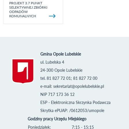
PROJEKT 3.7 PUNKT
SELEKTYWNEJ ZBIÓRKI
ODPADÓW
KOMUNALNYCH
Gmina Opole Lubelskie
ul. Lubelska 4
24-300 Opole Lubelskie
tel. 81 827 72 01; 81 827 72 00
e-mail:
sekretariat@opolelubelskie.pl
NIP 717 173 36 12
ESP - Elektroniczna Skrzynka Podawcza
Skrytka ePUAP: /0612053/umopole
Godziny pracy Urzędu Miejskiego
Poniedziałek:
7:15 - 15:15