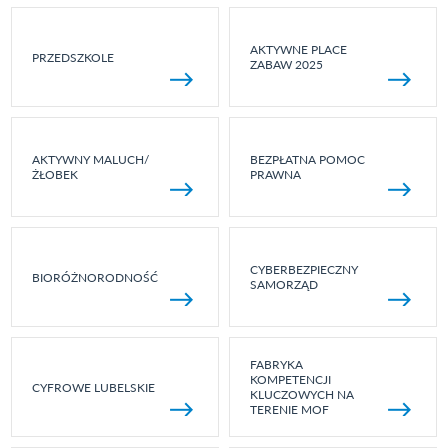
AKTYWNE PLACE
PRZEDSZKOLE
ZABAW 2025
AKTYWNY MALUCH/
BEZPŁATNA POMOC
ŻŁOBEK
PRAWNA
CYBERBEZPIECZNY
BIORÓŻNORODNOŚĆ
SAMORZĄD
FABRYKA
KOMPETENCJI
CYFROWE LUBELSKIE
KLUCZOWYCH NA
TERENIE MOF