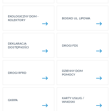
EKOLOGICZNY DOM -
BOISKO UL. LIPOWA
KOLEKTORY
DEKLARACJA
DROGI FDS
DOSTĘPNOŚCI
DZIENNY DOM
DROGI RFRD
POMOCY
KARTY USŁUG /
GKRPA
WNIOSKI