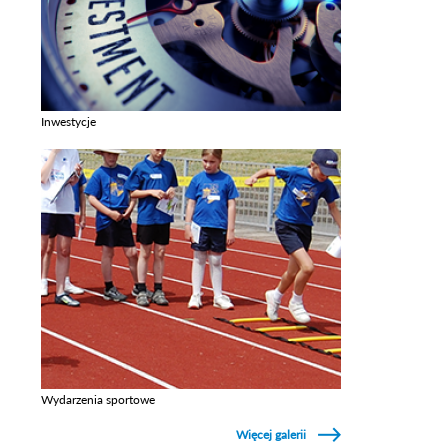
Inwestycje
Zobacz galerie w kategori Inwestycje
Wydarzenia sportowe
Zobacz galerie w kategori Wydarzenia sportowe
Więcej galerii