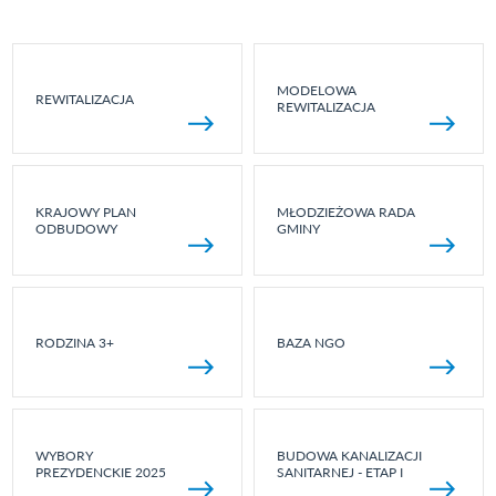
MODELOWA
REWITALIZACJA
REWITALIZACJA
KRAJOWY PLAN
MŁODZIEŻOWA RADA
ODBUDOWY
GMINY
RODZINA 3+
BAZA NGO
WYBORY
BUDOWA KANALIZACJI
PREZYDENCKIE 2025
SANITARNEJ - ETAP I