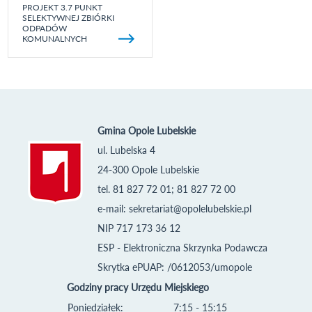
PROJEKT 3.7 PUNKT
SELEKTYWNEJ ZBIÓRKI
ODPADÓW
KOMUNALNYCH
Gmina Opole Lubelskie
ul. Lubelska 4
24-300 Opole Lubelskie
tel. 81 827 72 01; 81 827 72 00
e-mail:
sekretariat@opolelubelskie.pl
NIP 717 173 36 12
ESP - Elektroniczna Skrzynka Podawcza
Skrytka ePUAP: /0612053/umopole
Godziny pracy Urzędu Miejskiego
Poniedziałek:
7:15 - 15:15