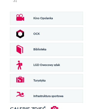
31
Kino Opolanka
OCK
Biblioteka
LGD Owocowy szlak
Turystyka
Infrastruktura sportowa