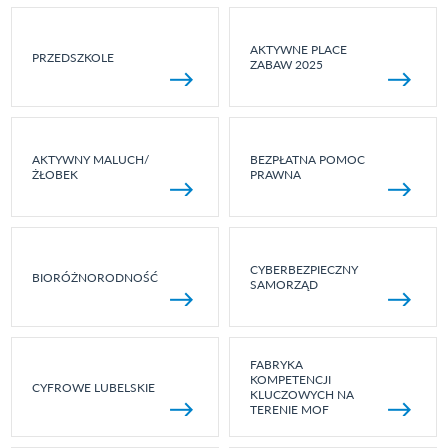
AKTYWNE PLACE
PRZEDSZKOLE
ZABAW 2025
AKTYWNY MALUCH/
BEZPŁATNA POMOC
ŻŁOBEK
PRAWNA
CYBERBEZPIECZNY
BIORÓŻNORODNOŚĆ
SAMORZĄD
FABRYKA
KOMPETENCJI
CYFROWE LUBELSKIE
KLUCZOWYCH NA
TERENIE MOF