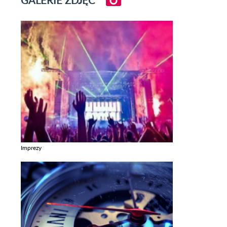
GALERIE ZDJĘĆ
Imprezy
Zobacz galerie w kategori Imprezy