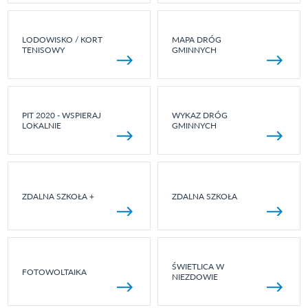
LODOWISKO / KORT
MAPA DRÓG
TENISOWY
GMINNYCH
PIT 2020 - WSPIERAJ
WYKAZ DRÓG
LOKALNIE
GMINNYCH
ZDALNA SZKOŁA +
ZDALNA SZKOŁA
ŚWIETLICA W
FOTOWOLTAIKA
NIEZDOWIE