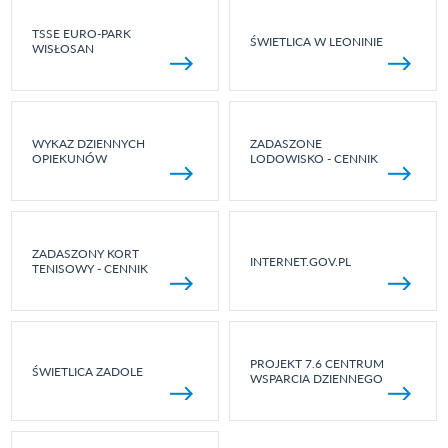
TSSE EURO-PARK
ŚWIETLICA W LEONINIE
WISŁOSAN
WYKAZ DZIENNYCH
ZADASZONE
OPIEKUNÓW
LODOWISKO - CENNIK
ZADASZONY KORT
INTERNET.GOV.PL
TENISOWY - CENNIK
PROJEKT 7.6 CENTRUM
ŚWIETLICA ZADOLE
WSPARCIA DZIENNEGO