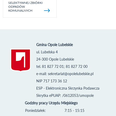
SELEKTYWNEJ ZBIÓRKI
ODPADÓW
KOMUNALNYCH
Gmina Opole Lubelskie
ul. Lubelska 4
24-300 Opole Lubelskie
tel. 81 827 72 01; 81 827 72 00
e-mail:
sekretariat@opolelubelskie.pl
NIP 717 173 36 12
ESP - Elektroniczna Skrzynka Podawcza
Skrytka ePUAP: /0612053/umopole
Godziny pracy Urzędu Miejskiego
Poniedziałek:
7:15 - 15:15