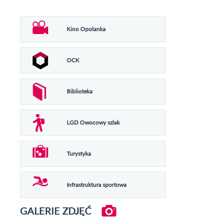
Kino Opolanka
OCK
Biblioteka
LGD Owocowy szlak
Turystyka
Infrastruktura sportowa
GALERIE ZDJĘĆ