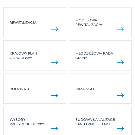
MODELOWA
REWITALIZACJA
REWITALIZACJA
KRAJOWY PLAN
MŁODZIEŻOWA RADA
ODBUDOWY
GMINY
RODZINA 3+
BAZA NGO
WYBORY
BUDOWA KANALIZACJI
PREZYDENCKIE 2025
SANITARNEJ - ETAP I