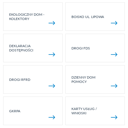
EKOLOGICZNY DOM -
BOISKO UL. LIPOWA
KOLEKTORY
DEKLARACJA
DROGI FDS
DOSTĘPNOŚCI
DZIENNY DOM
DROGI RFRD
POMOCY
KARTY USŁUG /
GKRPA
WNIOSKI