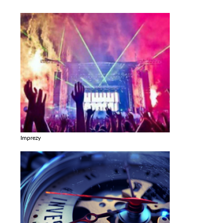
Imprezy
Zobacz galerie w kategori Imprezy