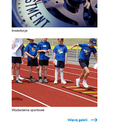
Inwestycje
Zobacz galerie w kategori Inwestycje
Wydarzenia sportowe
Zobacz galerie w kategori Wydarzenia sportowe
Więcej galerii