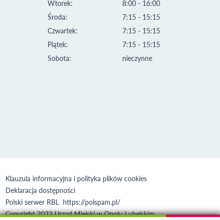
Wtorek:
8:00 - 16:00
Środa:
7:15 - 15:15
Czwartek:
7:15 - 15:15
Piątek:
7:15 - 15:15
Sobota:
nieczynne
Klauzula informacyjna i polityka plików cookies
Deklaracja dostępności
Polski serwer RBL
https://polspam.pl/
Copyright 2023 Urząd Miejski w Opolu Lubelskim