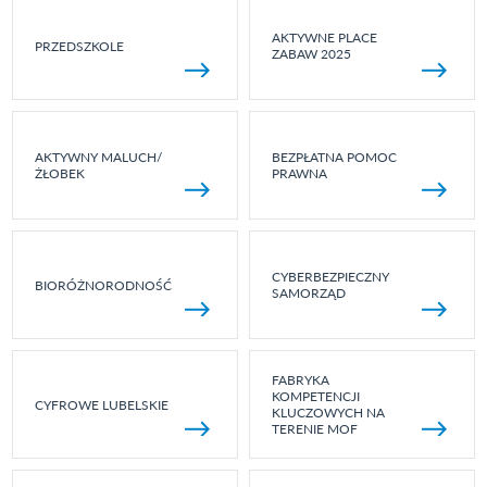
AKTYWNE PLACE
PRZEDSZKOLE
ZABAW 2025
AKTYWNY MALUCH/
BEZPŁATNA POMOC
ŻŁOBEK
PRAWNA
CYBERBEZPIECZNY
BIORÓŻNORODNOŚĆ
SAMORZĄD
FABRYKA
KOMPETENCJI
CYFROWE LUBELSKIE
KLUCZOWYCH NA
TERENIE MOF