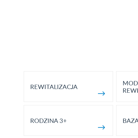
MOD
REWITALIZACJA
REWI
RODZINA 3+
BAZ