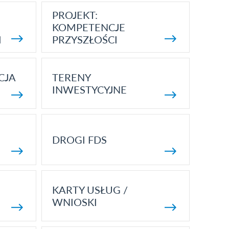
PROJEKT:
KOMPETENCJE
I
PRZYSZŁOŚCI
CJA
TERENY
INWESTYCYJNE
DROGI FDS
KARTY USŁUG /
WNIOSKI