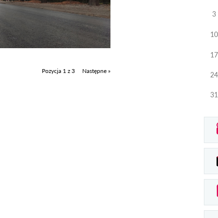
3
10
17
Pozycja 1 z 3
Następne »
24
31