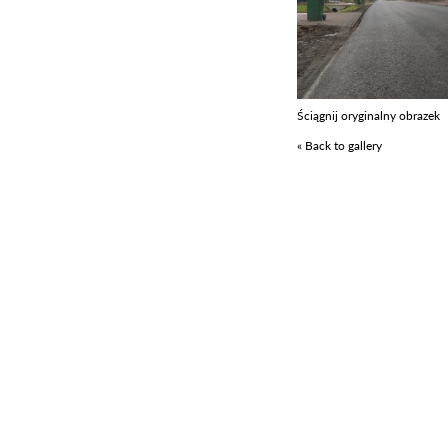
Ściągnij oryginalny obrazek
« Back to gallery