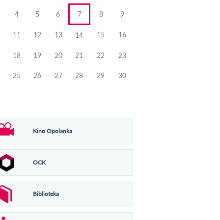
4
5
6
7
8
9
11
12
13
15
16
14
18
19
20
21
22
23
25
26
27
28
29
30
Kino Opolanka
OCK
Biblioteka