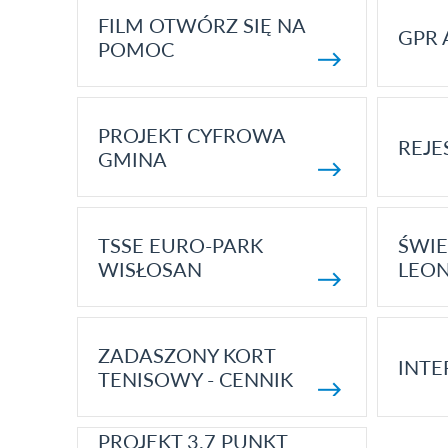
FILM OTWÓRZ SIĘ NA
GPR 
POMOC
PROJEKT CYFROWA
REJE
GMINA
TSSE EURO-PARK
ŚWIE
WISŁOSAN
LEON
ZADASZONY KORT
INTE
TENISOWY - CENNIK
PROJEKT 3.7 PUNKT