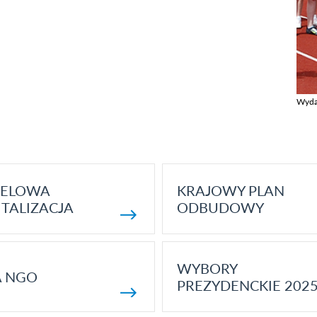
Wyda
Zobac
ELOWA
KRAJOWY PLAN
TALIZACJA
ODBUDOWY
WYBORY
A NGO
PREZYDENCKIE 202