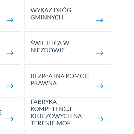
WYKAZ DRÓG
GMINNYCH
ŚWIETLICA W
NIEZDOWIE
BEZPŁATNA POMOC
PRAWNA
FABRYKA
KOMPETENCJI
E
KLUCZOWYCH NA
TERENIE MOF