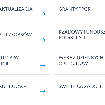
AKTUALIZACJA
GRANTY PPGR
RZĄDOWY FUNDUS
STR ŻŁOBKÓW
POLSKI ŁAD
TLICA W
WYKAZ DZIENNYCH
INIE
OPIEKUNÓW
RNET.GOV.PL
ŚWIETLICA ZADOLE