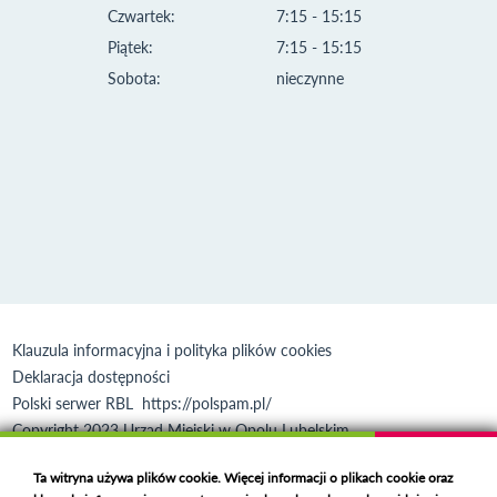
Czwartek:
7:15 - 15:15
Piątek:
7:15 - 15:15
Sobota:
nieczynne
Klauzula informacyjna i polityka plików cookies
Deklaracja dostępności
Polski serwer RBL
https://polspam.pl/
Copyright 2023 Urząd Miejski w Opolu Lubelskim
Created by
VOBACOM
Odnośnik otworzy się w nowym oknie
Ta witryna używa plików cookie. Więcej informacji o plikach cookie oraz