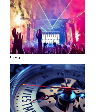
Imprezy
Zobacz galerie w kategori Imprezy