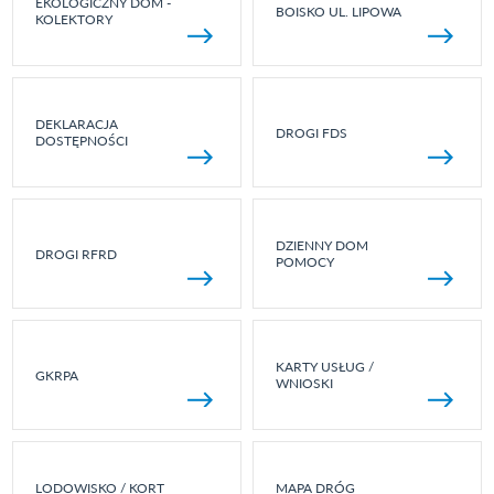
EKOLOGICZNY DOM -
BOISKO UL. LIPOWA
KOLEKTORY
DEKLARACJA
DROGI FDS
DOSTĘPNOŚCI
DZIENNY DOM
DROGI RFRD
POMOCY
KARTY USŁUG /
GKRPA
WNIOSKI
LODOWISKO / KORT
MAPA DRÓG