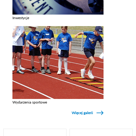
Inwestycje
Zobacz galerie w kategori Inwestycje
Wydarzenia sportowe
Zobacz galerie w kategori Wydarzenia sportowe
Więcej galerii