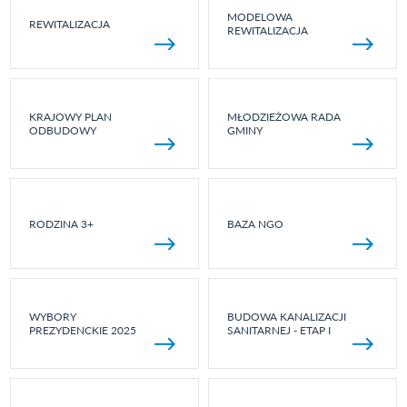
MODELOWA
REWITALIZACJA
REWITALIZACJA
KRAJOWY PLAN
MŁODZIEŻOWA RADA
ODBUDOWY
GMINY
RODZINA 3+
BAZA NGO
WYBORY
BUDOWA KANALIZACJI
PREZYDENCKIE 2025
SANITARNEJ - ETAP I