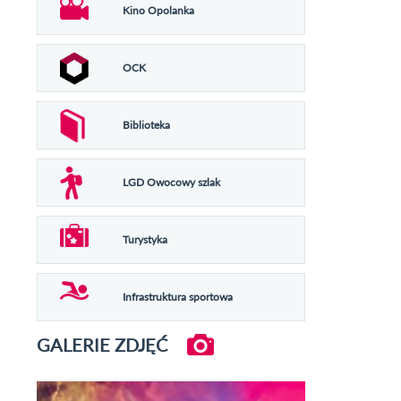
Kino Opolanka
OCK
Biblioteka
LGD Owocowy szlak
Turystyka
Infrastruktura sportowa
GALERIE ZDJĘĆ