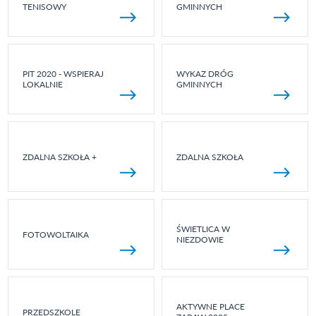
TENISOWY
GMINNYCH
PIT 2020 - WSPIERAJ
WYKAZ DRÓG
LOKALNIE
GMINNYCH
ZDALNA SZKOŁA +
ZDALNA SZKOŁA
ŚWIETLICA W
FOTOWOLTAIKA
NIEZDOWIE
AKTYWNE PLACE
PRZEDSZKOLE