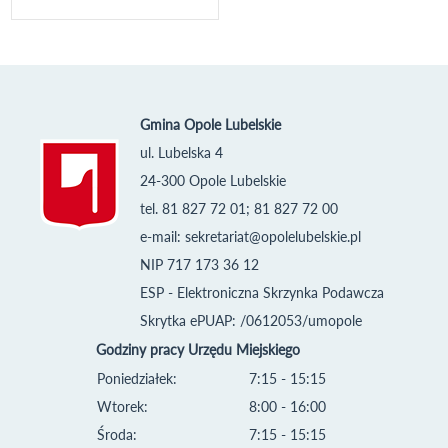
Gmina Opole Lubelskie
ul. Lubelska 4
24-300 Opole Lubelskie
tel. 81 827 72 01; 81 827 72 00
e-mail:
sekretariat@opolelubelskie.pl
NIP 717 173 36 12
ESP - Elektroniczna Skrzynka Podawcza
Skrytka ePUAP: /0612053/umopole
Godziny pracy Urzędu Miejskiego
Poniedziałek:
7:15 - 15:15
Wtorek:
8:00 - 16:00
Środa:
7:15 - 15:15