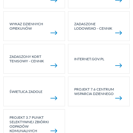
WYKAZ DZIENNYCH
ZADASZONE
OPIEKUNÓW
LODOWISKO - CENNIK
ZADASZONY KORT
INTERNET.GOV.PL
TENISOWY - CENNIK
PROJEKT 7.6 CENTRUM
ŚWIETLICA ZADOLE
WSPARCIA DZIENNEGO
PROJEKT 3.7 PUNKT
SELEKTYWNEJ ZBIÓRKI
ODPADÓW
KOMUNALNYCH