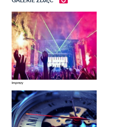
GALERIE ZDJĘĆ
Imprezy
Zobacz galerie w kategori Imprezy