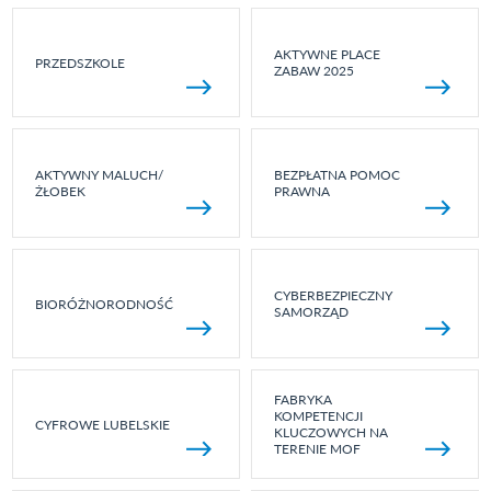
AKTYWNE PLACE
PRZEDSZKOLE
ZABAW 2025
AKTYWNY MALUCH/
BEZPŁATNA POMOC
ŻŁOBEK
PRAWNA
CYBERBEZPIECZNY
BIORÓŻNORODNOŚĆ
SAMORZĄD
FABRYKA
KOMPETENCJI
CYFROWE LUBELSKIE
KLUCZOWYCH NA
TERENIE MOF