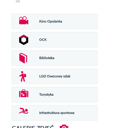
31
Kino Opolanka
OCK
Biblioteka
LGD Owocowy szlak
Turystyka
Infrastruktura sportowa