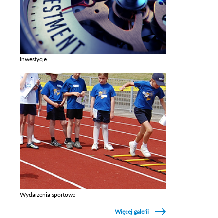
Inwestycje
Zobacz galerie w kategori Inwestycje
Wydarzenia sportowe
Zobacz galerie w kategori Wydarzenia sportowe
Więcej galerii