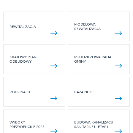
MODELOWA
REWITALIZACJA
REWITALIZACJA
KRAJOWY PLAN
MŁODZIEŻOWA RADA
ODBUDOWY
GMINY
RODZINA 3+
BAZA NGO
WYBORY
BUDOWA KANALIZACJI
PREZYDENCKIE 2025
SANITARNEJ - ETAP I