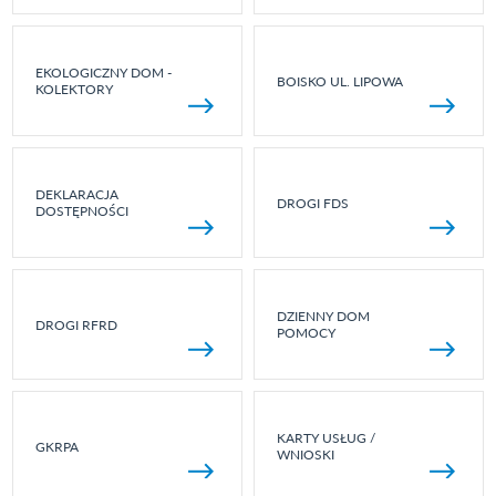
EKOLOGICZNY DOM -
BOISKO UL. LIPOWA
KOLEKTORY
DEKLARACJA
DROGI FDS
DOSTĘPNOŚCI
DZIENNY DOM
DROGI RFRD
POMOCY
KARTY USŁUG /
GKRPA
WNIOSKI