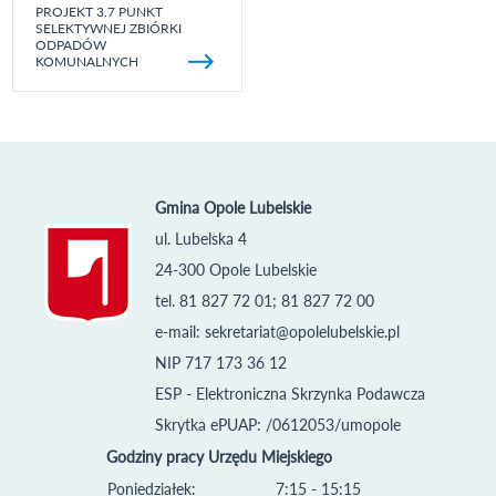
PROJEKT 3.7 PUNKT
SELEKTYWNEJ ZBIÓRKI
ODPADÓW
KOMUNALNYCH
Gmina Opole Lubelskie
ul. Lubelska 4
24-300 Opole Lubelskie
tel. 81 827 72 01; 81 827 72 00
e-mail:
sekretariat@opolelubelskie.pl
NIP 717 173 36 12
ESP - Elektroniczna Skrzynka Podawcza
Skrytka ePUAP: /0612053/umopole
Godziny pracy Urzędu Miejskiego
Poniedziałek:
7:15 - 15:15