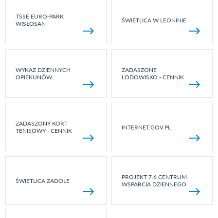
TSSE EURO-PARK
ŚWIETLICA W LEONINIE
WISŁOSAN
WYKAZ DZIENNYCH
ZADASZONE
OPIEKUNÓW
LODOWISKO - CENNIK
ZADASZONY KORT
INTERNET.GOV.PL
TENISOWY - CENNIK
PROJEKT 7.6 CENTRUM
ŚWIETLICA ZADOLE
WSPARCIA DZIENNEGO