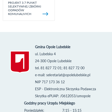
PROJEKT 3.7 PUNKT
SELEKTYWNEJ ZBIÓRKI
ODPADÓW
KOMUNALNYCH
Gmina Opole Lubelskie
ul. Lubelska 4
24-300 Opole Lubelskie
tel. 81 827 72 01; 81 827 72 00
e-mail:
sekretariat@opolelubelskie.pl
NIP 717 173 36 12
ESP - Elektroniczna Skrzynka Podawcza
Skrytka ePUAP: /0612053/umopole
Godziny pracy Urzędu Miejskiego
Poniedziałek:
7:15 - 15:15