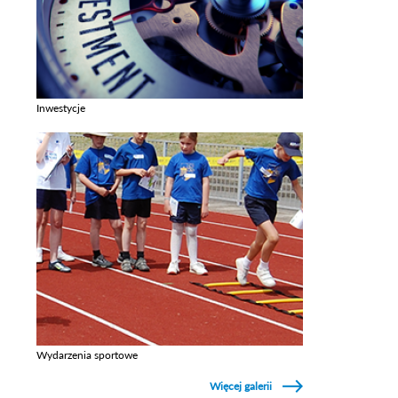
Inwestycje
Zobacz galerie w kategori Inwestycje
Wydarzenia sportowe
Zobacz galerie w kategori Wydarzenia sportowe
Więcej galerii