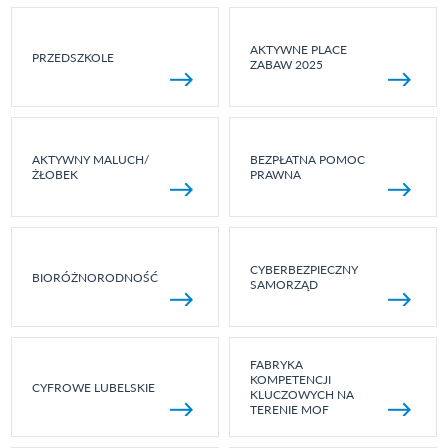
AKTYWNE PLACE
PRZEDSZKOLE
ZABAW 2025
AKTYWNY MALUCH/
BEZPŁATNA POMOC
ŻŁOBEK
PRAWNA
CYBERBEZPIECZNY
BIORÓŻNORODNOŚĆ
SAMORZĄD
FABRYKA
KOMPETENCJI
CYFROWE LUBELSKIE
KLUCZOWYCH NA
TERENIE MOF