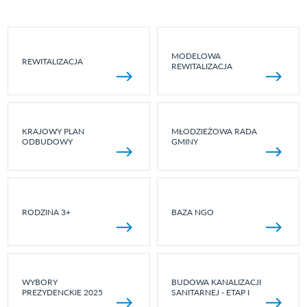
MODELOWA
REWITALIZACJA
REWITALIZACJA
KRAJOWY PLAN
MŁODZIEŻOWA RADA
ODBUDOWY
GMINY
RODZINA 3+
BAZA NGO
WYBORY
BUDOWA KANALIZACJI
PREZYDENCKIE 2025
SANITARNEJ - ETAP I