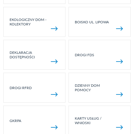
EKOLOGICZNY DOM -
BOISKO UL. LIPOWA
KOLEKTORY
DEKLARACJA
DROGI FDS
DOSTĘPNOŚCI
DZIENNY DOM
DROGI RFRD
POMOCY
KARTY USŁUG /
GKRPA
WNIOSKI