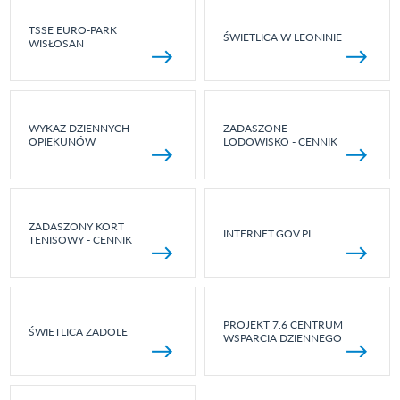
TSSE EURO-PARK
ŚWIETLICA W LEONINIE
WISŁOSAN
WYKAZ DZIENNYCH
ZADASZONE
OPIEKUNÓW
LODOWISKO - CENNIK
ZADASZONY KORT
INTERNET.GOV.PL
TENISOWY - CENNIK
PROJEKT 7.6 CENTRUM
ŚWIETLICA ZADOLE
WSPARCIA DZIENNEGO