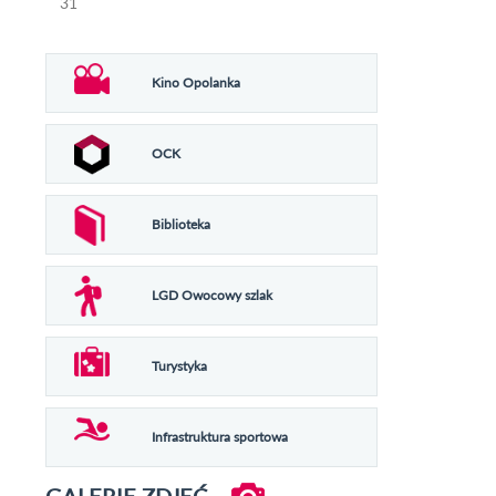
31
Kino Opolanka
OCK
Biblioteka
LGD Owocowy szlak
Turystyka
Infrastruktura sportowa