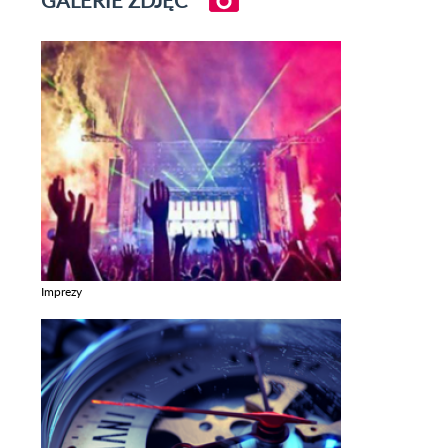
GALERIE ZDJĘĆ
Imprezy
Zobacz galerie w kategori Imprezy