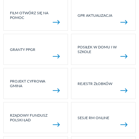
FILM OTWÓRZ SIĘ NA
GPR AKTUALIZACJA
POMOC
POSIŁEK W DOMU I W
GRANTY PPGR
SZKOLE
PROJEKT CYFROWA
REJESTR ŻŁOBKÓW
GMINA
RZĄDOWY FUNDUSZ
SESJE RM ONLINE
POLSKI ŁAD