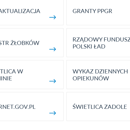
AKTUALIZACJA
GRANTY PPGR
RZĄDOWY FUNDUS
STR ŻŁOBKÓW
POLSKI ŁAD
TLICA W
WYKAZ DZIENNYCH
INIE
OPIEKUNÓW
RNET.GOV.PL
ŚWIETLICA ZADOLE