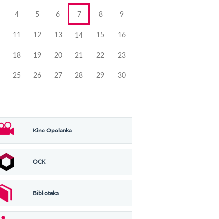
4
5
6
7
8
9
11
12
13
15
16
14
18
19
20
21
22
23
25
26
27
28
29
30
Kino Opolanka
OCK
Biblioteka