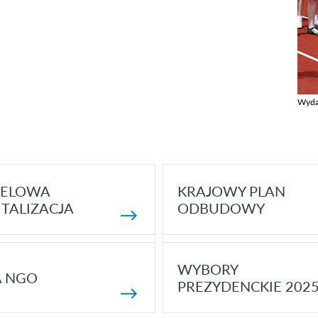
Wyda
Zobac
ELOWA
KRAJOWY PLAN
TALIZACJA
ODBUDOWY
WYBORY
A NGO
PREZYDENCKIE 202