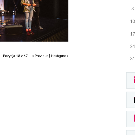
3
10
17
24
Pozycja 18 z 67
« Previous
|
Następne »
31