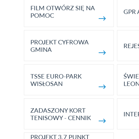
FILM OTWÓRZ SIĘ NA
GPR 
POMOC
PROJEKT CYFROWA
REJE
GMINA
TSSE EURO-PARK
ŚWIE
WISŁOSAN
LEON
ZADASZONY KORT
INTE
TENISOWY - CENNIK
PROJEKT 3.7 PUNKT