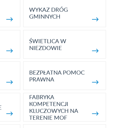
WYKAZ DRÓG
GMINNYCH
ŚWIETLICA W
NIEZDOWIE
BEZPŁATNA POMOC
PRAWNA
FABRYKA
KOMPETENCJI
E
KLUCZOWYCH NA
TERENIE MOF