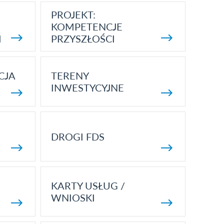
PROJEKT:
KOMPETENCJE
I
PRZYSZŁOŚCI
CJA
TERENY
INWESTYCYJNE
DROGI FDS
KARTY USŁUG /
WNIOSKI