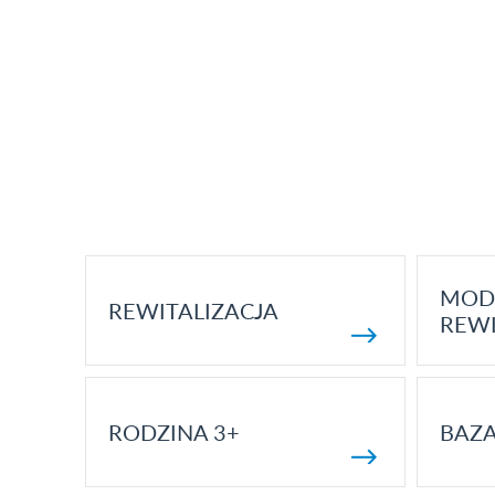
MOD
REWITALIZACJA
REWI
RODZINA 3+
BAZ