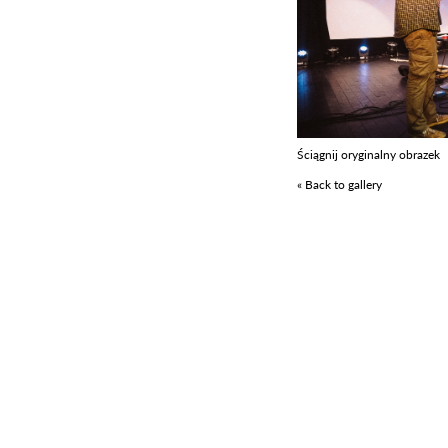
Ściągnij oryginalny obrazek
« Back to gallery