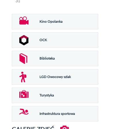
31
Kino Opolanka
OCK
Biblioteka
LGD Owocowy szlak
Turystyka
Infrastruktura sportowa