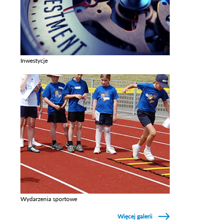
Inwestycje
Zobacz galerie w kategori Inwestycje
Wydarzenia sportowe
Zobacz galerie w kategori Wydarzenia sportowe
Więcej galerii