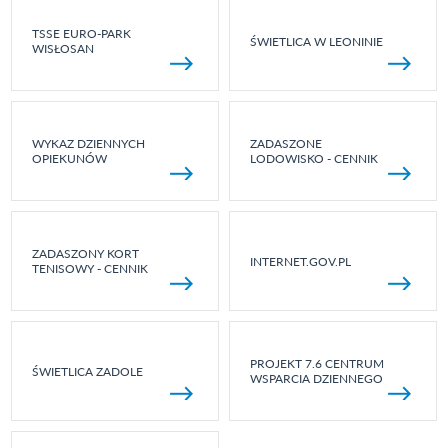
TSSE EURO-PARK
ŚWIETLICA W LEONINIE
WISŁOSAN
WYKAZ DZIENNYCH
ZADASZONE
OPIEKUNÓW
LODOWISKO - CENNIK
ZADASZONY KORT
INTERNET.GOV.PL
TENISOWY - CENNIK
PROJEKT 7.6 CENTRUM
ŚWIETLICA ZADOLE
WSPARCIA DZIENNEGO