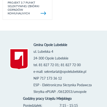
PROJEKT 3.7 PUNKT
SELEKTYWNEJ ZBIÓRKI
ODPADÓW
KOMUNALNYCH
Gmina Opole Lubelskie
ul. Lubelska 4
24-300 Opole Lubelskie
tel. 81 827 72 01; 81 827 72 00
e-mail:
sekretariat@opolelubelskie.pl
NIP 717 173 36 12
ESP - Elektroniczna Skrzynka Podawcza
Skrytka ePUAP: /0612053/umopole
Godziny pracy Urzędu Miejskiego
Poniedziałek:
7:15 - 15:15