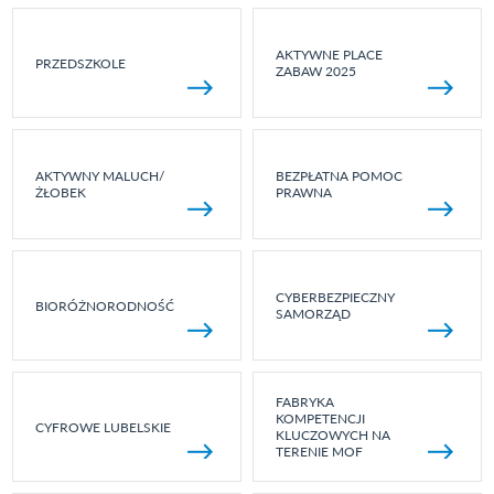
AKTYWNE PLACE
PRZEDSZKOLE
ZABAW 2025
AKTYWNY MALUCH/
BEZPŁATNA POMOC
ŻŁOBEK
PRAWNA
CYBERBEZPIECZNY
BIORÓŻNORODNOŚĆ
SAMORZĄD
FABRYKA
KOMPETENCJI
CYFROWE LUBELSKIE
KLUCZOWYCH NA
TERENIE MOF