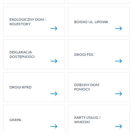
EKOLOGICZNY DOM -
BOISKO UL. LIPOWA
KOLEKTORY
DEKLARACJA
DROGI FDS
DOSTĘPNOŚCI
DZIENNY DOM
DROGI RFRD
POMOCY
KARTY USŁUG /
GKRPA
WNIOSKI