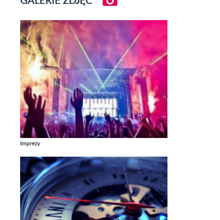
GALERIE ZDJĘĆ
Imprezy
Zobacz galerie w kategori Imprezy