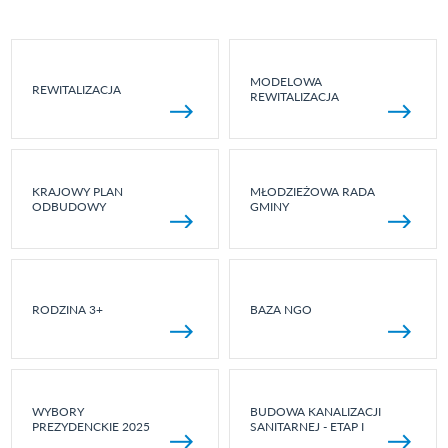
MODELOWA
REWITALIZACJA
REWITALIZACJA
KRAJOWY PLAN
MŁODZIEŻOWA RADA
ODBUDOWY
GMINY
RODZINA 3+
BAZA NGO
WYBORY
BUDOWA KANALIZACJI
PREZYDENCKIE 2025
SANITARNEJ - ETAP I