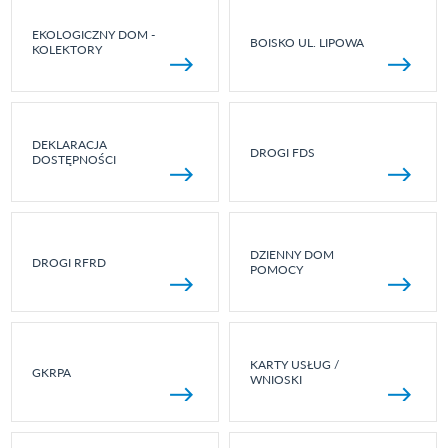
EKOLOGICZNY DOM -
BOISKO UL. LIPOWA
KOLEKTORY
DEKLARACJA
DROGI FDS
DOSTĘPNOŚCI
DZIENNY DOM
DROGI RFRD
POMOCY
KARTY USŁUG /
GKRPA
WNIOSKI