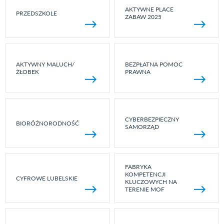
AKTYWNE PLACE
PRZEDSZKOLE
ZABAW 2025
AKTYWNY MALUCH/
BEZPŁATNA POMOC
ŻŁOBEK
PRAWNA
CYBERBEZPIECZNY
BIORÓŻNORODNOŚĆ
SAMORZĄD
FABRYKA
KOMPETENCJI
CYFROWE LUBELSKIE
KLUCZOWYCH NA
TERENIE MOF