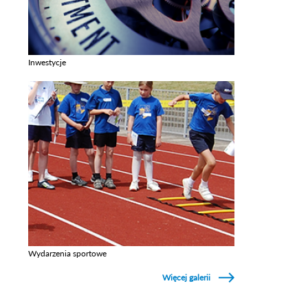
Inwestycje
Zobacz galerie w kategori Inwestycje
Wydarzenia sportowe
Zobacz galerie w kategori Wydarzenia sportowe
Więcej galerii