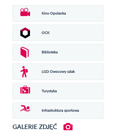
Kino Opolanka
OCK
Biblioteka
LGD Owocowy szlak
Turystyka
Infrastruktura sportowa
GALERIE ZDJĘĆ