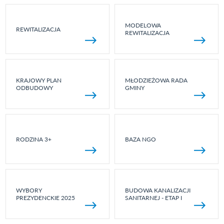
MODELOWA
REWITALIZACJA
REWITALIZACJA
KRAJOWY PLAN
MŁODZIEŻOWA RADA
ODBUDOWY
GMINY
RODZINA 3+
BAZA NGO
WYBORY
BUDOWA KANALIZACJI
PREZYDENCKIE 2025
SANITARNEJ - ETAP I