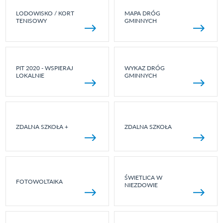
LODOWISKO / KORT
MAPA DRÓG
TENISOWY
GMINNYCH
PIT 2020 - WSPIERAJ
WYKAZ DRÓG
LOKALNIE
GMINNYCH
ZDALNA SZKOŁA +
ZDALNA SZKOŁA
ŚWIETLICA W
FOTOWOLTAIKA
NIEZDOWIE