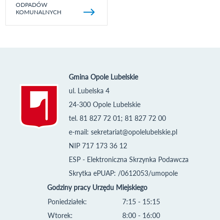
ODPADÓW
KOMUNALNYCH
Gmina Opole Lubelskie
ul. Lubelska 4
24-300 Opole Lubelskie
tel. 81 827 72 01; 81 827 72 00
e-mail:
sekretariat@opolelubelskie.pl
NIP 717 173 36 12
ESP - Elektroniczna Skrzynka Podawcza
Skrytka ePUAP: /0612053/umopole
Godziny pracy Urzędu Miejskiego
Poniedziałek:
7:15 - 15:15
Wtorek:
8:00 - 16:00