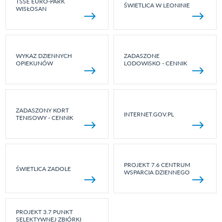
TSSE EURO-PARK
ŚWIETLICA W LEONINIE
WISŁOSAN
WYKAZ DZIENNYCH
ZADASZONE
OPIEKUNÓW
LODOWISKO - CENNIK
ZADASZONY KORT
INTERNET.GOV.PL
TENISOWY - CENNIK
PROJEKT 7.6 CENTRUM
ŚWIETLICA ZADOLE
WSPARCIA DZIENNEGO
PROJEKT 3.7 PUNKT
SELEKTYWNEJ ZBIÓRKI