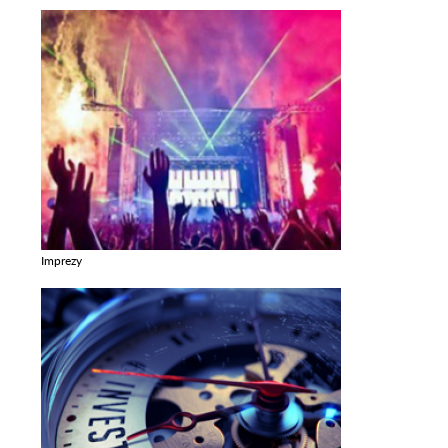
Imprezy
Zobacz galerie w kategori Imprezy