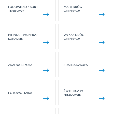
LODOWISKO / KORT
MAPA DRÓG
TENISOWY
GMINNYCH
PIT 2020 - WSPIERAJ
WYKAZ DRÓG
LOKALNIE
GMINNYCH
ZDALNA SZKOŁA +
ZDALNA SZKOŁA
ŚWIETLICA W
FOTOWOLTAIKA
NIEZDOWIE