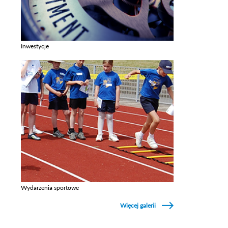
Inwestycje
Zobacz galerie w kategori Inwestycje
Wydarzenia sportowe
Zobacz galerie w kategori Wydarzenia sportowe
Więcej galerii