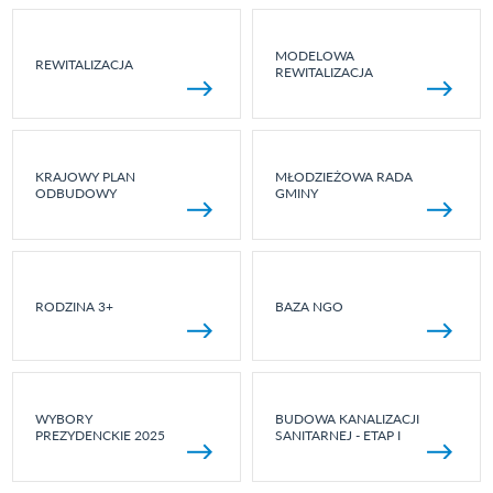
MODELOWA
REWITALIZACJA
REWITALIZACJA
KRAJOWY PLAN
MŁODZIEŻOWA RADA
ODBUDOWY
GMINY
RODZINA 3+
BAZA NGO
WYBORY
BUDOWA KANALIZACJI
PREZYDENCKIE 2025
SANITARNEJ - ETAP I