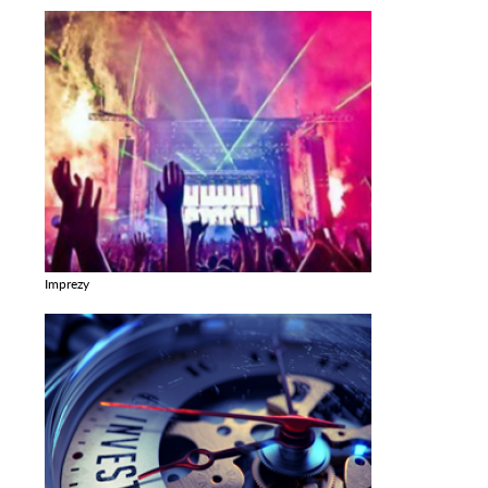
Imprezy
Zobacz galerie w kategori Imprezy