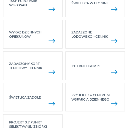
TSSE EURO-PARK
ŚWIETLICA W LEONINIE
WISŁOSAN
WYKAZ DZIENNYCH
ZADASZONE
OPIEKUNÓW
LODOWISKO - CENNIK
ZADASZONY KORT
INTERNET.GOV.PL
TENISOWY - CENNIK
PROJEKT 7.6 CENTRUM
ŚWIETLICA ZADOLE
WSPARCIA DZIENNEGO
PROJEKT 3.7 PUNKT
SELEKTYWNEJ ZBIÓRKI