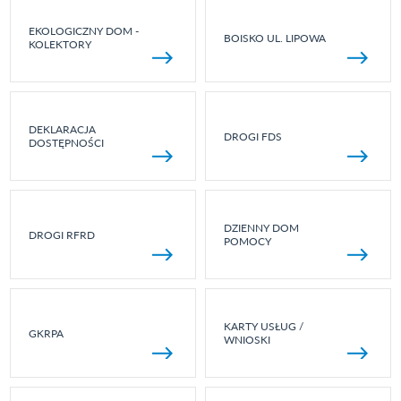
EKOLOGICZNY DOM -
BOISKO UL. LIPOWA
KOLEKTORY
DEKLARACJA
DROGI FDS
DOSTĘPNOŚCI
DZIENNY DOM
DROGI RFRD
POMOCY
KARTY USŁUG /
GKRPA
WNIOSKI