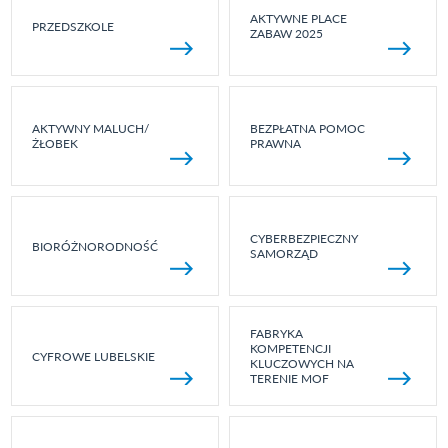
AKTYWNE PLACE
PRZEDSZKOLE
ZABAW 2025
AKTYWNY MALUCH/
BEZPŁATNA POMOC
ŻŁOBEK
PRAWNA
CYBERBEZPIECZNY
BIORÓŻNORODNOŚĆ
SAMORZĄD
FABRYKA
KOMPETENCJI
CYFROWE LUBELSKIE
KLUCZOWYCH NA
TERENIE MOF