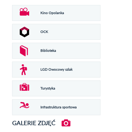
Kino Opolanka
OCK
Biblioteka
LGD Owocowy szlak
Turystyka
Infrastruktura sportowa
GALERIE ZDJĘĆ