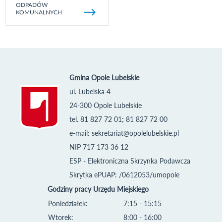
ODPADÓW
KOMUNALNYCH
Gmina Opole Lubelskie
ul. Lubelska 4
24-300 Opole Lubelskie
tel. 81 827 72 01; 81 827 72 00
e-mail:
sekretariat@opolelubelskie.pl
NIP 717 173 36 12
ESP - Elektroniczna Skrzynka Podawcza
Skrytka ePUAP: /0612053/umopole
Godziny pracy Urzędu Miejskiego
Poniedziałek:
7:15 - 15:15
Wtorek:
8:00 - 16:00